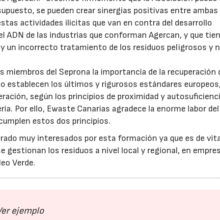
supuesto, se pueden crear sinergias positivas entre ambas
stas actividades ilícitas que van en contra del desarrollo
l ADN de las industrias que conforman Agercan, y que tie
 un incorrecto tratamiento de los residuos peligrosos y 
os miembros del Seprona la importancia de la recuperación 
o establecen los últimos y rigurosos estándares europeos,
neración, según los principios de proximidad y autosuficienc
ria. Por ello, Ewaste Canarias agradece la enorme labor del
e cumplen estos dos principios.
trado muy interesados por esta formación ya que es de vita
gestionan los residuos a nivel local y regional, en empre
eo Verde.
Ver ejemplo