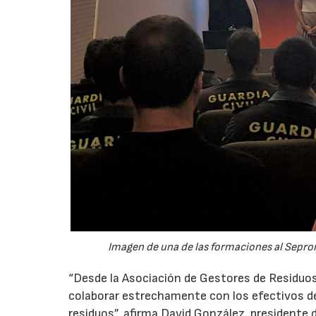
Imagen de una de las formaciones al Sepro
“Desde la Asociación de Gestores de Residuos
colaborar estrechamente con los efectivos del
residuos”, afirma David González, presidente