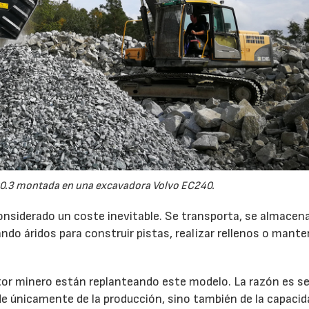
0.3 montada en una excavadora Volvo EC240.
onsiderado un coste inevitable. Se transporta, se almacen
do áridos para construir pistas, realizar rellenos o mante
r minero están replanteando este modelo. La razón es sen
de únicamente de la producción, sino también de la capacid