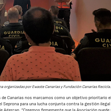
na organizadas por Ewaste Canarias y Fundación Canarias Recicla
 de Canarias nos marcamos como un objetivo prioritario e
 Seprona para una lucha conjunta contra la gestión ilegal 
 de Agercan. “Creemos firmemente que la Asociación puede 