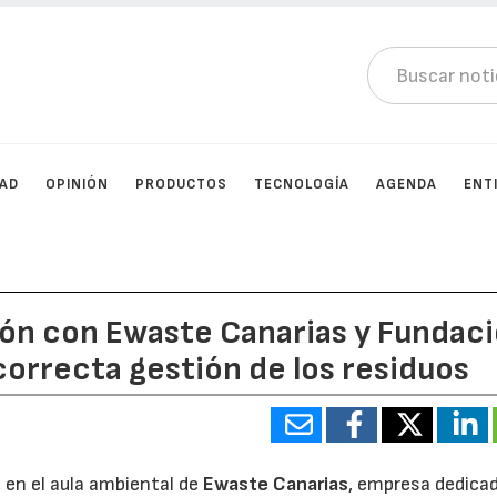
DAD
OPINIÓN
PRODUCTOS
TECNOLOGÍA
AGENDA
ENT
ión con Ewaste Canarias y Fundac
correcta gestión de los residuos
 en el aula ambiental de
Ewaste Canarias
, empresa dedicad