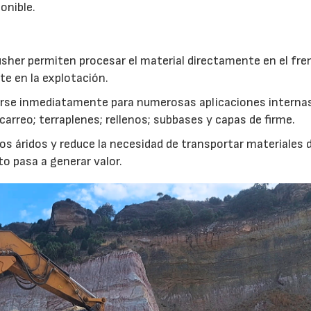
onible.
usher permiten procesar el material directamente en el fre
te en la explotación.
izarse inmediatamente para numerosas aplicaciones interna
rreo; terraplenes; rellenos; subbases y capas de firme.
s áridos y reduce la necesidad de transportar materiales 
to pasa a generar valor.