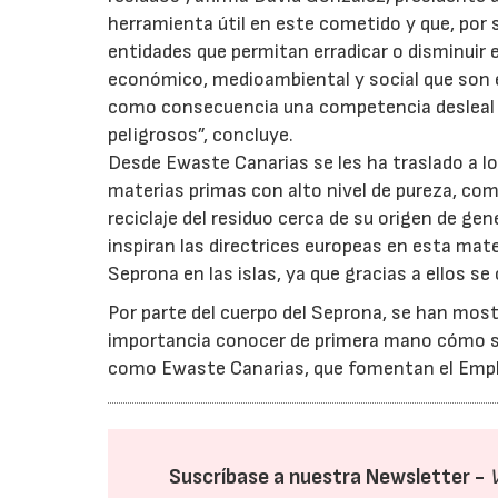
herramienta útil en este cometido y que, por 
entidades que permitan erradicar o disminuir e
económico, medioambiental y social que son e
como consecuencia una competencia desleal y
peligrosos”, concluye.
Desde Ewaste Canarias se les ha traslado a l
materias primas con alto nivel de pureza, com
reciclaje del residuo cerca de su origen de ge
inspiran las directrices europeas en esta mate
Seprona en las islas, ya que gracias a ellos s
Por parte del cuerpo del Seprona, se han mos
importancia conocer de primera mano cómo se 
como Ewaste Canarias, que fomentan el Empl
Suscríbase a nuestra Newsletter -