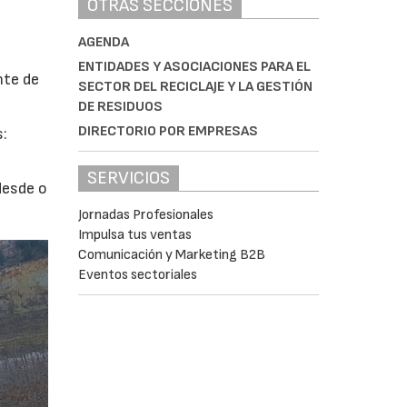
OTRAS SECCIONES
AGENDA
ENTIDADES Y ASOCIACIONES PARA EL
nte de
SECTOR DEL RECICLAJE Y LA GESTIÓN
DE RESIDUOS
DIRECTORIO POR EMPRESAS
s:
SERVICIOS
desde o
Jornadas Profesionales
Impulsa tus ventas
Comunicación y Marketing B2B
Eventos sectoriales