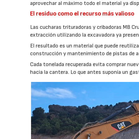
aprovechar al máximo todo el material ya disp
El residuo como el recurso más valioso
Las cucharas trituradoras y cribadoras MB Cr
extracción utilizando la excavadora ya presen
El resultado es un material que puede reutil
construcción y mantenimiento de pistas de aca
Cada tonelada recuperada evita comprar nuevo
hacia la cantera. Lo que antes suponía un gas