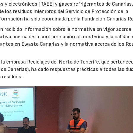
s y electrónicos (RAEE) y gases refrigerantes de Canarias
de los residuos miembros del Servicio de Protección de la
a formación ha sido coordinada por la Fundación Canarias Re
 recibido información sobre la normativa en vigor acerca 
tiva acerca de la contaminación atmosférica y la calidad d
erantes en Ewaste Canarias y la normativa acerca de los Re
 la empresa Reciclajes del Norte de Tenerife, que pertenece
de Canarias), ha dado respuestas prácticas a todas las du
 residuos.