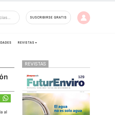
SUSCRIBIRSE GRATIS
IDADES
REVISTAS
REVISTAS
ión
a al