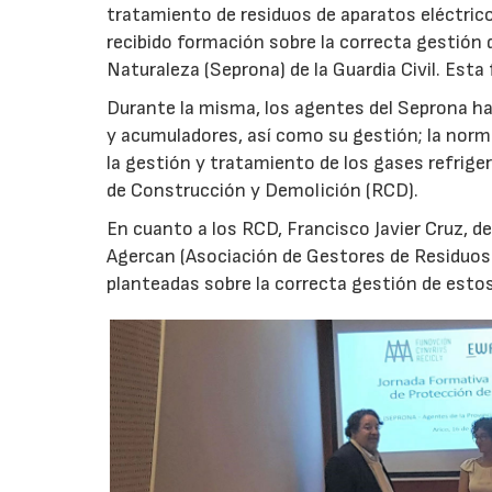
tratamiento de residuos de aparatos eléctrico
recibido formación sobre la correcta gestión 
Naturaleza (Seprona) de la Guardia Civil. Est
Durante la misma, los agentes del Seprona han
y acumuladores, así como su gestión; la norma
la gestión y tratamiento de los gases refrig
de Construcción y Demolición (RCD).
En cuanto a los RCD, Francisco Javier Cruz, de
Agercan (Asociación de Gestores de Residuos 
planteadas sobre la correcta gestión de estos