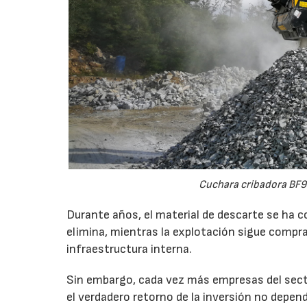
Cuchara cribadora BF9
Durante años, el material de descarte se ha c
elimina, mientras la explotación sigue compran
infraestructura interna.
Sin embargo, cada vez más empresas del secto
el verdadero retorno de la inversión no depen