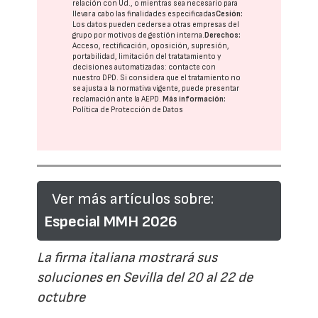
relación con Ud., o mientras sea necesario para
llevar a cabo las finalidades especificadas
Cesión:
Los datos pueden cederse a otras
empresas del
grupo
por motivos de gestión interna.
Derechos:
Acceso, rectificación, oposición, supresión,
portabilidad, limitación del tratatamiento y
decisiones automatizadas:
contacte con
nuestro DPD
. Si considera que el tratamiento no
se ajusta a la normativa vigente, puede presentar
reclamación ante la
AEPD
.
Más información:
Política de Protección de Datos
Ver más artículos sobre:
Especial MMH 2026
La firma italiana mostrará sus
soluciones en Sevilla del 20 al 22 de
octubre