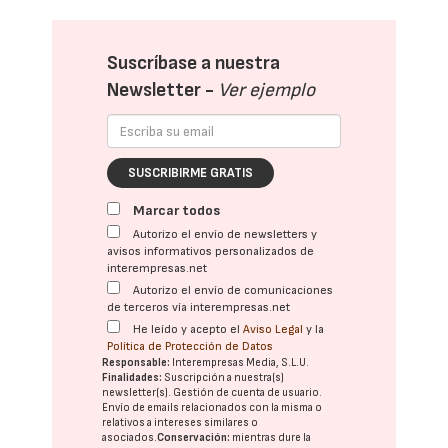
Suscríbase a nuestra
Newsletter -
Ver ejemplo
SUSCRIBIRME GRATIS
Marcar todos
Autorizo el envío de newsletters y
avisos informativos personalizados de
interempresas.net
Autorizo el envío de comunicaciones
de terceros vía interempresas.net
He leído y acepto el
Aviso Legal
y la
Política de Protección de Datos
Responsable:
Interempresas Media, S.L.U.
Finalidades:
Suscripción a nuestra(s)
newsletter(s). Gestión de cuenta de usuario.
Envío de emails relacionados con la misma o
relativos a intereses similares o
asociados.
Conservación:
mientras dure la