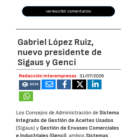
ver/escribir comentarios
Gabriel López Ruiz,
nuevo presidente de
Sigaus y Genci
Redacción Interempresas
31/07/2026
8039
Los Consejos de Administración de
Sistema
Integrado de Gestión de Aceites Usados
(Sigaus) y
Gestión de Envases Comerciales
e Industriales (Genci)
, ambos
Sistemas