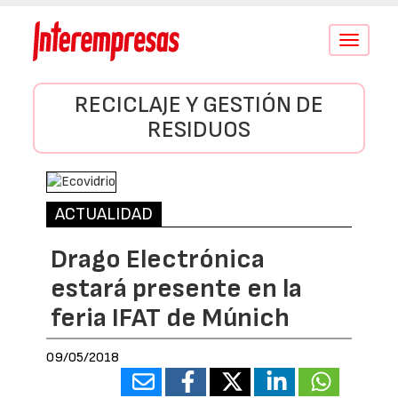
Conmutar
navegació
RECICLAJE Y GESTIÓN DE
RESIDUOS
ACTUALIDAD
Drago Electrónica
estará presente en la
feria IFAT de Múnich
09/05/2018