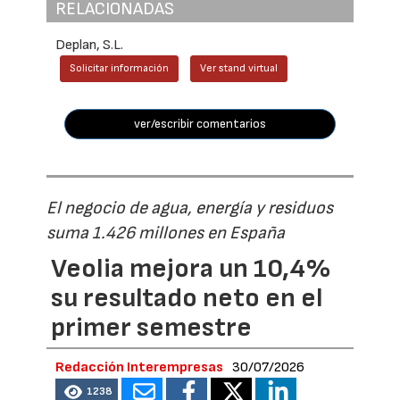
RELACIONADAS
Deplan, S.L.
Solicitar información
Ver stand virtual
ver/escribir comentarios
El negocio de agua, energía y residuos
suma 1.426 millones en España
Veolia mejora un 10,4%
su resultado neto en el
primer semestre
Redacción Interempresas
30/07/2026
1238