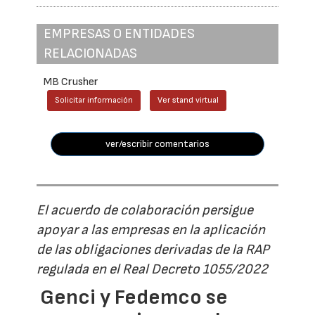
EMPRESAS O ENTIDADES
RELACIONADAS
MB Crusher
Solicitar información
Ver stand virtual
ver/escribir comentarios
El acuerdo de colaboración persigue
apoyar a las empresas en la aplicación
de las obligaciones derivadas de la RAP
regulada en el Real Decreto 1055/2022
Genci y Fedemco se