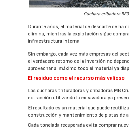
Cuchara cribadora BF9
Durante años, el material de descarte se ha c
elimina, mientras la explotación sigue compran
infraestructura interna.
Sin embargo, cada vez más empresas del secto
el verdadero retorno de la inversión no depen
aprovechar al máximo todo el material ya disp
El residuo como el recurso más valioso
Las cucharas trituradoras y cribadoras MB Cr
extracción utilizando la excavadora ya presen
El resultado es un material que puede reutil
construcción y mantenimiento de pistas de aca
Cada tonelada recuperada evita comprar nuevo