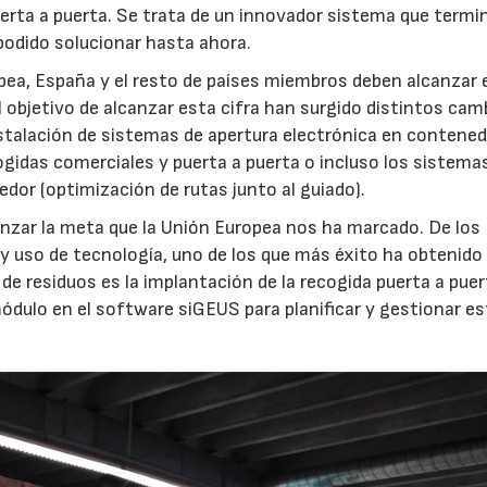
puerta a puerta. Se trata de un innovador sistema que termi
odido solucionar hasta ahora.
pea, España y el resto de países miembros deben alcanzar e
 objetivo de alcanzar esta cifra han surgido distintos cam
stalación de sistemas de apertura electrónica en contene
ogidas comerciales y puerta a puerta o incluso los sistema
edor (optimización de rutas junto al guiado).
anzar la meta que la Unión Europea nos ha marcado. De los
y uso de tecnología, uno de los que más éxito ha obtenido 
de residuos es la implantación de la recogida puerta a puer
ódulo en el software siGEUS para planificar y gestionar es