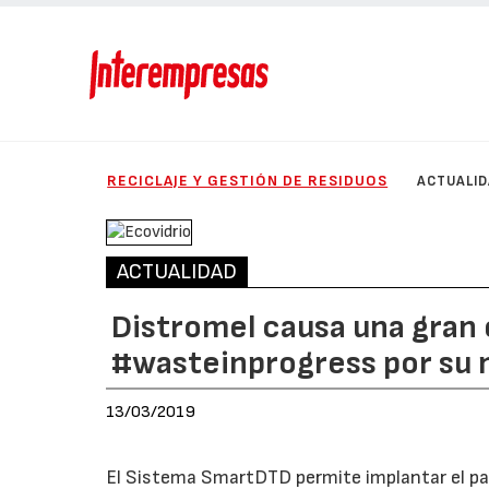
RECICLAJE Y GESTIÓN DE RESIDUOS
ACTUALI
ACTUALIDAD
Distromel causa una gran 
#wasteinprogress por su
13/03/2019
El Sistema SmartDTD permite implantar el pa