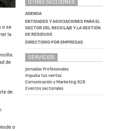
OTRAS SECCIONES
AGENDA
ENTIDADES Y ASOCIACIONES PARA EL
a o se
SECTOR DEL RECICLAJE Y LA GESTIÓN
ner la
DE RESIDUOS
DIRECTORIO POR EMPRESAS
cilla:
SERVICIOS
ad de
Jornadas Profesionales
Impulsa tus ventas
Comunicación y Marketing B2B
Eventos sectoriales
nte de
s:
desde o