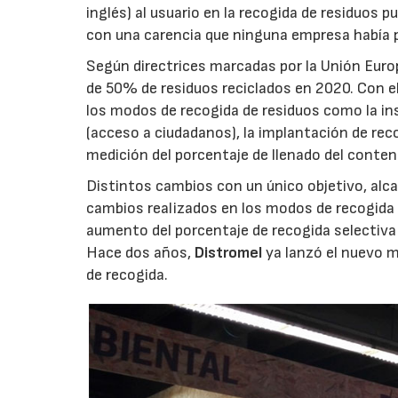
inglés) al usuario en la recogida de residuos 
con una carencia que ninguna empresa había p
Según directrices marcadas por la Unión Euro
de 50% de residuos reciclados en 2020. Con el
los modos de recogida de residuos como la in
(acceso a ciudadanos), la implantación de rec
medición del porcentaje de llenado del conten
Distintos cambios con un único objetivo, alc
cambios realizados en los modos de recogida 
aumento del porcentaje de recogida selectiva 
Hace dos años,
Distromel
ya lanzó el nuevo m
de recogida.