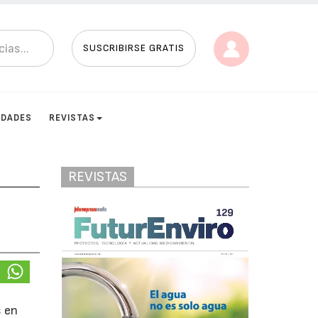
SUSCRIBIRSE GRATIS
IDADES
REVISTAS
REVISTAS
s en