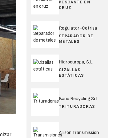
PESCANTE EN
CRUZ
Regulator-Cetrisa
SEPARADOR DE
METALES
Hidroeuropa, S.L.
CIZALLAS
ESTÁTICAS
Bano Recycling Srl
TRITURADORAS
Allison Transmission
mizar