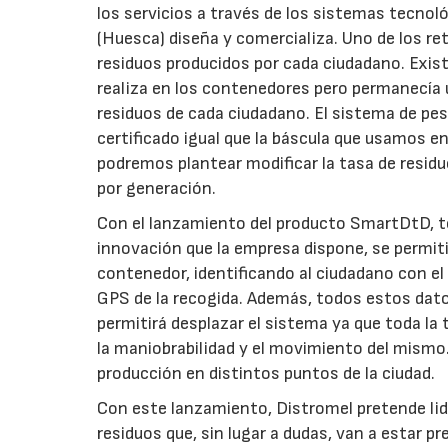
los servicios a través de los sistemas tecnol
(Huesca) diseña y comercializa. Uno de los 
residuos producidos por cada ciudadano. Exi
realiza en los contenedores pero permanecía u
residuos de cada ciudadano. El sistema de pes
certificado igual que la báscula que usamos 
podremos plantear modificar la tasa de residu
por generación.
Con el lanzamiento del producto SmartDtD, t
innovación que la empresa dispone, se permiti
contenedor, identificando al ciudadano con el 
GPS de la recogida. Además, todos estos dato
permitirá desplazar el sistema ya que toda l
la maniobrabilidad y el movimiento del mismo
producción en distintos puntos de la ciudad.
Con este lanzamiento, Distromel pretende lid
residuos que, sin lugar a dudas, van a estar 