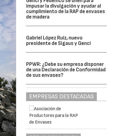
Genci y Fedemco se unen para
impusar la divulgación y ayudar al
cumplimiento de la RAP de envases
de madera
Gabriel López Ruiz, nuevo
presidente de Sigaus y Genci
PPWR: ¿Debe su empresa disponer
de una Declaración de Conformidad
de sus envases?
EMPRESAS DESTACADAS