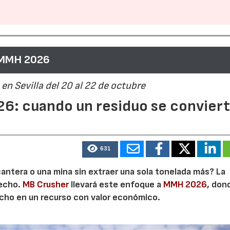
 MMH 2026
en Sevilla del 20 al 22 de octubre
6: cuando un residuo se convier
631
cantera o una mina sin extraer una sola tonelada más? La
secho.
MB Crusher
llevará este enfoque a
MMH 2026
, don
echo en un recurso con valor económico.