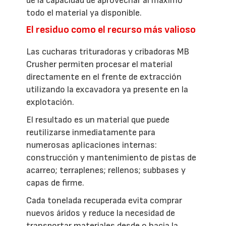
de la capacidad de aprovechar al máximo
todo el material ya disponible.
El residuo como el recurso más valioso
Las cucharas trituradoras y cribadoras MB
Crusher permiten procesar el material
directamente en el frente de extracción
utilizando la excavadora ya presente en la
explotación.
El resultado es un material que puede
reutilizarse inmediatamente para
numerosas aplicaciones internas:
construcción y mantenimiento de pistas de
acarreo; terraplenes; rellenos; subbases y
capas de firme.
Cada tonelada recuperada evita comprar
nuevos áridos y reduce la necesidad de
transportar materiales desde o hacia la