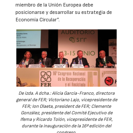
miembro de la Unión Europea debe
posicionarse y desarrollar su estrategia de
Economía Circular”.
De izda. A dcha.: Alicia García-Franco, directora
general de FER; Victoriano Lajo, vicepresidente de
FER; Ion Olaeta, president de FER; Clemente
González, presidente del Comité Ejecutivo de
Ifema y Ricardo Tolón, vicepresidente de FER,
durante la inauguración de la 16ª edición del
congreso.