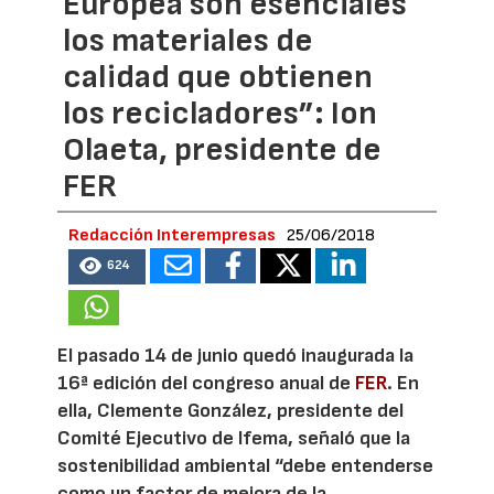
Europea son esenciales
los materiales de
calidad que obtienen
los recicladores”: Ion
Olaeta, presidente de
FER
Redacción Interempresas
25/06/2018
624
El pasado 14 de junio quedó inaugurada la
16ª edición del congreso anual de
FER
. En
ella, Clemente González, presidente del
Comité Ejecutivo de Ifema, señaló que la
sostenibilidad ambiental “debe entenderse
como un factor de mejora de la