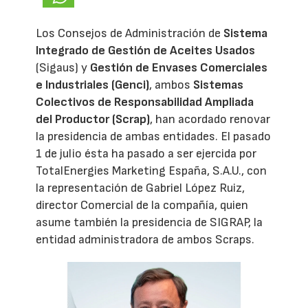
Los Consejos de Administración de
Sistema
Integrado de Gestión de Aceites Usados
(Sigaus) y
Gestión de Envases Comerciales
e Industriales (Genci)
, ambos
Sistemas
Colectivos de Responsabilidad Ampliada
del Productor (Scrap)
, han acordado renovar
la presidencia de ambas entidades. El pasado
1 de julio ésta ha pasado a ser ejercida por
TotalEnergies Marketing España, S.A.U., con
la representación de Gabriel López Ruiz,
director Comercial de la compañía, quien
asume también la presidencia de SIGRAP, la
entidad administradora de ambos Scraps.