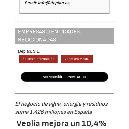
Email: info@deplan.es
EMPRESAS O ENTIDADES
RELACIONADAS
Deplan, S.L.
Solicitar información
Ver stand virtual
ver/escribir comentarios
El negocio de agua, energía y residuos
suma 1.426 millones en España
Veolia mejora un 10,4%