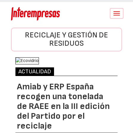
Conmutar
navegació
RECICLAJE Y GESTIÓN DE
RESIDUOS
ACTUALIDAD
Amiab y ERP España
recogen una tonelada
de RAEE en la III edición
del Partido por el
reciclaje