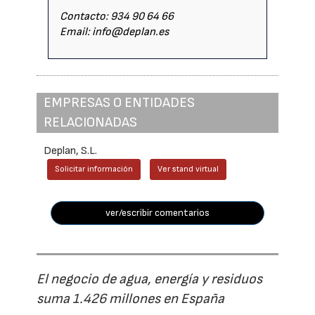
Contacto: 934 90 64 66
Email: info@deplan.es
EMPRESAS O ENTIDADES
RELACIONADAS
Deplan, S.L.
Solicitar información
Ver stand virtual
ver/escribir comentarios
El negocio de agua, energía y residuos
suma 1.426 millones en España