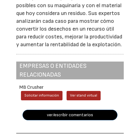
posibles con su maquinaria y con el material
que hoy considera un residuo. Sus expertos
analizarán cada caso para mostrar cómo
convertir los desechos en un recurso útil
para reducir costes, mejorar la productividad
y aumentar la rentabilidad de la explotación.
EMPRESAS O ENTIDADES
RELACIONADAS
MB Crusher
Solicitar información
Ver stand virtual
ver/escribir comentarios