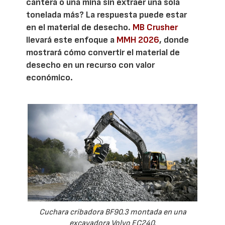
cantera o una mina sin extraer una sola
tonelada más? La respuesta puede estar
en el material de desecho.
MB Crusher
llevará este enfoque a
MMH 2026
, donde
mostrará cómo convertir el material de
desecho en un recurso con valor
económico.
Cuchara cribadora BF90.3 montada en una
excavadora Volvo EC240.