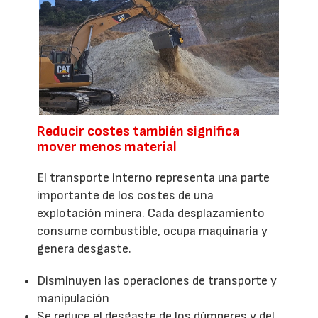
Reducir costes también significa
mover menos material
El transporte interno representa una parte
importante de los costes de una
explotación minera. Cada desplazamiento
consume combustible, ocupa maquinaria y
genera desgaste.
Disminuyen las operaciones de transporte y
manipulación
Se reduce el desgaste de los dúmperes y del