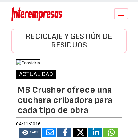
Conmutar
navegació
RECICLAJE Y GESTIÓN DE
RESIDUOS
ACTUALIDAD
MB Crusher ofrece una
cuchara cribadora para
cada tipo de obra
04/11/2016
1402