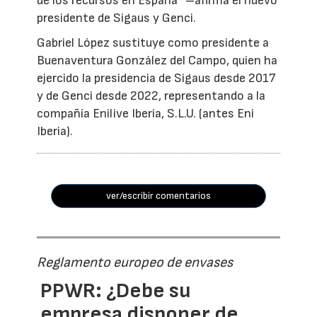
de los recursos en España” –afirma el nuevo
presidente de Sigaus y Genci.
Gabriel López sustituye como presidente a
Buenaventura González del Campo, quien ha
ejercido la presidencia de Sigaus desde 2017
y de Genci desde 2022, representando a la
compañía Enilive Iberia, S.L.U. (antes Eni
Iberia).
ver/escribir comentarios
Reglamento europeo de envases
PPWR: ¿Debe su
empresa disponer de