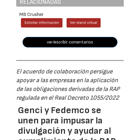
RELACIONADAS
MB Crusher
Solicitar información
Ver stand virtual
ver/escribir comentarios
El acuerdo de colaboración persigue
apoyar a las empresas en la aplicación
de las obligaciones derivadas de la RAP
regulada en el Real Decreto 1055/2022
Genci y Fedemco se
unen para impusar la
divulgación y ayudar al