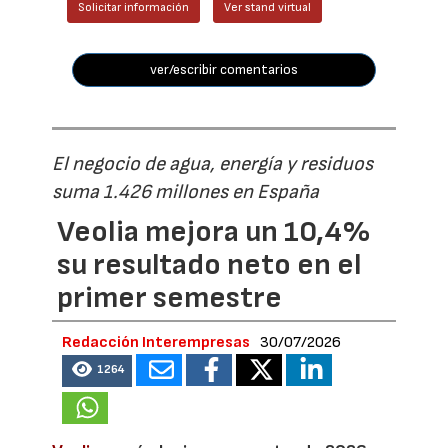
Solicitar información
Ver stand virtual
ver/escribir comentarios
El negocio de agua, energía y residuos
suma 1.426 millones en España
Veolia mejora un 10,4%
su resultado neto en el
primer semestre
Redacción Interempresas
30/07/2026
1264