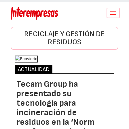
Conmutar
navegació
RECICLAJE Y GESTIÓN DE
RESIDUOS
ACTUALIDAD
Tecam Group ha
presentado su
tecnología para
incineración de
residuos en la ‘Norm