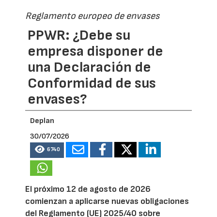
Reglamento europeo de envases
PPWR: ¿Debe su
empresa disponer de
una Declaración de
Conformidad de sus
envases?
Deplan
30/07/2026
6740
El próximo 12 de agosto de 2026
comienzan a aplicarse nuevas obligaciones
del Reglamento (UE) 2025/40 sobre