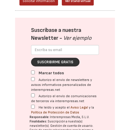
Solicitar información
Ver stand virtual
Suscríbase a nuestra
Newsletter -
Ver ejemplo
SUSCRIBIRME GRATIS
Marcar todos
Autorizo el envío de newsletters y
avisos informativos personalizados de
interempresas.net
Autorizo el envío de comunicaciones
de terceros vía interempresas.net
He leído y acepto el
Aviso Legal
y la
Política de Protección de Datos
Responsable:
Interempresas Media, S.L.U.
Finalidades:
Suscripción a nuestra(s)
newsletter(s). Gestión de cuenta de usuario.