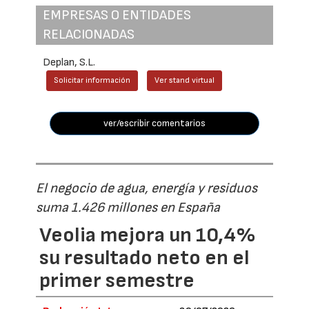
EMPRESAS O ENTIDADES
RELACIONADAS
Deplan, S.L.
Solicitar información
Ver stand virtual
ver/escribir comentarios
El negocio de agua, energía y residuos
suma 1.426 millones en España
Veolia mejora un 10,4%
su resultado neto en el
primer semestre