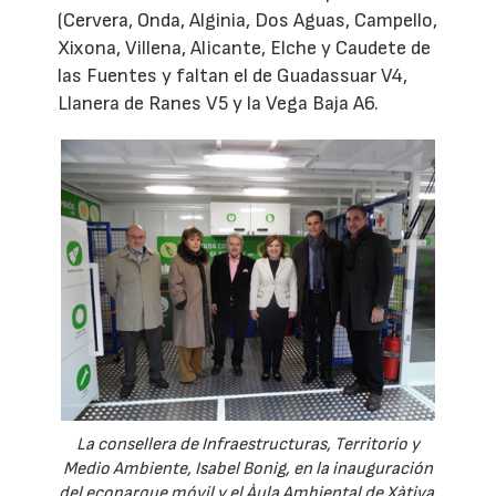
(Cervera, Onda, Alginia, Dos Aguas, Campello,
Xixona, Villena, Alicante, Elche y Caudete de
las Fuentes y faltan el de Guadassuar V4,
Llanera de Ranes V5 y la Vega Baja A6.
La consellera de Infraestructuras, Territorio y
Medio Ambiente, Isabel Bonig, en la inauguración
del ecoparque móvil y el Àula Ambiental de Xàtiva.