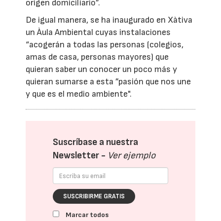
origen domiciliario”.
De igual manera, se ha inaugurado en Xàtiva
un Àula Ambiental cuyas instalaciones
“acogerán a todas las personas (colegios,
amas de casa, personas mayores) que
quieran saber un conocer un poco más y
quieran sumarse a esta ”pasión que nos une
y que es el medio ambiente".
Suscríbase a nuestra
Newsletter -
Ver ejemplo
SUSCRIBIRME GRATIS
Marcar todos