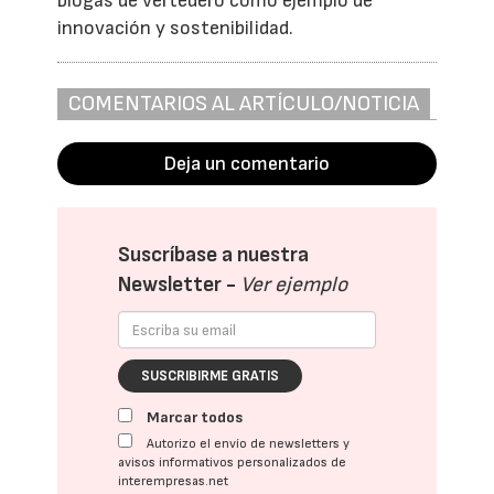
biogás de vertedero como ejemplo de
innovación y sostenibilidad.
COMENTARIOS AL ARTÍCULO/NOTICIA
Deja un comentario
Suscríbase a nuestra
Newsletter -
Ver ejemplo
SUSCRIBIRME GRATIS
Marcar todos
Autorizo el envío de newsletters y
avisos informativos personalizados de
interempresas.net