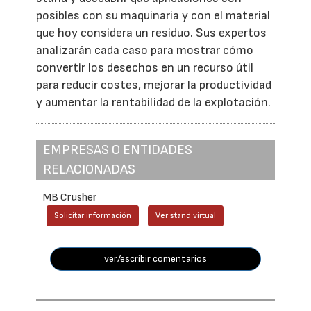
posibles con su maquinaria y con el material
que hoy considera un residuo. Sus expertos
analizarán cada caso para mostrar cómo
convertir los desechos en un recurso útil
para reducir costes, mejorar la productividad
y aumentar la rentabilidad de la explotación.
EMPRESAS O ENTIDADES
RELACIONADAS
MB Crusher
Solicitar información
Ver stand virtual
ver/escribir comentarios