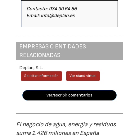
Contacto: 934 90 64 66
Email: info@deplan.es
EMPRESAS O ENTIDADES
RELACIONADAS
Deplan, S.L.
Solicitar información
Ver stand virtual
ver/escribir comentarios
El negocio de agua, energía y residuos
suma 1.426 millones en España