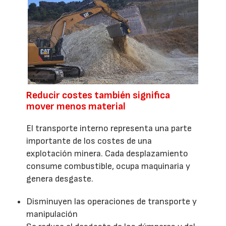
Reducir costes también significa
mover menos material
El transporte interno representa una parte
importante de los costes de una
explotación minera. Cada desplazamiento
consume combustible, ocupa maquinaria y
genera desgaste.
Disminuyen las operaciones de transporte y
manipulación