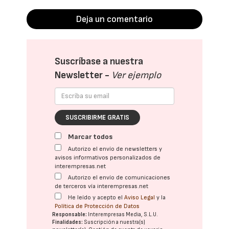
Deja un comentario
Suscríbase a nuestra
Newsletter -
Ver ejemplo
SUSCRIBIRME GRATIS
Marcar todos
Autorizo el envío de newsletters y
avisos informativos personalizados de
interempresas.net
Autorizo el envío de comunicaciones
de terceros vía interempresas.net
He leído y acepto el
Aviso Legal
y la
Política de Protección de Datos
Responsable:
Interempresas Media, S.L.U.
Finalidades:
Suscripción a nuestra(s)