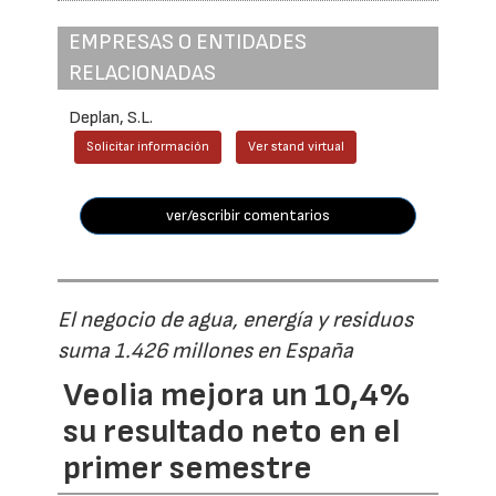
EMPRESAS O ENTIDADES
RELACIONADAS
Deplan, S.L.
Solicitar información
Ver stand virtual
ver/escribir comentarios
El negocio de agua, energía y residuos
suma 1.426 millones en España
Veolia mejora un 10,4%
su resultado neto en el
primer semestre