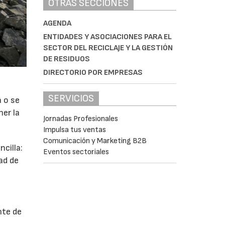
OTRAS SECCIONES
AGENDA
ENTIDADES Y ASOCIACIONES PARA EL
SECTOR DEL RECICLAJE Y LA GESTIÓN
DE RESIDUOS
DIRECTORIO POR EMPRESAS
SERVICIOS
a o se
ner la
Jornadas Profesionales
Impulsa tus ventas
Comunicación y Marketing B2B
cilla:
Eventos sectoriales
ad de
nte de