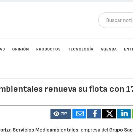
DAD
OPINIÓN
PRODUCTOS
TECNOLOGÍA
AGENDA
ENT
mbientales renueva su flota con 1
757
loriza Servicios Medioambientales
, empresa del
Grupo Sac