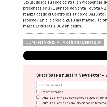
Lexus, desde su sede central en Alcobendas (
presentes en 171 puntos de venta Toyota y 17
realiza desde el Centro logístico de Sagunto (
(Toledo). En el ejercicio 2013 las matriculaci
marca Lexus las 1.982 unidades.
COMENTARIOS AL ARTÍCULO/NOTICIA
Suscríbase a nuestra Newsletter -
Marcar todos
Autorizo el envío de newsletters y avisos inform
Autorizo el envío de comunicaciones de terceros 