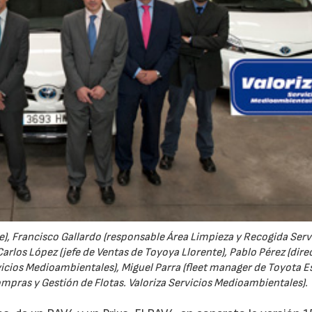
e), Francisco Gallardo (responsable Área Limpieza y Recogida Serv
arlos López (jefe de Ventas de Toyoya Llorente), Pablo Pérez (dire
icios Medioambientales), Miguel Parra (fleet manager de Toyota E
mpras y Gestión de Flotas. Valoriza Servicios Medioambientales).