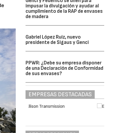
Genci y Fedemco se unen para
de
impusar la divulgación y ayudar al
cumplimiento de la RAP de envases
de madera
Gabriel López Ruiz, nuevo
presidente de Sigaus y Genci
PPWR: ¿Debe su empresa disponer
de una Declaración de Conformidad
de sus envases?
EMPRESAS DESTACADAS