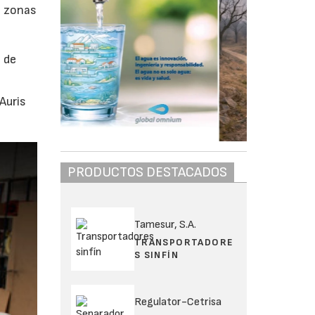
e zonas
 de
Auris
PRODUCTOS DESTACADOS
Tamesur, S.A.
TRANSPORTADORE
S SINFÍN
Regulator-Cetrisa