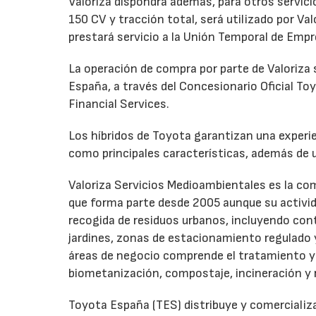
Valoriza dispondrá además, para otros servici
150 CV y tracción total, será utilizado por Va
prestará servicio a la Unión Temporal de Empr
La operación de compra por parte de Valoriza
España, a través del Concesionario Oficial T
Financial Services.
Los híbridos de Toyota garantizan una experie
como principales características, además de
Valoriza Servicios Medioambientales es la co
que forma parte desde 2005 aunque su activida
recogida de residuos urbanos, incluyendo con
jardines, zonas de estacionamiento regulado y 
áreas de negocio comprende el tratamiento y g
biometanización, compostaje, incineración y 
Toyota España (TES) distribuye y comercializa