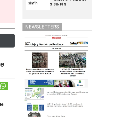
S SINFÍN
NEWSLETTERS
te
de