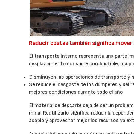
Reducir costes también significa mover
El transporte interno representa una parte i
desplazamiento consume combustible, ocupa 
Disminuyen las operaciones de transporte y 
Se reduce el desgaste de los dúmperes y del r
mejores condiciones durante todo el año
El material de descarte deja de ser un proble
mina. Reutilizarlo significa reducir la depend
acopio y aprovechar mejor los recursos ya ext
Además del beneficio económico, esta estrateg