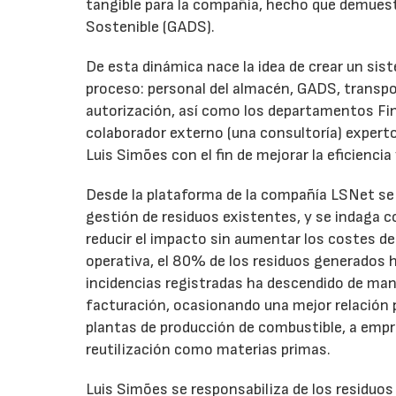
tangible para la compañía, hecho que demuest
Sostenible (GADS).
De esta dinámica nace la idea de crear un sis
proceso: personal del almacén, GADS, transpor
autorización, así como los departamentos Fin
colaborador externo (una consultoría) experto
Luis Simões con el fin de mejorar la eficienci
Desde la plataforma de la compañía LSNet se 
gestión de residuos existentes, y se indaga 
reducir el impacto sin aumentar los costes d
operativa, el 80% de los residuos generados 
incidencias registradas ha descendido de man
facturación, ocasionando una mejor relación 
plantas de producción de combustible, a empr
reutilización como materias primas.
Luis Simões se responsabiliza de los residuos