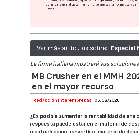
considera que el tratamiento no se ajusta a la normativa vige
Datos
Ver más artículos sobre:
Especial
La firma italiana mostrará sus soluciones 
MB Crusher en el MMH 202
en el mayor recurso
Redacción Interempresas
05/08/2026
¿Es posible aumentar la rentabilidad de una 
respuesta puede estar en el material de de
mostrará cómo convertir el material de des