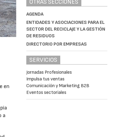
OTRAS SECCIONES
AGENDA
ENTIDADES Y ASOCIACIONES PARA EL
SECTOR DEL RECICLAJE Y LA GESTIÓN
DE RESIDUOS
DIRECTORIO POR EMPRESAS
SERVICIOS
Jornadas Profesionales
Impulsa tus ventas
Comunicación y Marketing B2B
se en
Eventos sectoriales
pia
o a
ad