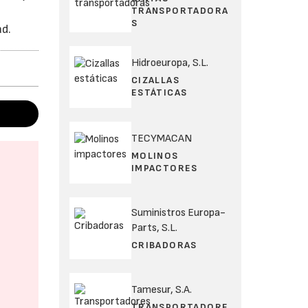
TRANSPORTADORA
S
ad.
Hidroeuropa, S.L.
CIZALLAS
ESTÁTICAS
TECYMACAN
MOLINOS
IMPACTORES
Suministros Europa-
Parts, S.L.
CRIBADORAS
Tamesur, S.A.
TRANSPORTADORE