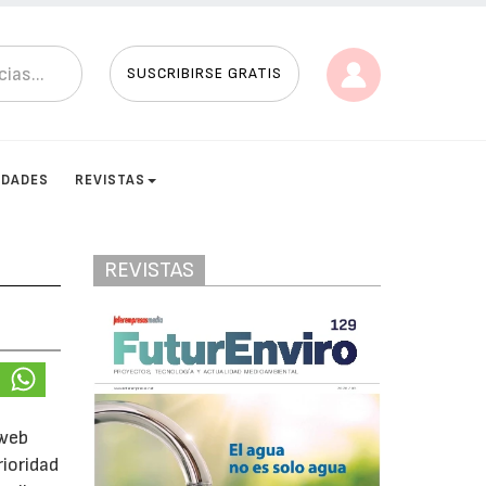
SUSCRIBIRSE GRATIS
IDADES
REVISTAS
REVISTAS
 web
rioridad