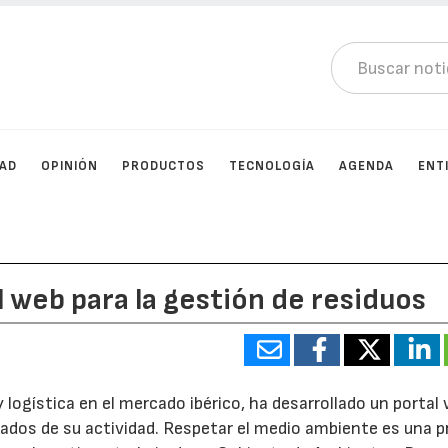
DAD
OPINIÓN
PRODUCTOS
TECNOLOGÍA
AGENDA
ENT
l web para la gestión de residuos
y logística en el mercado ibérico, ha desarrollado un portal
vados de su actividad. Respetar el medio ambiente es una p