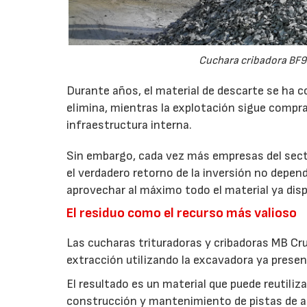
Cuchara cribadora BF9
Durante años, el material de descarte se ha c
elimina, mientras la explotación sigue compran
infraestructura interna.
Sin embargo, cada vez más empresas del secto
el verdadero retorno de la inversión no depen
aprovechar al máximo todo el material ya disp
El residuo como el recurso más valioso
Las cucharas trituradoras y cribadoras MB Cr
extracción utilizando la excavadora ya presen
El resultado es un material que puede reutil
construcción y mantenimiento de pistas de aca