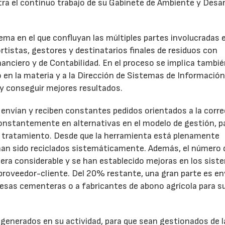
ra el continuo trabajo de su Gabinete de Ambiente y Desar
tema en el que confluyan las múltiples partes involucradas 
tistas, gestores y destinatarios finales de residuos con
anciero y de Contabilidad. En el proceso se implica tambié
 en la materia y a la Dirección de Sistemas de Información
a y conseguir mejores resultados.
envían y reciben constantes pedidos orientados a la corr
constantemente en alternativas en el modelo de gestión, p
e tratamiento. Desde que la herramienta está plenamente
han sido reciclados sistemáticamente. Además, el número 
era considerable y se han establecido mejoras en los sist
proveedor-cliente. Del 20% restante, una gran parte es en
esas cementeras o a fabricantes de abono agrícola para s
 generados en su actividad, para que sean gestionados de l