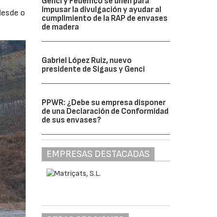
Genci y Fedemco se unen para
impusar la divulgación y ayudar al
desde o
cumplimiento de la RAP de envases
de madera
Gabriel López Ruiz, nuevo
presidente de Sigaus y Genci
PPWR: ¿Debe su empresa disponer
de una Declaración de Conformidad
de sus envases?
EMPRESAS DESTACADAS