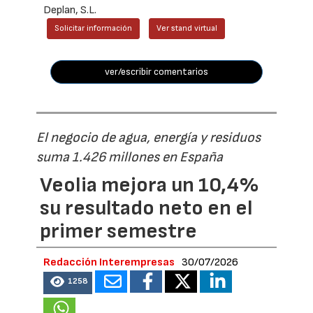
Deplan, S.L.
Solicitar información
Ver stand virtual
ver/escribir comentarios
El negocio de agua, energía y residuos
suma 1.426 millones en España
Veolia mejora un 10,4%
su resultado neto en el
primer semestre
Redacción Interempresas
30/07/2026
1258