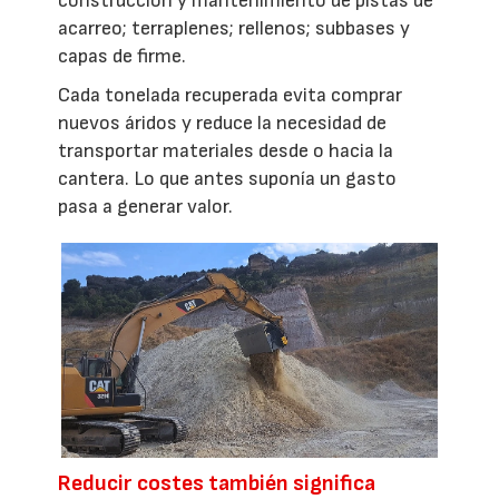
construcción y mantenimiento de pistas de
acarreo; terraplenes; rellenos; subbases y
capas de firme.
Cada tonelada recuperada evita comprar
nuevos áridos y reduce la necesidad de
transportar materiales desde o hacia la
cantera. Lo que antes suponía un gasto
pasa a generar valor.
Reducir costes también significa