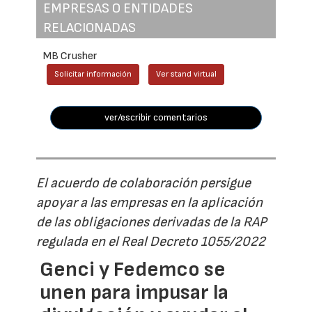
EMPRESAS O ENTIDADES
RELACIONADAS
MB Crusher
Solicitar información
Ver stand virtual
ver/escribir comentarios
El acuerdo de colaboración persigue
apoyar a las empresas en la aplicación
de las obligaciones derivadas de la RAP
regulada en el Real Decreto 1055/2022
Genci y Fedemco se
unen para impusar la