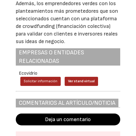
Además, los emprendedores verdes con los
planteamientos más prometedores que son
seleccionados cuentan con una plataforma
de crowdfunding (financiación colectiva)
para validar con clientes e inversores reales
sus ideas de negocio.
EMPRESAS O ENTIDADES
RELACIONADAS
Ecovidrio
Solicitar información
Ver stand virtual
COMENTARIOS AL ARTÍCULO/NOTICIA
Deja un comentario