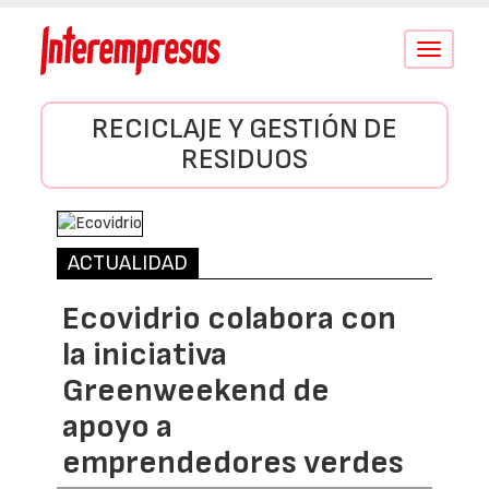
Conmutar
navegació
RECICLAJE Y GESTIÓN DE
RESIDUOS
ACTUALIDAD
Ecovidrio colabora con
la iniciativa
Greenweekend de
apoyo a
emprendedores verdes