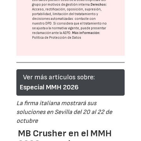
grupo
por motivos de gestión interna.
Derechos:
Acceso, rectificación, oposición, supresión,
portabilidad, limitación del tratatamiento y
decisiones automatizadas:
contacte con
nuestro DPD
. Si considera que el tratamiento no
se ajusta a la normativa vigente, puede presentar
reclamación ante la
AEPD
.
Más información:
Política de Protección de Datos
Ver más artículos sobre:
Especial MMH 2026
La firma italiana mostrará sus
soluciones en Sevilla del 20 al 22 de
octubre
MB Crusher en el MMH