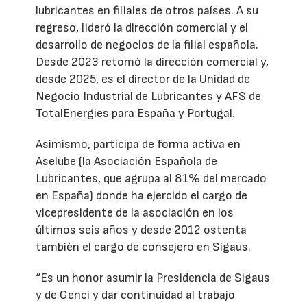
lubricantes en filiales de otros países. A su
regreso, lideró la dirección comercial y el
desarrollo de negocios de la filial española.
Desde 2023 retomó la dirección comercial y,
desde 2025, es el director de la Unidad de
Negocio Industrial de Lubricantes y AFS de
TotalEnergies para España y Portugal.
Asimismo, participa de forma activa en
Aselube (la Asociación Española de
Lubricantes, que agrupa al 81% del mercado
en España) donde ha ejercido el cargo de
vicepresidente de la asociación en los
últimos seis años y desde 2012 ostenta
también el cargo de consejero en Sigaus.
“Es un honor asumir la Presidencia de Sigaus
y de Genci y dar continuidad al trabajo