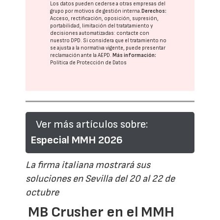
Los datos pueden cederse a otras
empresas del
grupo
por motivos de gestión interna.
Derechos:
Acceso, rectificación, oposición, supresión,
portabilidad, limitación del tratatamiento y
decisiones automatizadas:
contacte con
nuestro DPD
. Si considera que el tratamiento no
se ajusta a la normativa vigente, puede presentar
reclamación ante la
AEPD
.
Más información:
Política de Protección de Datos
Ver más artículos sobre:
Especial MMH 2026
La firma italiana mostrará sus
soluciones en Sevilla del 20 al 22 de
octubre
MB Crusher en el MMH