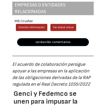
EMPRESAS O ENTIDADES
RELACIONADAS
MB Crusher
Solicitar información
Ver stand virtual
ver/escribir comentarios
El acuerdo de colaboración persigue
apoyar a las empresas en la aplicación
de las obligaciones derivadas de la RAP
regulada en el Real Decreto 1055/2022
Genci y Fedemco se
unen para impusar la