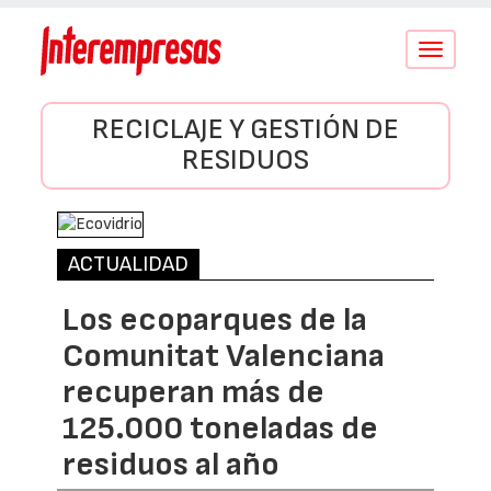
Conmutar
navegació
RECICLAJE Y GESTIÓN DE
RESIDUOS
ACTUALIDAD
Los ecoparques de la
Comunitat Valenciana
recuperan más de
125.000 toneladas de
residuos al año