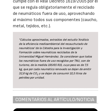
cumple con el Real Decreto 1619/2005 por el
que se regula obligatoriamente el reciclado
de neumáticos fuera de uso, aprovechando
al máximo todos sus componentes (caucho,
metal, tejidos, etc.).
*Cálculos aproximados, extraídos del estudio 'Análisis
de la eficiencia medioambiental del recauchutado de
neumáticos' de la Cátedra para la Investigación y
Formación sobre neumáticos reciclados de la
Universidad Miguel Hernández. Se consideran que todos
los neumáticos fuera de uso recogidos por TNU, son de
turismo, de la medida 195/65 R15, cuyo peso es de 7,5
kg, que por cada neumático renovado se dejan de emitir
32,8 kg de CO
y se dejan de consumir 10,5 litros de
2
petróleo por unidad.
COMENTARIOS AL ARTÍCULO/NOTICIA