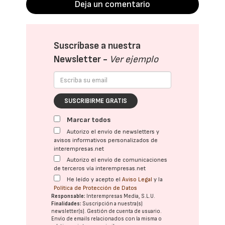
Deja un comentario
Suscríbase a nuestra
Newsletter -
Ver ejemplo
SUSCRIBIRME GRATIS
Marcar todos
Autorizo el envío de newsletters y
avisos informativos personalizados de
interempresas.net
Autorizo el envío de comunicaciones
de terceros vía interempresas.net
He leído y acepto el
Aviso Legal
y la
Política de Protección de Datos
Responsable:
Interempresas Media, S.L.U.
Finalidades:
Suscripción a nuestra(s)
newsletter(s). Gestión de cuenta de usuario.
Envío de emails relacionados con la misma o