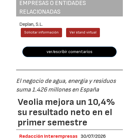
EMPRESAS O ENTIDADES
RELACIONADAS
Deplan, S.L.
Solicitar información
Ver stand virtual
ver/escribir comentarios
El negocio de agua, energía y residuos
suma 1.426 millones en España
Veolia mejora un 10,4%
su resultado neto en el
primer semestre
Redacción Interempresas
30/07/2026