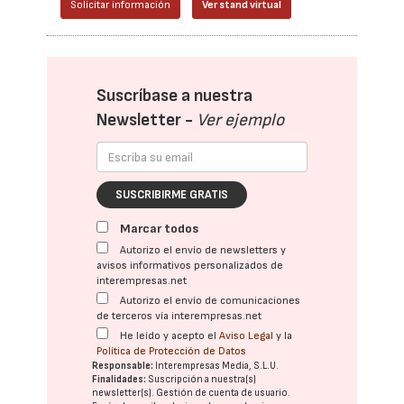
Solicitar información
Ver stand virtual
Suscríbase a nuestra
Newsletter -
Ver ejemplo
SUSCRIBIRME GRATIS
Marcar todos
Autorizo el envío de newsletters y
avisos informativos personalizados de
interempresas.net
Autorizo el envío de comunicaciones
de terceros vía interempresas.net
He leído y acepto el
Aviso Legal
y la
Política de Protección de Datos
Responsable:
Interempresas Media, S.L.U.
Finalidades:
Suscripción a nuestra(s)
newsletter(s). Gestión de cuenta de usuario.