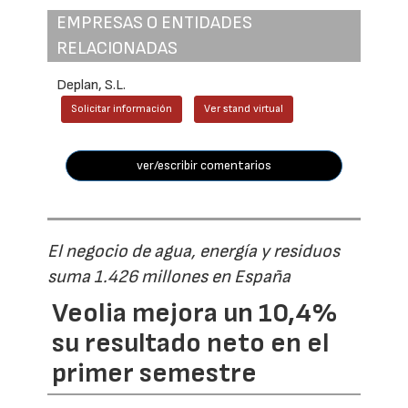
EMPRESAS O ENTIDADES
RELACIONADAS
Deplan, S.L.
Solicitar información
Ver stand virtual
ver/escribir comentarios
El negocio de agua, energía y residuos
suma 1.426 millones en España
Veolia mejora un 10,4%
su resultado neto en el
primer semestre