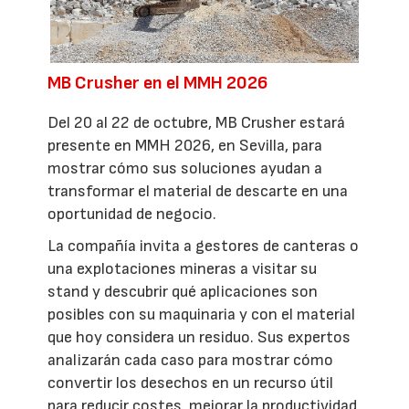
MB Crusher en el MMH 2026
Del 20 al 22 de octubre, MB Crusher estará
presente en MMH 2026, en Sevilla, para
mostrar cómo sus soluciones ayudan a
transformar el material de descarte en una
oportunidad de negocio.
La compañía invita a gestores de canteras o
una explotaciones mineras a visitar su
stand y descubrir qué aplicaciones son
posibles con su maquinaria y con el material
que hoy considera un residuo. Sus expertos
analizarán cada caso para mostrar cómo
convertir los desechos en un recurso útil
para reducir costes, mejorar la productividad