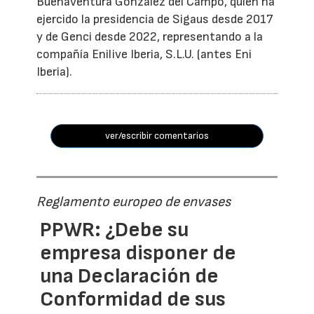
Buenaventura González del Campo, quien ha
ejercido la presidencia de Sigaus desde 2017
y de Genci desde 2022, representando a la
compañía Enilive Iberia, S.L.U. (antes Eni
Iberia).
ver/escribir comentarios
Reglamento europeo de envases
PPWR: ¿Debe su
empresa disponer de
una Declaración de
Conformidad de sus