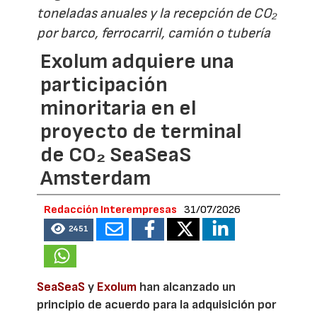
toneladas anuales y la recepción de CO₂
por barco, ferrocarril, camión o tubería
Exolum adquiere una
participación
minoritaria en el
proyecto de terminal
de CO₂ SeaSeaS
Amsterdam
Redacción Interempresas
31/07/2026
2451
SeaSeaS
y
Exolum
han alcanzado un
principio de acuerdo para la adquisición por