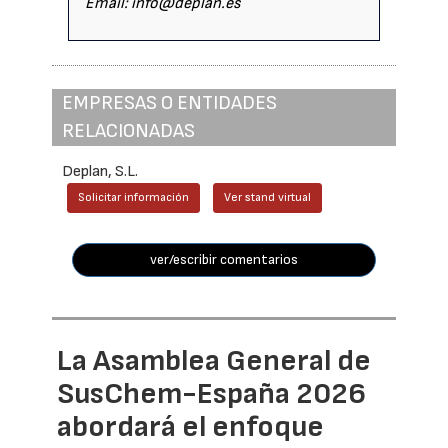
Email: info@deplan.es
EMPRESAS O ENTIDADES
RELACIONADAS
Deplan, S.L.
Solicitar información
Ver stand virtual
ver/escribir comentarios
La Asamblea General de
SusChem-España 2026
abordará el enfoque