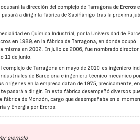
ocupará la dirección del complejo de Tarragona de
Ercros
e
 pasará a dirigir la fábrica de Sabiñánigo tras la próxima jub
ecialidad en Química Industrial, por la Universidad de Barc
Ercros en 1989, en la fábrica de Tarragona, en donde ocupó
la misma en 2002. En julio de 2006, fue nombrado director 
o 11 de junio.
del complejo de Tarragona en mayo de 2010, es ingeniero ind
 Industriales de Barcelona e ingeniero técnico mecánico por
us orígenes en la empresa datan de 1975, precisamente, en
e pasará a dirigir. En esta fábrica desempeñó diversos pu
la fábrica de Monzón, cargo que desempeñaba en el mome
ia y Energía por Ercros.
Ver ejemplo