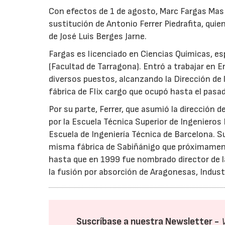
Con efectos de 1 de agosto, Marc Fargas Mas 
sustitución de Antonio Ferrer Piedrafita, quien
de José Luis Berges Jarne.
Fargas es licenciado en Ciencias Químicas, esp
(Facultad de Tarragona). Entró a trabajar en 
diversos puestos, alcanzando la Dirección de 
fábrica de Flix cargo que ocupó hasta el pasad
Por su parte, Ferrer, que asumió la dirección 
por la Escuela Técnica Superior de Ingenieros
Escuela de Ingeniería Técnica de Barcelona. S
misma fábrica de Sabiñánigo que próximament
hasta que en 1999 fue nombrado director de 
la fusión por absorción de Aragonesas, Industr
Suscríbase a nuestra Newsletter -