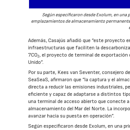
Según especificaron desde Exolum, en una pr
emplazamientos de almacenamiento permanente p
Además, Casajús añadió que “este proyecto en
infraestructuras que faciliten la descarboni
7CO
, el proyecto de terminal de exportación
2
Unido”.
Por su parte, Kees van Seventer, consejero de
SeaSeaS, afirmaron que “la captura y el al
directa a reducir las emisiones industriales, p
eficiente y capaz de adaptarse a distintos tip
una terminal de acceso abierto que conecte a 
almacenamiento del Mar del Norte. La incorpo
avanzar hacia su puesta en operación”.
Según especificaron desde Exolum, en una prim