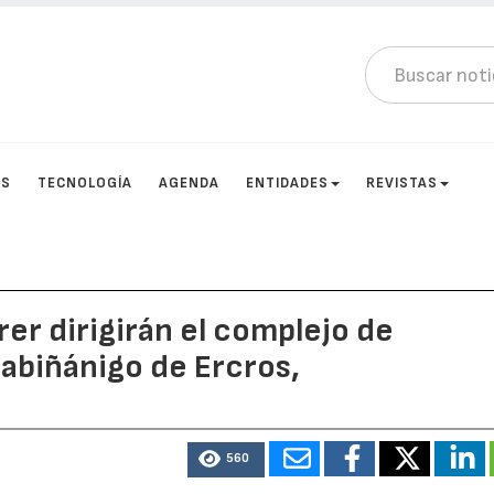
OS
TECNOLOGÍA
AGENDA
ENTIDADES
REVISTAS
er dirigirán el complejo de
Sabiñánigo de Ercros,
560