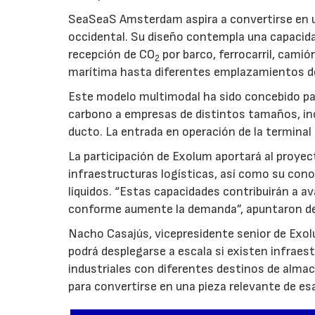
SeaSeaS Amsterdam aspira a convertirse en u
occidental. Su diseño contempla una capacida
recepción de CO
por barco, ferrocarril, cami
2
marítima hasta diferentes emplazamientos d
Este modelo multimodal ha sido concebido par
carbono a empresas de distintos tamaños, inc
ducto. La entrada en operación de la terminal
La participación de Exolum aportará al proyec
infraestructuras logísticas, así como su co
líquidos. “Estas capacidades contribuirán a a
conforme aumente la demanda”, apuntaron de
Nacho Casajús, vicepresidente senior de Exol
podrá desplegarse a escala si existen infraes
industriales con diferentes destinos de al
para convertirse en una pieza relevante de es