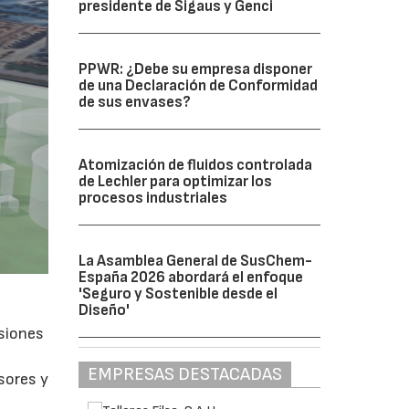
presidente de Sigaus y Genci
PPWR: ¿Debe su empresa disponer
de una Declaración de Conformidad
de sus envases?
Atomización de fluidos controlada
de Lechler para optimizar los
procesos industriales
La Asamblea General de SusChem-
España 2026 abordará el enfoque
'Seguro y Sostenible desde el
Diseño'
isiones
EMPRESAS DESTACADAS
sores y