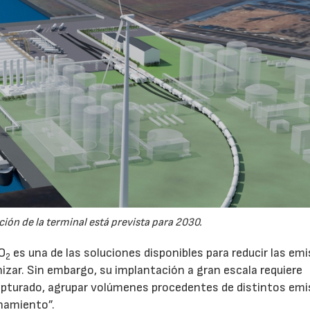
ión de la terminal está prevista para 2030.
CO
es una de las soluciones disponibles para reducir las em
2
nizar. Sin embargo, su implantación a gran escala requiere
pturado, agrupar volúmenes procedentes de distintos emi
namiento”.