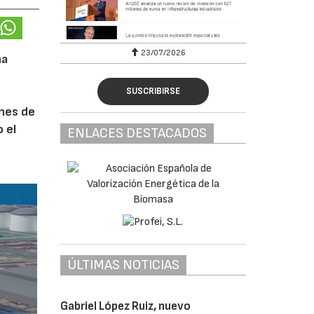
23/07/2026
na
SUSCRIBIRSE
ones de
 el
ENLACES DESTACADOS
ÚLTIMAS NOTICIAS
Gabriel López Ruiz, nuevo