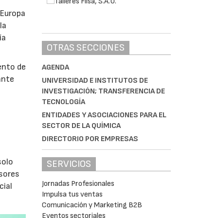
 Europa
la
ía
OTRAS SECCIONES
ento de
AGENDA
ante
UNIVERSIDAD E INSTITUTOS DE
INVESTIGACIÓN; TRANSFERENCIA DE
TECNOLOGÍA
ENTIDADES Y ASOCIACIONES PARA EL
s
SECTOR DE LA QUÍMICA
DIRECTORIO POR EMPRESAS
olo
SERVICIOS
isores
Jornadas Profesionales
cial
Impulsa tus ventas
Comunicación y Marketing B2B
Eventos sectoriales