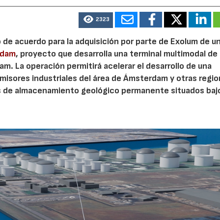
2323
23/07/2026
30/07/2026
o de acuerdo para la adquisición por parte de Exolum de u
rdam
, proyecto que desarrolla una terminal multimodal de
m. La operación permitirá acelerar el desarrollo de una
misores industriales del área de Ámsterdam y otras regi
s de almacenamiento geológico permanente situados bajo