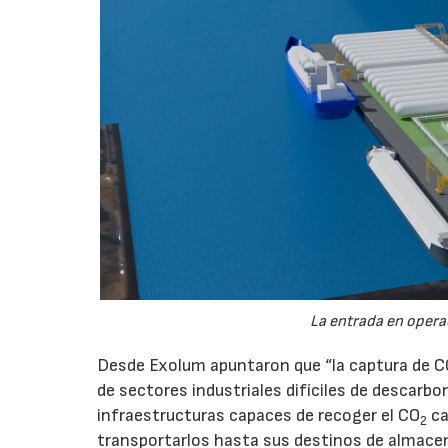
La entrada en operac
Desde Exolum apuntaron que “la captura de 
de sectores industriales difíciles de descarbo
infraestructuras capaces de recoger el CO
ca
2
transportarlos hasta sus destinos de almace