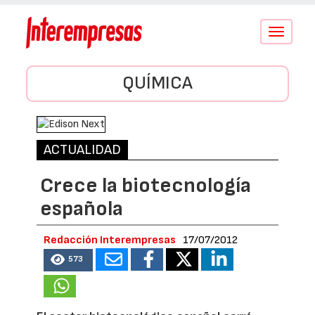
Conmutar
navegació
QUÍMICA
ACTUALIDAD
Crece la biotecnología
española
Redacción Interempresas
17/07/2012
573