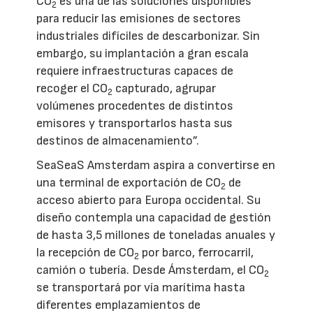
CO
es una de las soluciones disponibles
2
para reducir las emisiones de sectores
industriales difíciles de descarbonizar. Sin
embargo, su implantación a gran escala
requiere infraestructuras capaces de
recoger el CO
capturado, agrupar
2
volúmenes procedentes de distintos
emisores y transportarlos hasta sus
destinos de almacenamiento”.
SeaSeaS Amsterdam aspira a convertirse en
una terminal de exportación de CO
de
2
acceso abierto para Europa occidental. Su
diseño contempla una capacidad de gestión
de hasta 3,5 millones de toneladas anuales y
la recepción de CO
por barco, ferrocarril,
2
camión o tubería. Desde Ámsterdam, el CO
2
se transportará por vía marítima hasta
diferentes emplazamientos de