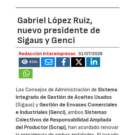
Gabriel López Ruiz,
nuevo presidente de
Sigaus y Genci
Redacción Interempresas
31/07/2026
6534
Los Consejos de Administración de
Sistema
Integrado de Gestión de Aceites Usados
(Sigaus) y
Gestión de Envases Comerciales
e Industriales (Genci)
, ambos
Sistemas
Colectivos de Responsabilidad Ampliada
del Productor (Scrap)
, han acordado renovar
la presidencia de ambas entidades. El pasado