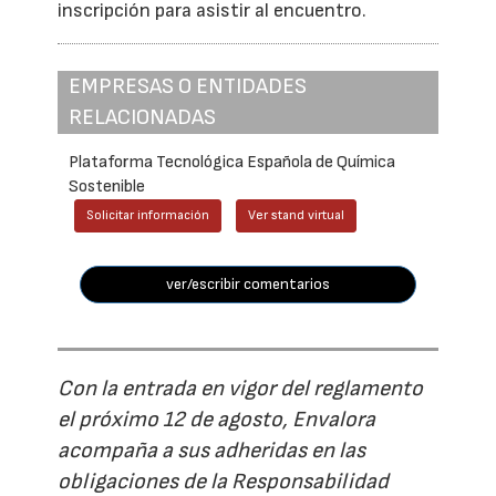
inscripción para asistir al encuentro.
EMPRESAS O ENTIDADES
RELACIONADAS
Plataforma Tecnológica Española de Química
Sostenible
Solicitar información
Ver stand virtual
ver/escribir comentarios
Con la entrada en vigor del reglamento
el próximo 12 de agosto, Envalora
acompaña a sus adheridas en las
obligaciones de la Responsabilidad