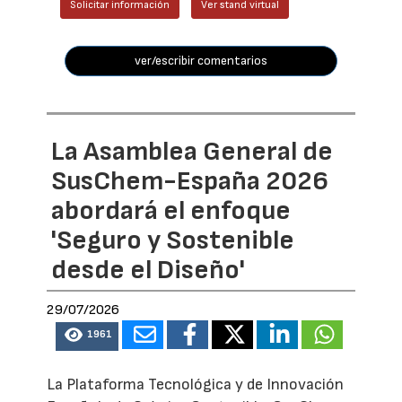
Solicitar información
Ver stand virtual
ver/escribir comentarios
La Asamblea General de
SusChem-España 2026
abordará el enfoque
'Seguro y Sostenible
desde el Diseño'
29/07/2026
1961
La Plataforma Tecnológica y de Innovación