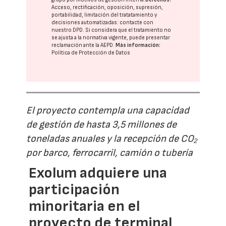
Acceso, rectificación, oposición, supresión,
portabilidad, limitación del tratatamiento y
decisiones automatizadas:
contacte con
nuestro DPD
. Si considera que el tratamiento no
se ajusta a la normativa vigente, puede presentar
reclamación ante la
AEPD
.
Más información:
Política de Protección de Datos
El proyecto contempla una capacidad
de gestión de hasta 3,5 millones de
toneladas anuales y la recepción de CO₂
por barco, ferrocarril, camión o tubería
Exolum adquiere una
participación
minoritaria en el
proyecto de terminal