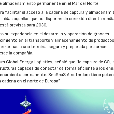
e almacenamiento permanente en el Mar del Norte.
a facilitar el acceso a la cadena de captura y almacenami
luidas aquellas que no disponen de conexión directa medi
 está prevista para 2030.
to su experiencia en el desarrollo y operación de grandes
nocimiento en el transporte y almacenamiento de producto
vanzar hacia una terminal segura y preparada para crecer
sde la compañía.
um Global Energy Logistics, señaló que “la captura de CO
s
2
tructuras capaces de conectar de forma eficiente a los em
macenamiento permanente. SeaSeaS Amsterdam tiene poten
a cadena en el norte de Europa”.