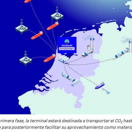
imera fase, la terminal estará destinada a transportar el CO
hast
2
ara posteriormente facilitar su aprovechamiento como materi