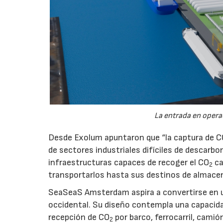
La entrada en operac
Desde Exolum apuntaron que “la captura de 
de sectores industriales difíciles de descarbo
infraestructuras capaces de recoger el CO
ca
2
transportarlos hasta sus destinos de almace
SeaSeaS Amsterdam aspira a convertirse en u
occidental. Su diseño contempla una capacida
recepción de CO
por barco, ferrocarril, cami
2