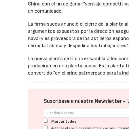
China con el fin de ganar "ventaja competitiv
un comunicado.
La firma sueca anunció el cierre de la planta
argumentos expuestos por la dirección asegur
naval y es proveedora de los astilleros españo
cerrar la fábrica y despedir a los trabajadores".
La nueva planta de China ensamblará los comp
producirán en una planta sueca. Esta planta t
convertido "en el principal mercado para la indu
Suscríbase a nuestra Newsletter -
Marcar todos
Autorizo el envío de newsletters y avisos inform