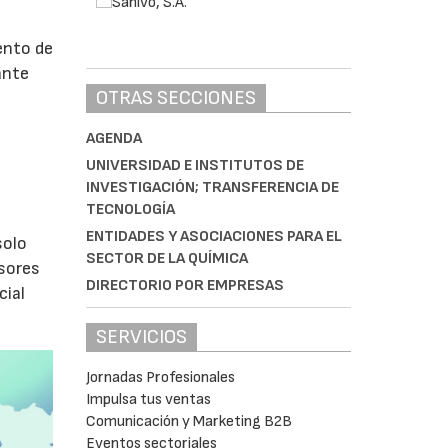
ento de
ante
OTRAS SECCIONES
AGENDA
s
UNIVERSIDAD E INSTITUTOS DE
INVESTIGACIÓN; TRANSFERENCIA DE
TECNOLOGÍA
ENTIDADES Y ASOCIACIONES PARA EL
olo
SECTOR DE LA QUÍMICA
isores
DIRECTORIO POR EMPRESAS
cial
SERVICIOS
Jornadas Profesionales
Impulsa tus ventas
Comunicación y Marketing B2B
Eventos sectoriales