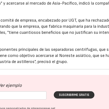
a" y acercarse al mercado de Asia-Pacífico, indicó la compa
 al comité de empresa, encabezado por UGT, que ha rechazad
ando que la empresa, que fabrica maquinaria para la indust
les, "tiene cuantiosos beneficios que no justifican su inte
onentes principales de las separadoras centrífugas, que 
iene como objetivo acercarse al Noreste asiático, que se h
stria de astilleros", precisó el grupo.
Ver ejemplo
SUSCRIBIRME GRATIS
ativos personalizados de interempresas.net