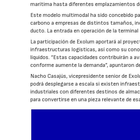
marítima hasta diferentes emplazamientos d
Este modelo multimodal ha sido concebido par
carbono a empresas de distintos tamaños, inc
ducto. La entrada en operación de la terminal
La participación de Exolum aportará al proyec
infraestructuras logísticas, así como su co
líquidos. “Estas capacidades contribuirán a a
conforme aumente la demanda”, apuntaron de
Nacho Casajús, vicepresidente senior de Exol
podrá desplegarse a escala si existen infraes
industriales con diferentes destinos de al
para convertirse en una pieza relevante de es