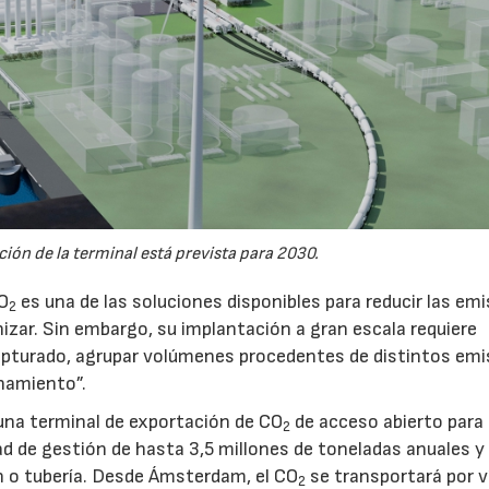
ión de la terminal está prevista para 2030.
CO
es una de las soluciones disponibles para reducir las em
2
nizar. Sin embargo, su implantación a gran escala requiere
pturado, agrupar volúmenes procedentes de distintos emi
namiento”.
na terminal de exportación de CO
de acceso abierto para
2
d de gestión de hasta 3,5 millones de toneladas anuales y 
ón o tubería. Desde Ámsterdam, el CO
se transportará por v
2