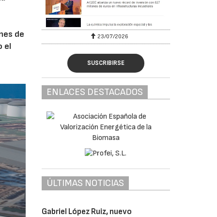
ones de
23/07/2026
 el
SUSCRIBIRSE
ENLACES DESTACADOS
ÚLTIMAS NOTICIAS
Gabriel López Ruiz, nuevo