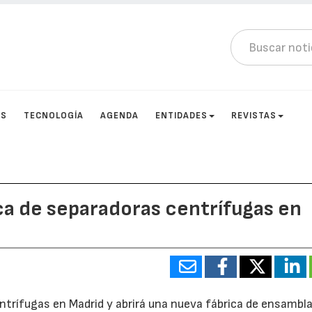
OS
TECNOLOGÍA
AGENDA
ENTIDADES
REVISTAS
ica de separadoras centrífugas en
entrífugas en Madrid y abrirá una nueva fábrica de ensambla