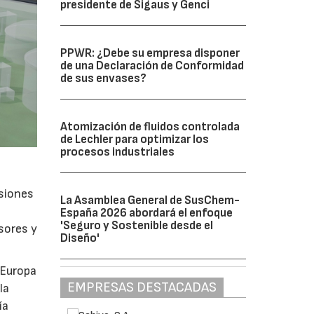
presidente de Sigaus y Genci
PPWR: ¿Debe su empresa disponer
de una Declaración de Conformidad
de sus envases?
Atomización de fluidos controlada
de Lechler para optimizar los
procesos industriales
isiones
La Asamblea General de SusChem-
España 2026 abordará el enfoque
'Seguro y Sostenible desde el
sores y
Diseño'
 Europa
EMPRESAS DESTACADAS
la
ía