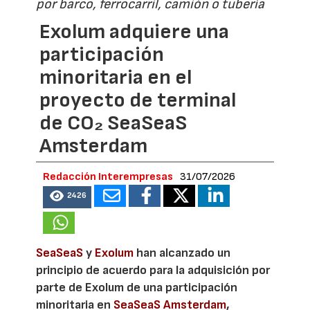
por barco, ferrocarril, camión o tubería
Exolum adquiere una
participación
minoritaria en el
proyecto de terminal
de CO₂ SeaSeaS
Amsterdam
Redacción Interempresas
31/07/2026
2426
SeaSeaS
y
Exolum
han alcanzado un
principio de acuerdo para la adquisición por
parte de Exolum de una participación
minoritaria en
SeaSeaS Amsterdam
,