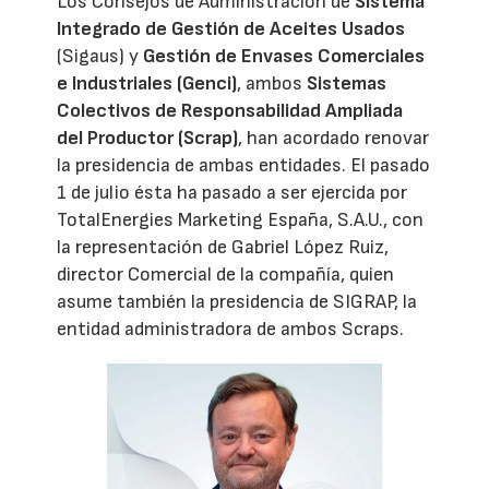
Los Consejos de Administración de
Sistema
Integrado de Gestión de Aceites Usados
(Sigaus) y
Gestión de Envases Comerciales
e Industriales (Genci)
, ambos
Sistemas
Colectivos de Responsabilidad Ampliada
del Productor (Scrap)
, han acordado renovar
la presidencia de ambas entidades. El pasado
1 de julio ésta ha pasado a ser ejercida por
TotalEnergies Marketing España, S.A.U., con
la representación de Gabriel López Ruiz,
director Comercial de la compañía, quien
asume también la presidencia de SIGRAP, la
entidad administradora de ambos Scraps.