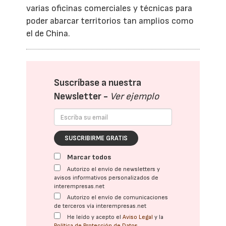
varias oficinas comerciales y técnicas para
poder abarcar territorios tan amplios como
el de China.
Suscríbase a nuestra
Newsletter -
Ver ejemplo
SUSCRIBIRME GRATIS
Marcar todos
Autorizo el envío de newsletters y
avisos informativos personalizados de
interempresas.net
Autorizo el envío de comunicaciones
de terceros vía interempresas.net
He leído y acepto el
Aviso Legal
y la
Política de Protección de Datos