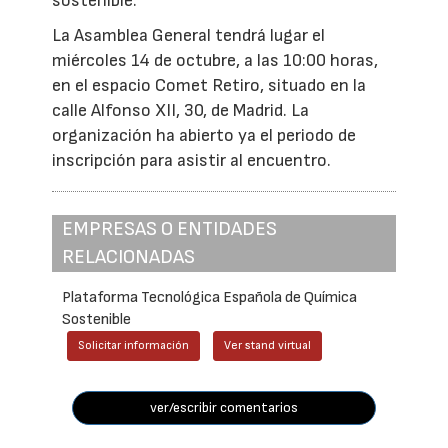
sostenible.
La Asamblea General tendrá lugar el
miércoles 14 de octubre, a las 10:00 horas,
en el espacio Comet Retiro, situado en la
calle Alfonso XII, 30, de Madrid. La
organización ha abierto ya el periodo de
inscripción para asistir al encuentro.
EMPRESAS O ENTIDADES
RELACIONADAS
Plataforma Tecnológica Española de Química
Sostenible
Solicitar información
Ver stand virtual
ver/escribir comentarios