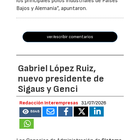
los principales polos industriales de Países
Bajos y Alemania”, apuntaron.
ver/escribir comentarios
Gabriel López Ruiz,
nuevo presidente de
Sigaus y Genci
Redacción Interempresas
31/07/2026
8648