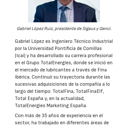
Gabriel López Ruiz, presidente de Sigaus y Genci.
Gabriel López es Ingeniero Técnico Industrial
por la Universidad Pontificia de Comillas
(Icai) y ha desarrollado su carrera profesional
en el Grupo TotalEnergies, donde se inició en
el mercado de lubricantes a través de Fina
Ibérica. Continuó su trayectoria durante las
sucesivas adquisiciones de la compañía a lo
largo del tiempo: TotalFina, TotalFinaElf,
Total España y, en la actualidad,
TotalEnergies Marketing España.
Con más de 35 años de experiencia en el
sector, ha trabajado en diferentes áreas de