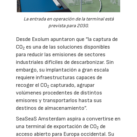
La entrada en operación de la terminal está
prevista para 2030.
Desde Exolum apuntaron que “la captura de
CO
es una de las soluciones disponibles
2
para reducir las emisiones de sectores
industriales difíciles de descarbonizar. Sin
embargo, su implantación a gran escala
requiere infraestructuras capaces de
recoger el CO
capturado, agrupar
2
volúmenes procedentes de distintos
emisores y transportarlos hasta sus
destinos de almacenamiento”.
SeaSeaS Amsterdam aspira a convertirse en
una terminal de exportación de CO
de
2
acceso abierto para Europa occidental. Su