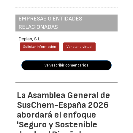
EMPRESAS O ENTIDADES
RELACIONADAS
Deplan, S.L.
Solicitar información
Ver stand virtual
ver/escribir comentarios
La Asamblea General de
SusChem-España 2026
abordará el enfoque
'Seguro y Sostenible