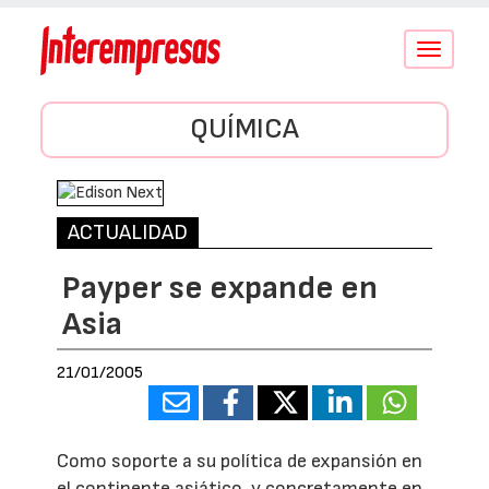
Conmutar
navegació
QUÍMICA
ACTUALIDAD
Payper se expande en
Asia
21/01/2005
Como soporte a su política de expansión en
el continente asiático, y concretamente en