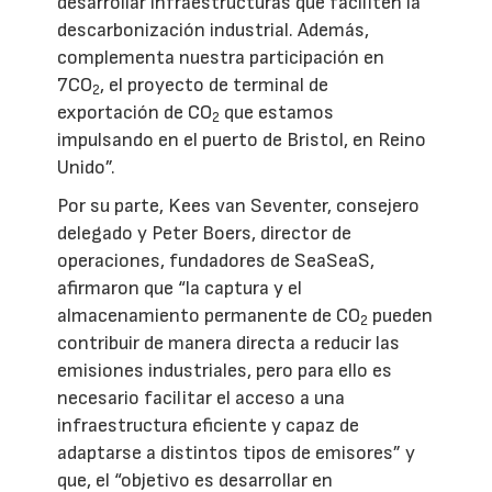
desarrollar infraestructuras que faciliten la
descarbonización industrial. Además,
complementa nuestra participación en
7CO
, el proyecto de terminal de
2
exportación de CO
que estamos
2
impulsando en el puerto de Bristol, en Reino
Unido”.
Por su parte, Kees van Seventer, consejero
delegado y Peter Boers, director de
operaciones, fundadores de SeaSeaS,
afirmaron que “la captura y el
almacenamiento permanente de CO
pueden
2
contribuir de manera directa a reducir las
emisiones industriales, pero para ello es
necesario facilitar el acceso a una
infraestructura eficiente y capaz de
adaptarse a distintos tipos de emisores” y
que, el “objetivo es desarrollar en