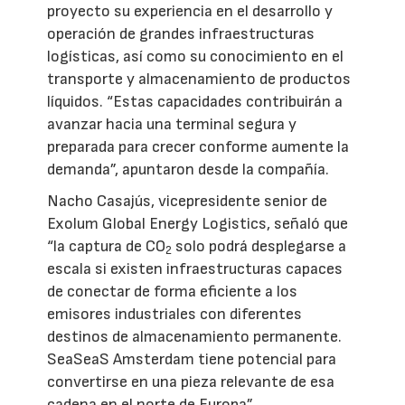
proyecto su experiencia en el desarrollo y
operación de grandes infraestructuras
logísticas, así como su conocimiento en el
transporte y almacenamiento de productos
líquidos. “Estas capacidades contribuirán a
avanzar hacia una terminal segura y
preparada para crecer conforme aumente la
demanda”, apuntaron desde la compañía.
Nacho Casajús, vicepresidente senior de
Exolum Global Energy Logistics, señaló que
“la captura de CO
solo podrá desplegarse a
2
escala si existen infraestructuras capaces
de conectar de forma eficiente a los
emisores industriales con diferentes
destinos de almacenamiento permanente.
SeaSeaS Amsterdam tiene potencial para
convertirse en una pieza relevante de esa
cadena en el norte de Europa”.