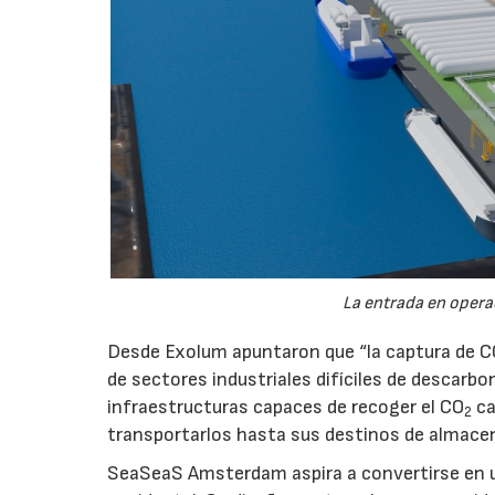
La entrada en operac
Desde Exolum apuntaron que “la captura de 
de sectores industriales difíciles de descarbo
infraestructuras capaces de recoger el CO
ca
2
transportarlos hasta sus destinos de almace
SeaSeaS Amsterdam aspira a convertirse en u