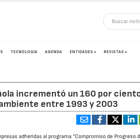
OS
TECNOLOGÍA
AGENDA
ENTIDADES
REVISTAS
ñola incrementó un 160 por cient
 ambiente entre 1993 y 2003
empresas adheridas al programa “Compromiso de Progreso 