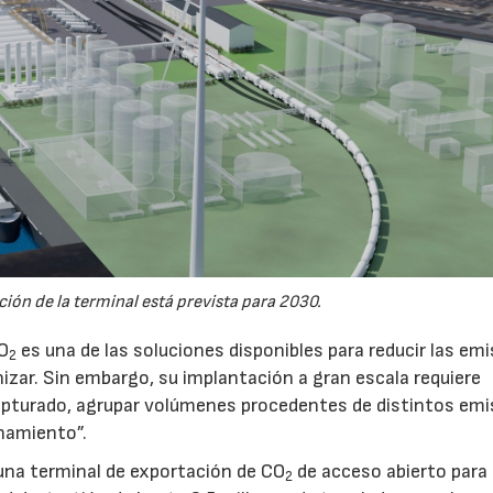
ión de la terminal está prevista para 2030.
CO
es una de las soluciones disponibles para reducir las em
2
nizar. Sin embargo, su implantación a gran escala requiere
pturado, agrupar volúmenes procedentes de distintos emi
namiento”.
na terminal de exportación de CO
de acceso abierto para
2