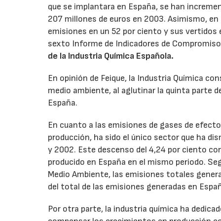
que se implantara en España, se han incremen
207 millones de euros en 2003. Asimismo, en
emisiones en un 52 por ciento y sus vertidos 
sexto Informe de Indicadores de Compromiso
de la Industria Química Española.
En opinión de Feique, la Industria Química co
medio ambiente, al aglutinar la quinta parte d
España.
En cuanto a las emisiones de gases de efecto 
producción, ha sido el único sector que ha d
y 2002. Este descenso del 4,24 por ciento con
producido en España en el mismo periodo. Segú
Medio Ambiente, las emisiones totales genera
del total de las emisiones generadas en Espa
Por otra parte, la industria química ha dedica