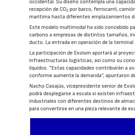
occidental. Su diseño contempla una capacida
recepción de CO
por barco, ferrocarril, cami
2
marítima hasta diferentes emplazamientos d
Este modelo multimodal ha sido concebido par
carbono a empresas de distintos tamaños, inc
ducto. La entrada en operación de la terminal
La participación de Exolum aportará al proyec
infraestructuras logísticas, así como su co
líquidos. “Estas capacidades contribuirán a a
conforme aumente la demanda”, apuntaron de
Nacho Casajús, vicepresidente senior de Exol
podrá desplegarse a escala si existen infraes
industriales con diferentes destinos de al
para convertirse en una pieza relevante de es