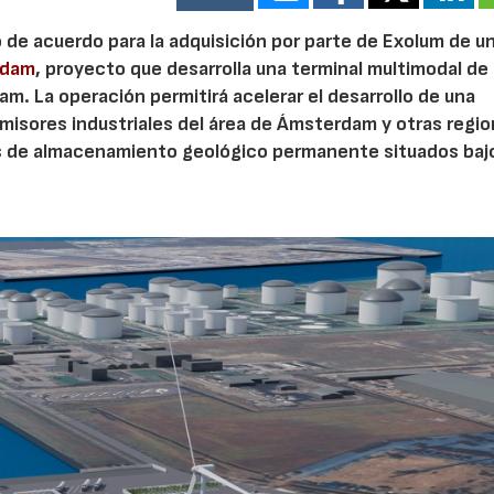
o de acuerdo para la adquisición por parte de Exolum de u
rdam
, proyecto que desarrolla una terminal multimodal de
m. La operación permitirá acelerar el desarrollo de una
misores industriales del área de Ámsterdam y otras regi
s de almacenamiento geológico permanente situados bajo