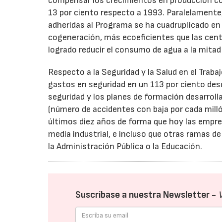
compensar los crecimientos en producción co
13 por ciento respecto a 1993. Paralelamente,
adheridas al Programa se ha cuadruplicado en 
cogeneración, más ecoeficientes que las cen
logrado reducir el consumo de agua a la mitad
Respecto a la Seguridad y la Salud en el Trab
gastos en seguridad en un 113 por ciento desd
seguridad y los planes de formación desarroll
(número de accidentes con baja por cada milló
últimos diez años de forma que hoy las empres
media industrial, e incluso que otras ramas 
la Administración Pública o la Educación.
Suscríbase a nuestra Newsletter -