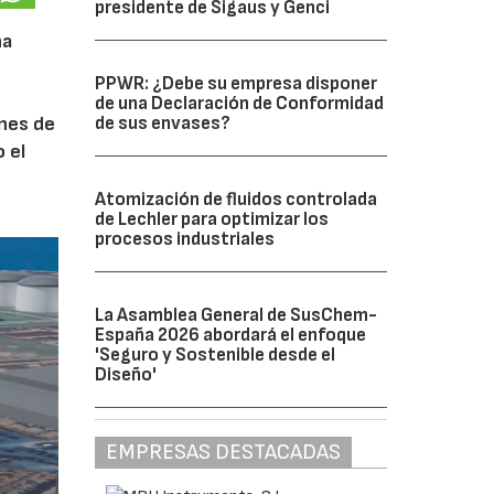
presidente de Sigaus y Genci
na
PPWR: ¿Debe su empresa disponer
de una Declaración de Conformidad
ones de
de sus envases?
 el
Atomización de fluidos controlada
de Lechler para optimizar los
procesos industriales
La Asamblea General de SusChem-
España 2026 abordará el enfoque
'Seguro y Sostenible desde el
Diseño'
EMPRESAS DESTACADAS