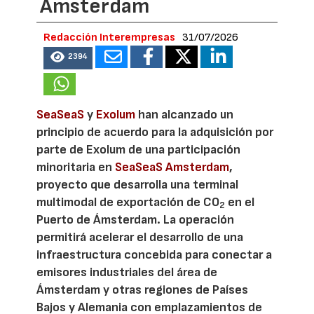
Amsterdam
Redacción Interempresas
31/07/2026
2394
SeaSeaS
y
Exolum
han alcanzado un
principio de acuerdo para la adquisición por
parte de Exolum de una participación
minoritaria en
SeaSeaS Amsterdam
,
proyecto que desarrolla una terminal
multimodal de exportación de CO
en el
2
Puerto de Ámsterdam. La operación
permitirá acelerar el desarrollo de una
infraestructura concebida para conectar a
emisores industriales del área de
Ámsterdam y otras regiones de Países
Bajos y Alemania con emplazamientos de