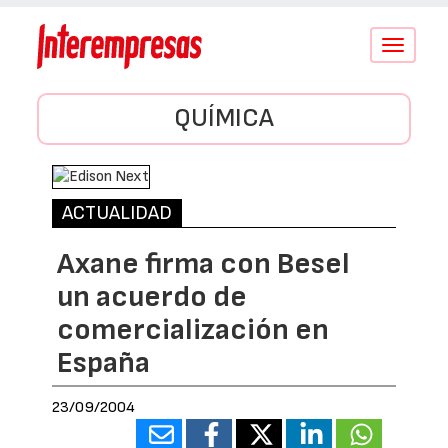
Conmutar
navegació
QUÍMICA
ACTUALIDAD
Axane firma con Besel
un acuerdo de
comercialización en
España
23/09/2004