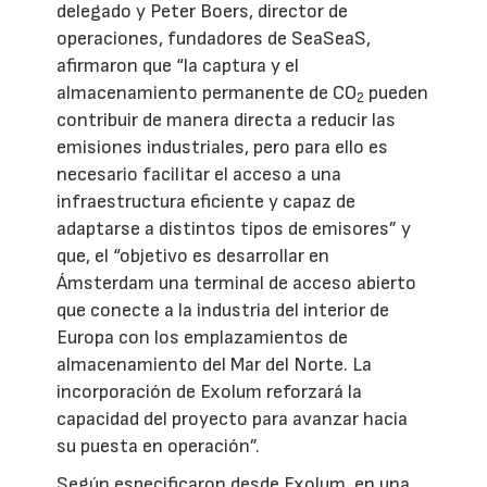
delegado y Peter Boers, director de
operaciones, fundadores de SeaSeaS,
afirmaron que “la captura y el
almacenamiento permanente de CO
pueden
2
contribuir de manera directa a reducir las
emisiones industriales, pero para ello es
necesario facilitar el acceso a una
infraestructura eficiente y capaz de
adaptarse a distintos tipos de emisores” y
que, el “objetivo es desarrollar en
Ámsterdam una terminal de acceso abierto
que conecte a la industria del interior de
Europa con los emplazamientos de
almacenamiento del Mar del Norte. La
incorporación de Exolum reforzará la
capacidad del proyecto para avanzar hacia
su puesta en operación”.
Según especificaron desde Exolum, en una