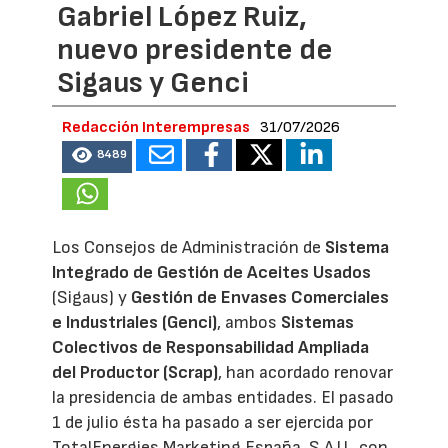
Gabriel López Ruiz,
nuevo presidente de
Sigaus y Genci
Redacción Interempresas
31/07/2026
8489
Los Consejos de Administración de
Sistema
Integrado de Gestión de Aceites Usados
(Sigaus) y
Gestión de Envases Comerciales
e Industriales (Genci)
, ambos
Sistemas
Colectivos de Responsabilidad Ampliada
del Productor (Scrap)
, han acordado renovar
la presidencia de ambas entidades. El pasado
1 de julio ésta ha pasado a ser ejercida por
TotalEnergies Marketing España, S.A.U., con