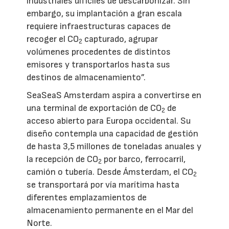
industriales difíciles de descarbonizar. Sin
embargo, su implantación a gran escala
requiere infraestructuras capaces de
recoger el CO
capturado, agrupar
2
volúmenes procedentes de distintos
emisores y transportarlos hasta sus
destinos de almacenamiento”.
SeaSeaS Amsterdam aspira a convertirse en
una terminal de exportación de CO
de
2
acceso abierto para Europa occidental. Su
diseño contempla una capacidad de gestión
de hasta 3,5 millones de toneladas anuales y
la recepción de CO
por barco, ferrocarril,
2
camión o tubería. Desde Ámsterdam, el CO
2
se transportará por vía marítima hasta
diferentes emplazamientos de
almacenamiento permanente en el Mar del
Norte.