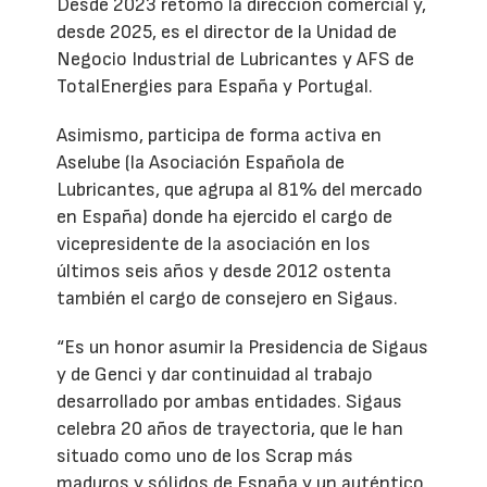
Desde 2023 retomó la dirección comercial y,
desde 2025, es el director de la Unidad de
Negocio Industrial de Lubricantes y AFS de
TotalEnergies para España y Portugal.
Asimismo, participa de forma activa en
Aselube (la Asociación Española de
Lubricantes, que agrupa al 81% del mercado
en España) donde ha ejercido el cargo de
vicepresidente de la asociación en los
últimos seis años y desde 2012 ostenta
también el cargo de consejero en Sigaus.
“Es un honor asumir la Presidencia de Sigaus
y de Genci y dar continuidad al trabajo
desarrollado por ambas entidades. Sigaus
celebra 20 años de trayectoria, que le han
situado como uno de los Scrap más
maduros y sólidos de España y un auténtico