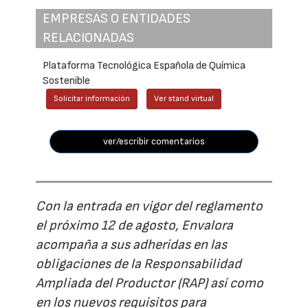
EMPRESAS O ENTIDADES
RELACIONADAS
Plataforma Tecnológica Española de Química
Sostenible
Solicitar información
Ver stand virtual
ver/escribir comentarios
Con la entrada en vigor del reglamento
el próximo 12 de agosto, Envalora
acompaña a sus adheridas en las
obligaciones de la Responsabilidad
Ampliada del Productor (RAP) así como
en los nuevos requisitos para