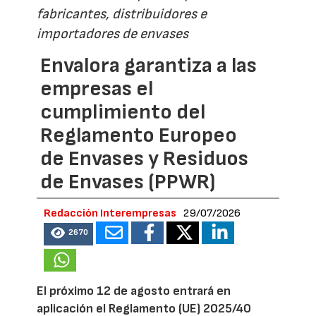
fabricantes, distribuidores e
importadores de envases
Envalora garantiza a las
empresas el
cumplimiento del
Reglamento Europeo
de Envases y Residuos
de Envases (PPWR)
Redacción Interempresas
29/07/2026
2670
El próximo 12 de agosto entrará en
aplicación el Reglamento (UE) 2025/40