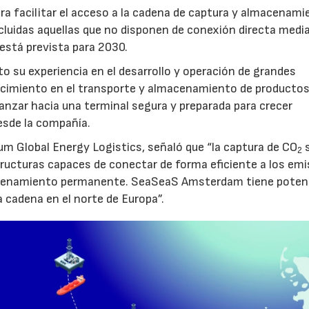
a facilitar el acceso a la cadena de captura y almacenami
luidas aquellas que no disponen de conexión directa medi
 está prevista para 2030.
to su experiencia en el desarrollo y operación de grandes
nocimiento en el transporte y almacenamiento de producto
vanzar hacia una terminal segura y preparada para crecer
sde la compañía.
um Global Energy Logistics, señaló que “la captura de CO
s
2
tructuras capaces de conectar de forma eficiente a los em
macenamiento permanente. SeaSeaS Amsterdam tiene poten
a cadena en el norte de Europa”.