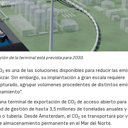
ión de la terminal está prevista para 2030.
CO
es una de las soluciones disponibles para reducir las em
2
nizar. Sin embargo, su implantación a gran escala requiere
pturado, agrupar volúmenes procedentes de distintos emi
namiento”.
na terminal de exportación de CO
de acceso abierto para
2
d de gestión de hasta 3,5 millones de toneladas anuales y 
ón o tubería. Desde Ámsterdam, el CO
se transportará por v
2
e almacenamiento permanente en el Mar del Norte.