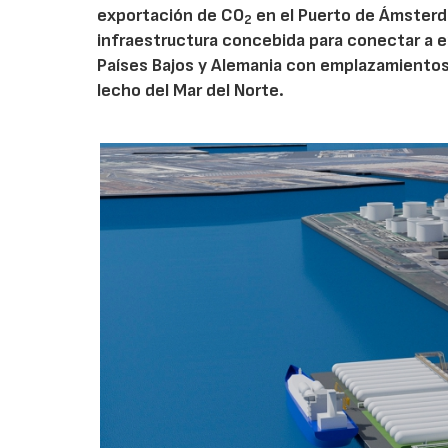
exportación de CO
en el Puerto de Ámsterda
2
infraestructura concebida para conectar a e
Países Bajos y Alemania con emplazamiento
lecho del Mar del Norte.