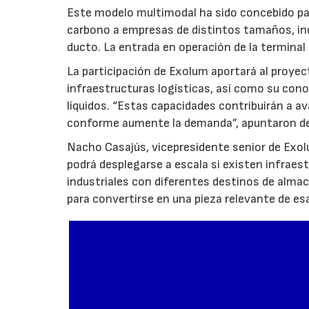
Este modelo multimodal ha sido concebido par
carbono a empresas de distintos tamaños, inc
ducto. La entrada en operación de la terminal
La participación de Exolum aportará al proyec
infraestructuras logísticas, así como su co
líquidos. “Estas capacidades contribuirán a a
conforme aumente la demanda”, apuntaron de
Nacho Casajús, vicepresidente senior de Exol
podrá desplegarse a escala si existen infraes
industriales con diferentes destinos de al
para convertirse en una pieza relevante de es