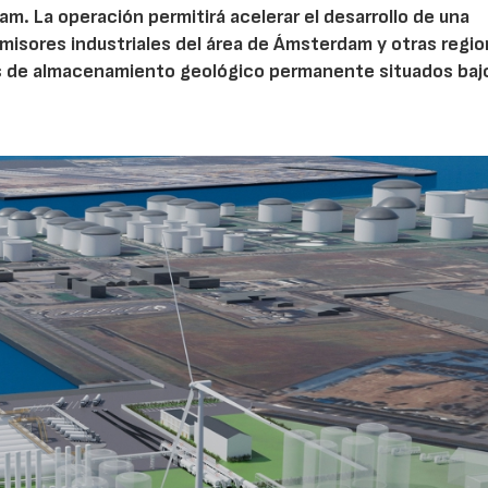
m. La operación permitirá acelerar el desarrollo de una
misores industriales del área de Ámsterdam y otras regi
s de almacenamiento geológico permanente situados bajo