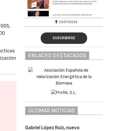
23/07/2026
2005,
100
SUSCRIBIRSE
ácticas
ENLACES DESTACADOS
nización
ÚLTIMAS NOTICIAS
Gabriel López Ruiz, nuevo