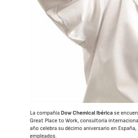
La compañía
Dow Chemical Ibérica
se encuent
Great Place to Work, consultoría internaciona
año celebra su décimo aniversario en España, i
empleados.