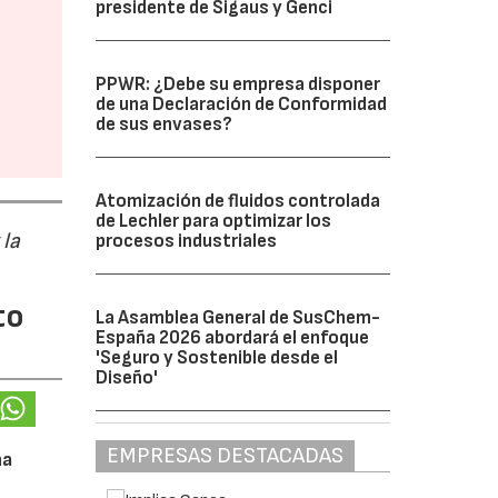
presidente de Sigaus y Genci
PPWR: ¿Debe su empresa disponer
de una Declaración de Conformidad
de sus envases?
Atomización de fluidos controlada
de Lechler para optimizar los
 la
procesos industriales
to
La Asamblea General de SusChem-
España 2026 abordará el enfoque
'Seguro y Sostenible desde el
Diseño'
EMPRESAS DESTACADAS
na