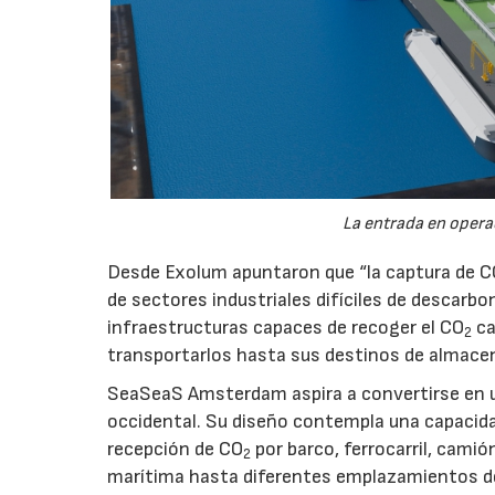
La entrada en operac
Desde Exolum apuntaron que “la captura de 
de sectores industriales difíciles de descarbo
infraestructuras capaces de recoger el CO
ca
2
transportarlos hasta sus destinos de almace
SeaSeaS Amsterdam aspira a convertirse en u
occidental. Su diseño contempla una capacida
recepción de CO
por barco, ferrocarril, cami
2
marítima hasta diferentes emplazamientos d