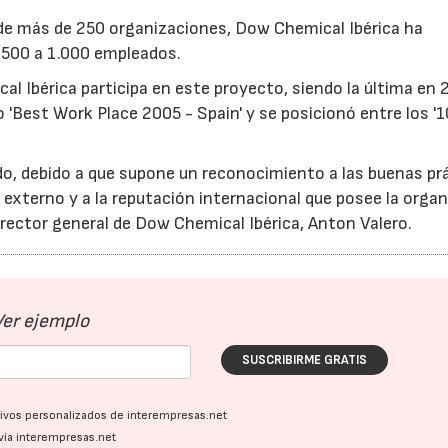
s de más de 250 organizaciones, Dow Chemical Ibérica ha
e 500 a 1.000 empleados.
23/07/2026
30/07/2026
al Ibérica participa en este proyecto, siendo la última en 
'Best Work Place 2005 - Spain' y se posicionó entre los '
ido, debido a que supone un reconocimiento a las buenas pr
externo y a la reputación internacional que posee la orga
director general de Dow Chemical Ibérica, Anton Valero.
Ver ejemplo
SUSCRIBIRME GRATIS
ativos personalizados de interempresas.net
vía interempresas.net