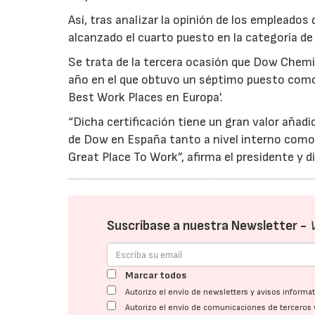
Así, tras analizar la opinión de los empleado
alcanzado el cuarto puesto en la categoría d
Se trata de la tercera ocasión que Dow Chemic
año en el que obtuvo un séptimo puesto como 
Best Work Places en Europa'.
“Dicha certificación tiene un gran valor añad
de Dow en España tanto a nivel interno como 
Great Place To Work”, afirma el presidente y 
Suscríbase a nuestra Newsletter -
Marcar todos
Autorizo el envío de newsletters y avisos inform
Autorizo el envío de comunicaciones de terceros 