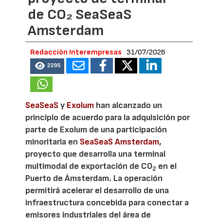
de CO₂ SeaSeaS
Amsterdam
Redacción Interempresas
31/07/2026
2295
SeaSeaS
y
Exolum
han alcanzado un
principio de acuerdo para la adquisición por
parte de Exolum de una participación
minoritaria en
SeaSeaS Amsterdam
,
proyecto que desarrolla una terminal
multimodal de exportación de CO
en el
2
Puerto de Ámsterdam. La operación
permitirá acelerar el desarrollo de una
infraestructura concebida para conectar a
emisores industriales del área de