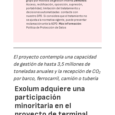
grupo
por motivos de gestión interna.
Derechos:
Acceso, rectificación, oposición, supresión,
portabilidad, limitación del tratatamiento y
decisiones automatizadas:
contacte con
nuestro DPD
. Si considera que el tratamiento no
se ajusta a la normativa vigente, puede presentar
reclamación ante la
AEPD
.
Más información:
Política de Protección de Datos
El proyecto contempla una capacidad
de gestión de hasta 3,5 millones de
toneladas anuales y la recepción de CO₂
por barco, ferrocarril, camión o tubería
Exolum adquiere una
participación
minoritaria en el
proyecto de terminal