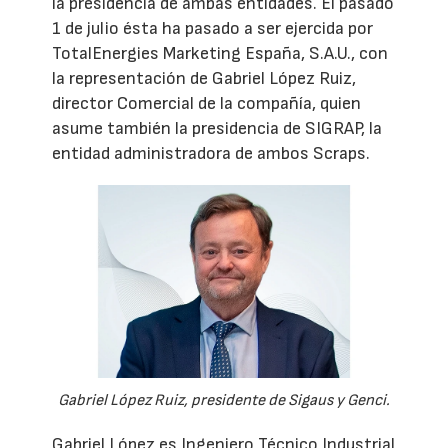
la presidencia de ambas entidades. El pasado
1 de julio ésta ha pasado a ser ejercida por
TotalEnergies Marketing España, S.A.U., con
la representación de Gabriel López Ruiz,
director Comercial de la compañía, quien
asume también la presidencia de SIGRAP, la
entidad administradora de ambos Scraps.
Gabriel López Ruiz, presidente de Sigaus y Genci.
Gabriel López es Ingeniero Técnico Industrial