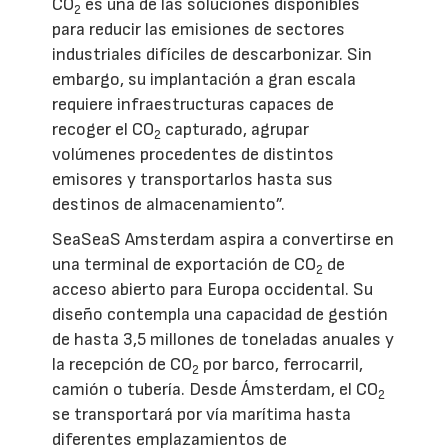
CO
es una de las soluciones disponibles
2
para reducir las emisiones de sectores
industriales difíciles de descarbonizar. Sin
embargo, su implantación a gran escala
requiere infraestructuras capaces de
recoger el CO
capturado, agrupar
2
volúmenes procedentes de distintos
emisores y transportarlos hasta sus
destinos de almacenamiento”.
SeaSeaS Amsterdam aspira a convertirse en
una terminal de exportación de CO
de
2
acceso abierto para Europa occidental. Su
diseño contempla una capacidad de gestión
de hasta 3,5 millones de toneladas anuales y
la recepción de CO
por barco, ferrocarril,
2
camión o tubería. Desde Ámsterdam, el CO
2
se transportará por vía marítima hasta
diferentes emplazamientos de