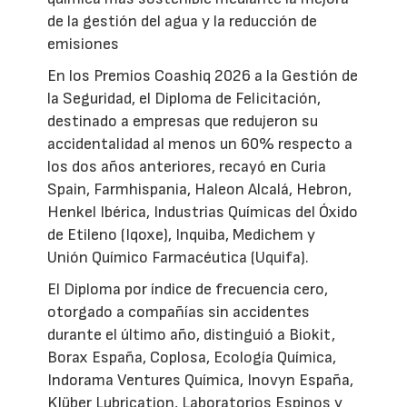
de la gestión del agua y la reducción de
emisiones
En los Premios Coashiq 2026 a la Gestión de
la Seguridad, el Diploma de Felicitación,
destinado a empresas que redujeron su
accidentalidad al menos un 60% respecto a
los dos años anteriores, recayó en Curia
Spain, Farmhispania, Haleon Alcalá, Hebron,
Henkel Ibérica, Industrias Químicas del Óxido
de Etileno (Iqoxe), Inquiba, Medichem y
Unión Químico Farmacéutica (Uquifa).
El Diploma por índice de frecuencia cero,
otorgado a compañías sin accidentes
durante el último año, distinguió a Biokit,
Borax España, Coplosa, Ecología Química,
Indorama Ventures Química, Inovyn España,
Klüber Lubrication, Laboratorios Espinos y