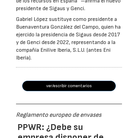
de los recursos en España” –afirma el nuevo
presidente de Sigaus y Genci.
Gabriel López sustituye como presidente a
Buenaventura González del Campo, quien ha
ejercido la presidencia de Sigaus desde 2017
y de Genci desde 2022, representando a la
compañía Enilive Iberia, S.L.U. (antes Eni
Iberia).
ver/escribir comentarios
Reglamento europeo de envases
PPWR: ¿Debe su
empresa disponer de