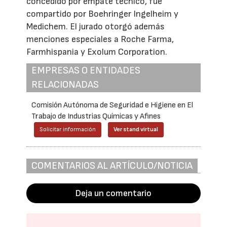
concedido por empate técnico, fue
compartido por Boehringer Ingelheim y
Medichem. El jurado otorgó además
menciones especiales a Roche Farma,
Farmhispania y Exolum Corporation.
EMPRESAS O ENTIDADES
RELACIONADAS
Comisión Autónoma de Seguridad e Higiene en El
Trabajo de Industrias Químicas y Afines
Solicitar información
Ver stand virtual
COMENTARIOS AL ARTÍCULO/NOTICIA
Deja un comentario