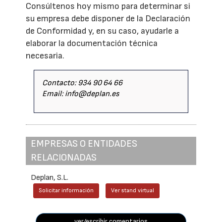
Consúltenos hoy mismo para determinar si
su empresa debe disponer de la Declaración
de Conformidad y, en su caso, ayudarle a
elaborar la documentación técnica
necesaria.
Contacto: 934 90 64 66
Email: info@deplan.es
EMPRESAS O ENTIDADES
RELACIONADAS
Deplan, S.L.
Solicitar información
Ver stand virtual
ver/escribir comentarios