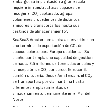
embargo, su implantación a gran escala
requiere infraestructuras capaces de
recoger el CO
capturado, agrupar
2
volúmenes procedentes de distintos
emisores y transportarlos hasta sus
destinos de almacenamiento”.
SeaSeaS Amsterdam aspira a convertirse en
una terminal de exportación de CO
de
2
acceso abierto para Europa occidental. Su
diseño contempla una capacidad de gestión
de hasta 3,5 millones de toneladas anuales y
la recepción de CO
por barco, ferrocarril,
2
camión o tubería. Desde Ámsterdam, el CO
2
se transportará por vía marítima hasta
diferentes emplazamientos de
almacenamiento permanente en el Mar del
Norte.