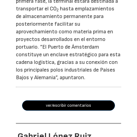
primera fase, la terminal estará destinada a
transportar el CO
hasta emplazamientos
2
de almacenamiento permanente para
posteriormente facilitar su
aprovechamiento como materia prima en
proyectos desarrollados en el entorno
portuario. “El Puerto de Ámsterdam
constituye un enclave estratégico para esta
cadena logística, gracias a su conexión con
los principales polos industriales de Países
Bajos y Alemania”, apuntaron.
ver/escribir comentarios
Gabriel López Ruiz,