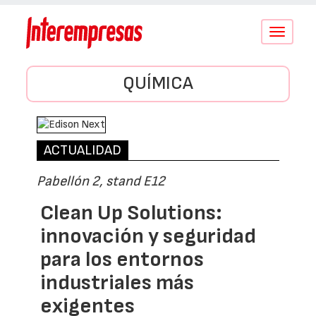
Conmutar
navegació
QUÍMICA
ACTUALIDAD
Pabellón 2, stand E12
Clean Up Solutions:
innovación y seguridad
para los entornos
industriales más
exigentes