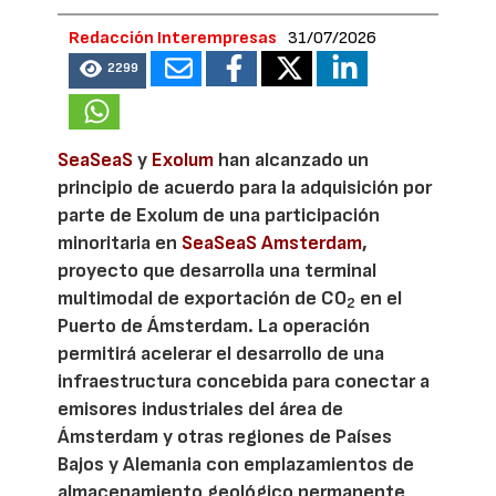
Redacción Interempresas
31/07/2026
2299
SeaSeaS
y
Exolum
han alcanzado un
principio de acuerdo para la adquisición por
parte de Exolum de una participación
minoritaria en
SeaSeaS Amsterdam
,
proyecto que desarrolla una terminal
multimodal de exportación de CO
en el
2
Puerto de Ámsterdam. La operación
permitirá acelerar el desarrollo de una
infraestructura concebida para conectar a
emisores industriales del área de
Ámsterdam y otras regiones de Países
Bajos y Alemania con emplazamientos de
almacenamiento geológico permanente