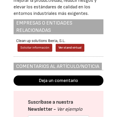
mejorar la productividad, reducir riesgos y
elevar los estándares de calidad en los
entornos industriales más exigentes.
EMPRESAS O ENTIDADES
RELACIONADAS
Clean up solutions Iberia, S.L.
Solicitar información
Ver stand virtual
COMENTARIOS AL ARTÍCULO/NOTICIA
Deja un comentario
Suscríbase a nuestra
Newsletter -
Ver ejemplo