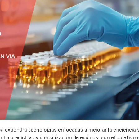
a expondrá tecnologías enfocadas a mejorar la eficiencia 
o predictivo y digitalización de equipos, con el objetivo 