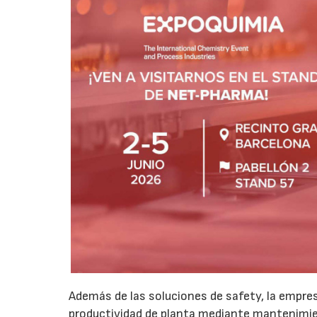
Además de las soluciones de safety, la empres
productividad de planta mediante mantenimient