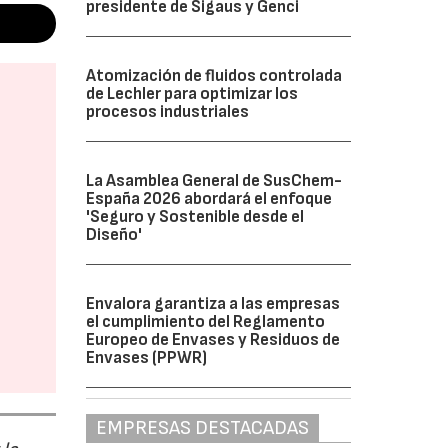
presidente de Sigaus y Genci
Atomización de fluidos controlada
de Lechler para optimizar los
procesos industriales
La Asamblea General de SusChem-
España 2026 abordará el enfoque
'Seguro y Sostenible desde el
Diseño'
Envalora garantiza a las empresas
el cumplimiento del Reglamento
Europeo de Envases y Residuos de
Envases (PPWR)
EMPRESAS DESTACADAS