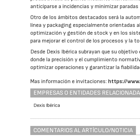
anticiparse a incidencias y minimizar paradas 
Otro de los ámbitos destacados será la automat
línea y packaging especialmente orientadas a
optimización y gestión de stock y en los sis
para mejorar el control de los procesos y la t
Desde Dexis Ibérica subrayan que su objetivo 
donde la precisión y el cumplimiento normativo
optimizar operaciones y garantizar la fiabilida
Mas información e invitaciones:
https://www
EMPRESAS O ENTIDADES RELACIONAD
Dexis Ibérica
COMENTARIOS AL ARTÍCULO/NOTICIA