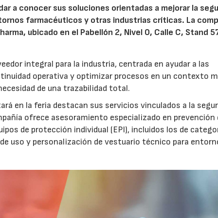
dar a conocer sus soluciones orientadas a mejorar la segu
entornos farmacéuticos y otras industrias críticas. La com
arma, ubicado en el Pabellón 2, Nivel 0, Calle C, Stand 57
dor integral para la industria, centrada en ayudar a las
ontinuidad operativa y optimizar procesos en un contexto 
necesidad de una trazabilidad total.
ará en la feria destacan sus servicios vinculados a la segu
compañía ofrece asesoramiento especializado en prevención
os de protección individual (EPI), incluidos los de categorí
de uso y personalización de vestuario técnico para entor