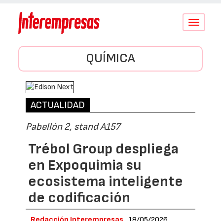
Conmutar
navegació
QUÍMICA
ACTUALIDAD
Pabellón 2, stand A157
Trébol Group despliega
en Expoquimia su
ecosistema inteligente
de codificación
Redacción Interempresas
18/05/2026