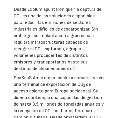
Desde Exolum apuntaron que “la captura de
CO
es una de las soluciones disponibles
2
para reducir las emisiones de sectores
industriales difíciles de descarbonizar. Sin
embargo, su implantación a gran escala
requiere infraestructuras capaces de
recoger el CO
capturado, agrupar
2
volúmenes procedentes de distintos
emisores y transportarlos hasta sus
destinos de almacenamiento”.
SeaSeaS Amsterdam aspira a convertirse en
una terminal de exportación de CO
de
2
acceso abierto para Europa occidental. Su
diseño contempla una capacidad de gestión
de hasta 3,5 millones de toneladas anuales y
la recepción de CO
por barco, ferrocarril,
2
camión o tubería. Desde Ámsterdam, el CO