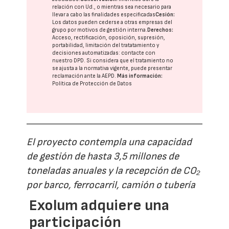
relación con Ud., o mientras sea necesario para
llevar a cabo las finalidades especificadas
Cesión:
Los datos pueden cederse a otras
empresas del
grupo
por motivos de gestión interna.
Derechos:
Acceso, rectificación, oposición, supresión,
portabilidad, limitación del tratatamiento y
decisiones automatizadas:
contacte con
nuestro DPD
. Si considera que el tratamiento no
se ajusta a la normativa vigente, puede presentar
reclamación ante la
AEPD
.
Más información:
Política de Protección de Datos
El proyecto contempla una capacidad
de gestión de hasta 3,5 millones de
toneladas anuales y la recepción de CO₂
por barco, ferrocarril, camión o tubería
Exolum adquiere una
participación