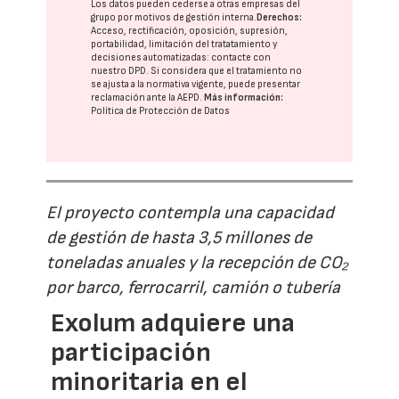
Los datos pueden cederse a otras
empresas del
grupo
por motivos de gestión interna.
Derechos:
Acceso, rectificación, oposición, supresión,
portabilidad, limitación del tratatamiento y
decisiones automatizadas:
contacte con
nuestro DPD
. Si considera que el tratamiento no
se ajusta a la normativa vigente, puede presentar
reclamación ante la
AEPD
.
Más información:
Política de Protección de Datos
El proyecto contempla una capacidad
de gestión de hasta 3,5 millones de
toneladas anuales y la recepción de CO₂
por barco, ferrocarril, camión o tubería
Exolum adquiere una
participación
minoritaria en el