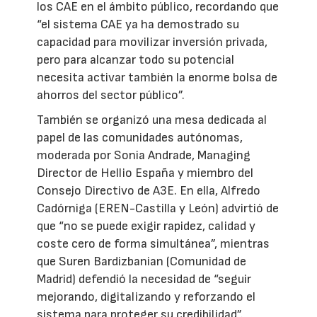
los CAE en el ámbito público, recordando que
“el sistema CAE ya ha demostrado su
capacidad para movilizar inversión privada,
pero para alcanzar todo su potencial
necesita activar también la enorme bolsa de
ahorros del sector público”.
También se organizó una mesa dedicada al
papel de las comunidades autónomas,
moderada por Sonia Andrade, Managing
Director de Hellio España y miembro del
Consejo Directivo de A3E. En ella, Alfredo
Cadórniga (EREN-Castilla y León) advirtió de
que “no se puede exigir rapidez, calidad y
coste cero de forma simultánea”, mientras
que Suren Bardizbanian (Comunidad de
Madrid) defendió la necesidad de “seguir
mejorando, digitalizando y reforzando el
sistema para proteger su credibilidad”.