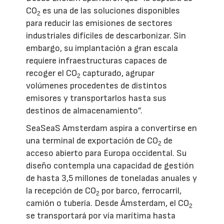
CO
es una de las soluciones disponibles
2
para reducir las emisiones de sectores
industriales difíciles de descarbonizar. Sin
embargo, su implantación a gran escala
requiere infraestructuras capaces de
recoger el CO
capturado, agrupar
2
volúmenes procedentes de distintos
emisores y transportarlos hasta sus
destinos de almacenamiento”.
SeaSeaS Amsterdam aspira a convertirse en
una terminal de exportación de CO
de
2
acceso abierto para Europa occidental. Su
diseño contempla una capacidad de gestión
de hasta 3,5 millones de toneladas anuales y
la recepción de CO
por barco, ferrocarril,
2
camión o tubería. Desde Ámsterdam, el CO
2
se transportará por vía marítima hasta