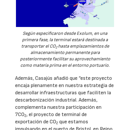
Según especificaron desde Exolum, en una
primera fase, la terminal estará destinada a
transportar el CO
hasta emplazamientos de
2
almacenamiento permanente para
posteriormente facilitar su aprovechamiento
como materia prima en el entorno portuario.
Además, Casajús añadió que “este proyecto
encaja plenamente en nuestra estrategia de
desarrollar infraestructuras que faciliten la
descarbonización industrial. Además,
complementa nuestra participación en
7CO
, el proyecto de terminal de
2
exportación de CO
que estamos
2
impulsando en el puerto de Bristol, en Reino