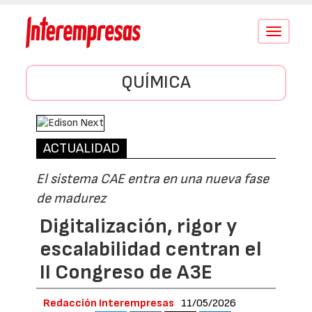
Conmutar
navegació
QUÍMICA
ACTUALIDAD
El sistema CAE entra en una nueva fase
de madurez
Digitalización, rigor y
escalabilidad centran el
II Congreso de A3E
Redacción Interempresas
11/05/2026