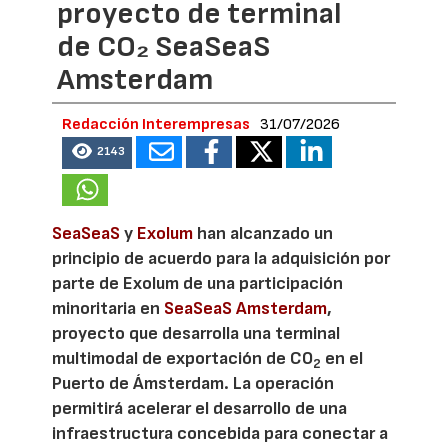
proyecto de terminal
de CO₂ SeaSeaS
Amsterdam
Redacción Interempresas
31/07/2026
2143
SeaSeaS
y
Exolum
han alcanzado un
principio de acuerdo para la adquisición por
parte de Exolum de una participación
minoritaria en
SeaSeaS Amsterdam
,
proyecto que desarrolla una terminal
multimodal de exportación de CO
en el
2
Puerto de Ámsterdam. La operación
permitirá acelerar el desarrollo de una
infraestructura concebida para conectar a