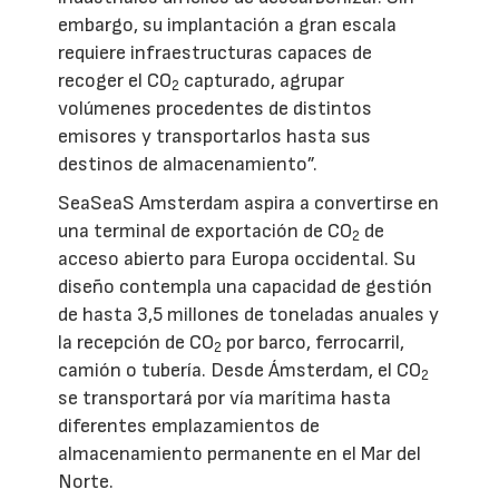
embargo, su implantación a gran escala
requiere infraestructuras capaces de
recoger el CO
capturado, agrupar
2
volúmenes procedentes de distintos
emisores y transportarlos hasta sus
destinos de almacenamiento”.
SeaSeaS Amsterdam aspira a convertirse en
una terminal de exportación de CO
de
2
acceso abierto para Europa occidental. Su
diseño contempla una capacidad de gestión
de hasta 3,5 millones de toneladas anuales y
la recepción de CO
por barco, ferrocarril,
2
camión o tubería. Desde Ámsterdam, el CO
2
se transportará por vía marítima hasta
diferentes emplazamientos de
almacenamiento permanente en el Mar del
Norte.