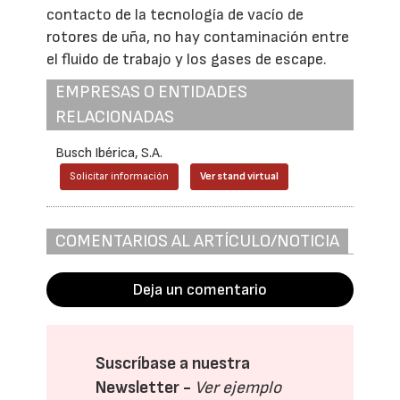
contacto de la tecnología de vacío de
rotores de uña, no hay contaminación entre
el fluido de trabajo y los gases de escape.
EMPRESAS O ENTIDADES
RELACIONADAS
Busch Ibérica, S.A.
Solicitar información
Ver stand virtual
COMENTARIOS AL ARTÍCULO/NOTICIA
Deja un comentario
Suscríbase a nuestra
Newsletter -
Ver ejemplo