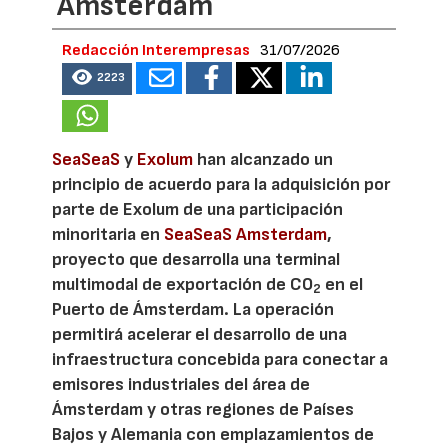
Amsterdam
Redacción Interempresas
31/07/2026
2223
SeaSeaS
y
Exolum
han alcanzado un
principio de acuerdo para la adquisición por
parte de Exolum de una participación
minoritaria en
SeaSeaS Amsterdam
,
proyecto que desarrolla una terminal
multimodal de exportación de CO
en el
2
Puerto de Ámsterdam. La operación
permitirá acelerar el desarrollo de una
infraestructura concebida para conectar a
emisores industriales del área de
Ámsterdam y otras regiones de Países
Bajos y Alemania con emplazamientos de