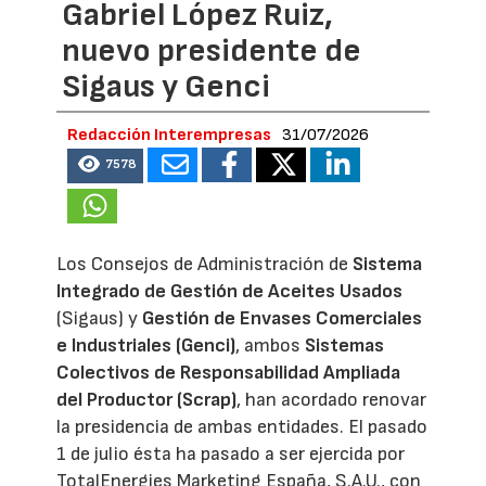
Gabriel López Ruiz,
nuevo presidente de
Sigaus y Genci
Redacción Interempresas
31/07/2026
7578
Los Consejos de Administración de
Sistema
Integrado de Gestión de Aceites Usados
(Sigaus) y
Gestión de Envases Comerciales
e Industriales (Genci)
, ambos
Sistemas
Colectivos de Responsabilidad Ampliada
del Productor (Scrap)
, han acordado renovar
la presidencia de ambas entidades. El pasado
1 de julio ésta ha pasado a ser ejercida por
TotalEnergies Marketing España, S.A.U., con