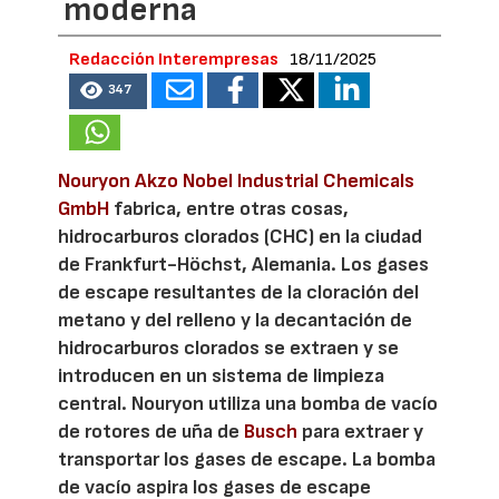
moderna
Redacción Interempresas
18/11/2025
347
Nouryon Akzo Nobel Industrial Chemicals
GmbH
fabrica, entre otras cosas,
hidrocarburos clorados (CHC) en la ciudad
de Frankfurt-Höchst, Alemania. Los gases
de escape resultantes de la cloración del
metano y del relleno y la decantación de
hidrocarburos clorados se extraen y se
introducen en un sistema de limpieza
central. Nouryon utiliza una bomba de vacío
de rotores de uña de
Busch
para extraer y
transportar los gases de escape. La bomba
de vacío aspira los gases de escape