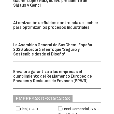
Gabriel López Ruiz, nuevo presidente de
Sigaus y Genci
Atomización de fluidos controlada de Lechler
para optimizar los procesos industriales
La Asamblea General de SusChem-España
2026 abordará el enfoque 'Seguro y
Sostenible desde el Diseño'
Envalora garantiza a las empresas el
cumplimiento del Reglamento Europeo de
Envases y Residuos de Envases (PPWR)
EMPRESAS DESTACADAS