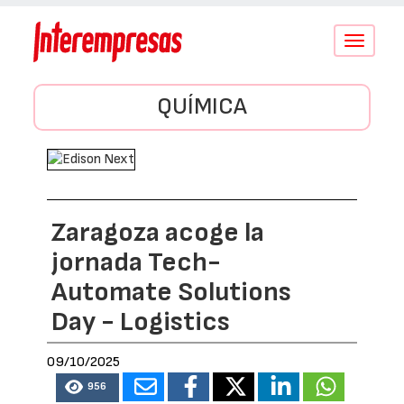
Conmutar
navegació
QUÍMICA
Zaragoza acoge la
jornada Tech-
Automate Solutions
Day - Logistics
09/10/2025
956