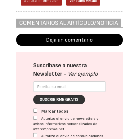
Solicitar información
Ver stand virtual
COMENTARIOS AL ARTÍCULO/NOTICIA
Deja un comentario
Suscríbase a nuestra
Newsletter -
Ver ejemplo
SUSCRIBIRME GRATIS
Marcar todos
Autorizo el envío de newsletters y
avisos informativos personalizados de
interempresas.net
Autorizo el envío de comunicaciones