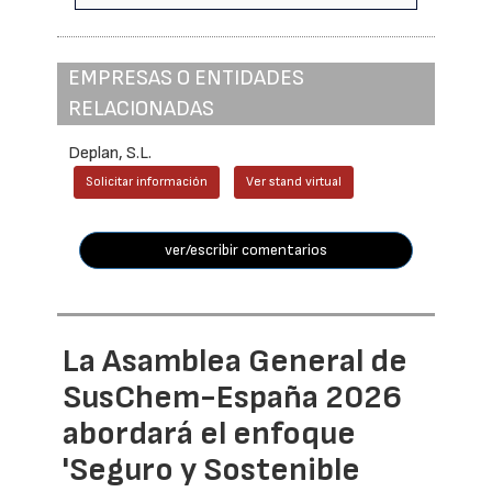
EMPRESAS O ENTIDADES
RELACIONADAS
Deplan, S.L.
Solicitar información
Ver stand virtual
ver/escribir comentarios
La Asamblea General de
SusChem-España 2026
abordará el enfoque
'Seguro y Sostenible