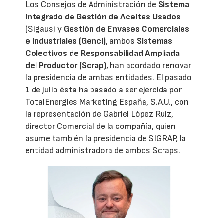
Los Consejos de Administración de
Sistema
Integrado de Gestión de Aceites Usados
(Sigaus) y
Gestión de Envases Comerciales
e Industriales (Genci)
, ambos
Sistemas
Colectivos de Responsabilidad Ampliada
del Productor (Scrap)
, han acordado renovar
la presidencia de ambas entidades. El pasado
1 de julio ésta ha pasado a ser ejercida por
TotalEnergies Marketing España, S.A.U., con
la representación de Gabriel López Ruiz,
director Comercial de la compañía, quien
asume también la presidencia de SIGRAP, la
entidad administradora de ambos Scraps.