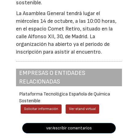
sostenible.
La Asamblea General tendrá lugar el
miércoles 14 de octubre, a las 10:00 horas,
en el espacio Comet Retiro, situado en la
calle Alfonso XII, 30, de Madrid. La
organización ha abierto ya el periodo de
inscripción para asistir al encuentro.
EMPRESAS O ENTIDADES
RELACIONADAS
Plataforma Tecnológica Española de Química
Sostenible
Solicitar información
Ver stand virtual
ver/escribir comentarios