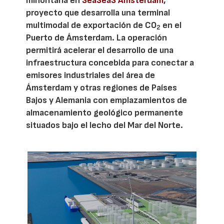
minoritaria en
SeaSeaS Amsterdam
,
proyecto que desarrolla una terminal
multimodal de exportación de CO
en el
2
Puerto de Ámsterdam. La operación
permitirá acelerar el desarrollo de una
infraestructura concebida para conectar a
emisores industriales del área de
Ámsterdam y otras regiones de Países
Bajos y Alemania con emplazamientos de
almacenamiento geológico permanente
situados bajo el lecho del Mar del Norte.