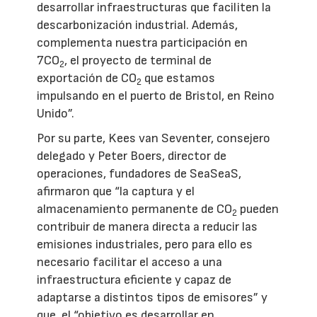
desarrollar infraestructuras que faciliten la
descarbonización industrial. Además,
complementa nuestra participación en
7CO
, el proyecto de terminal de
2
exportación de CO
que estamos
2
impulsando en el puerto de Bristol, en Reino
Unido”.
Por su parte, Kees van Seventer, consejero
delegado y Peter Boers, director de
operaciones, fundadores de SeaSeaS,
afirmaron que “la captura y el
almacenamiento permanente de CO
pueden
2
contribuir de manera directa a reducir las
emisiones industriales, pero para ello es
necesario facilitar el acceso a una
infraestructura eficiente y capaz de
adaptarse a distintos tipos de emisores” y
que, el “objetivo es desarrollar en