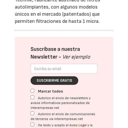
autolimpiantes, con algunos modelos
únicos en el mercado (patentados) que
permiten filtraciones de hasta 1 micra.
Suscríbase a nuestra
Newsletter -
Ver ejemplo
SUSCRIBIRME GRATIS
Marcar todos
Autorizo el envío de newsletters y
avisos informativos personalizados de
interempresas.net
Autorizo el envío de comunicaciones
de terceros vía interempresas.net
He leído y acepto el
Aviso Legal
y la