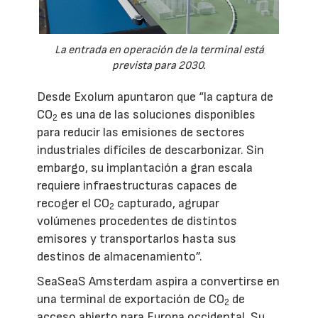
La entrada en operación de la terminal está
prevista para 2030.
Desde Exolum apuntaron que “la captura de
CO
es una de las soluciones disponibles
2
para reducir las emisiones de sectores
industriales difíciles de descarbonizar. Sin
embargo, su implantación a gran escala
requiere infraestructuras capaces de
recoger el CO
capturado, agrupar
2
volúmenes procedentes de distintos
emisores y transportarlos hasta sus
destinos de almacenamiento”.
SeaSeaS Amsterdam aspira a convertirse en
una terminal de exportación de CO
de
2
acceso abierto para Europa occidental. Su