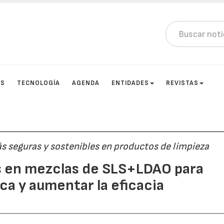
OS
TECNOLOGÍA
AGENDA
ENTIDADES
REVISTAS
s seguras y sostenibles en productos de limpieza
as en mezclas de SLS+LDAO para
ica y aumentar la eficacia