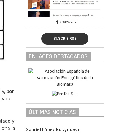
23/07/2026
SUSCRIBIRSE
ENLACES DESTACADOS
 y, por
tivos
ÚLTIMAS NOTICIAS
ulado y
iona la
Gabriel López Ruiz, nuevo