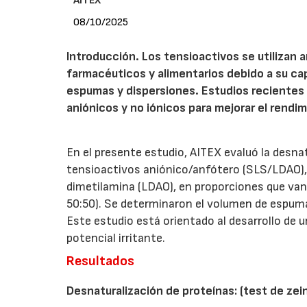
AITEX
08/10/2025
Introducción. Los tensioactivos se utilizan
farmacéuticos y alimentarios debido a su cap
espumas y dispersiones. Estudios recientes 
aniónicos y no iónicos para mejorar el rendimi
En el presente estudio, AITEX evaluó la desna
tensioactivos aniónico/anfótero (SLS/LDAO), c
dimetilamina (LDAO), en proporciones que van
50:50). Se determinaron el volumen de espuma y
Este estudio está orientado al desarrollo de 
potencial irritante.
Resultados
Desnaturalización de proteínas: (test de zein