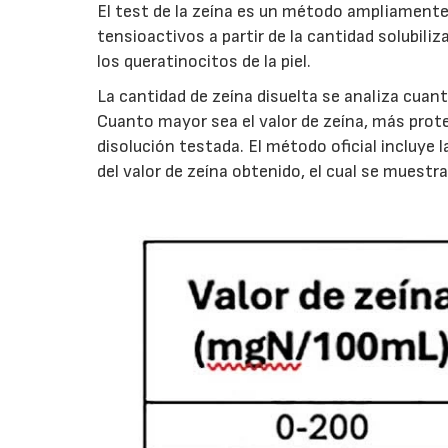
El test de la zeína es un método ampliamente 
tensioactivos a partir de la cantidad solubili
los queratinocitos de la piel.
La cantidad de zeína disuelta se analiza cuan
Cuanto mayor sea el valor de zeína, más proteí
disolución testada. El método oficial incluye l
del valor de zeína obtenido, el cual se muestra 