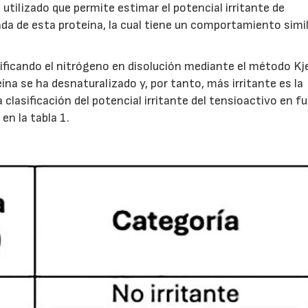
utilizado que permite estimar el potencial irritante de
zada de esta proteína, la cual tiene un comportamiento simil
tificando el nitrógeno en disolución mediante el método Kje
na se ha desnaturalizado y, por tanto, más irritante es la
a clasificación del potencial irritante del tensioactivo en f
en la tabla 1.