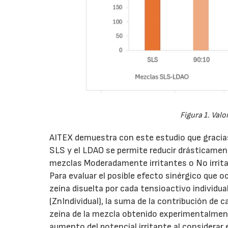
Figura 1. Valo
AITEX demuestra con este estudio que gracias
SLS y el LDAO se permite reducir drásticamente 
mezclas Moderadamente irritantes o No irrit
Para evaluar el posible efecto sinérgico que o
zeína disuelta por cada tensioactivo individu
(ZnIndividual), la suma de la contribución de 
zeína de la mezcla obtenido experimentalment
aumento del potencial irritante al considerar 