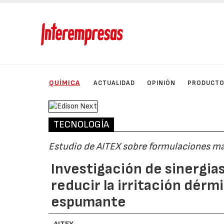
QUÍMICA
ACTUALIDAD
OPINIÓN
PRODUCT
TECNOLOGÍA
Estudio de AITEX sobre formulaciones má
Investigación de sinergi
reducir la irritación dérm
espumante