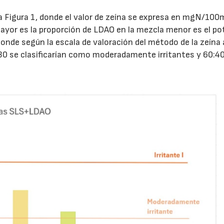
a Figura 1, donde el valor de zeína se expresa en mgN/100
ayor es la proporción de LDAO en la mezcla menor es el po
sponde según la escala de valoración del método de la zeína 
0:30 se clasificarían como moderadamente irritantes y 60:40