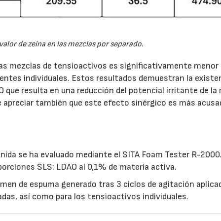
 valor de zeína en las mezclas por separado.
 las mezclas de tensioactivos es significativamente menor 
entes individuales. Estos resultados demuestran la existe
que resulta en una reducción del potencial irritante de la
 apreciar también que este efecto sinérgico es más acusa
enida se ha evaluado mediante el SITA Foam Tester R-2000
porciones SLS: LDAO al 0,1% de materia activa.
lumen de espuma generado tras 3 ciclos de agitación aplica
das, así como para los tensioactivos individuales.