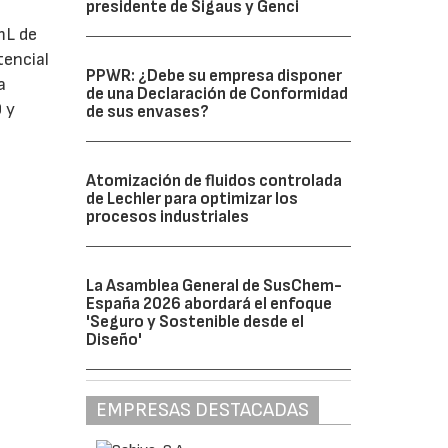
presidente de Sigaus y Genci
mL de
tencial
PPWR: ¿Debe su empresa disponer
a
de una Declaración de Conformidad
 y
de sus envases?
Atomización de fluidos controlada
de Lechler para optimizar los
procesos industriales
La Asamblea General de SusChem-
España 2026 abordará el enfoque
'Seguro y Sostenible desde el
Diseño'
EMPRESAS DESTACADAS