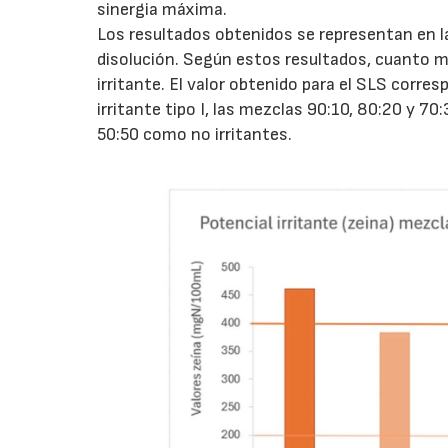
sinergia máxima.
Los resultados obtenidos se representan en l
disolución. Según estos resultados, cuanto m
irritante. El valor obtenido para el SLS corre
irritante tipo I, las mezclas 90:10, 80:20 y 7
50:50 como no irritantes.