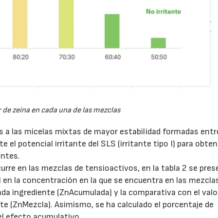
r de zeína en cada una de las mezclas
 a las micelas mixtas de mayor estabilidad formadas entre
el potencial irritante del SLS (irritante tipo I) para obten
antes.
curre en las mezclas de tensioactivos, en la tabla 2 se pres
al en la concentración en la que se encuentra en las mezcla
cada ingrediente (ZnAcumulada) y la comparativa con el valo
e (ZnMezcla). Asimismo, se ha calculado el porcentaje de
el efecto acumulativo.