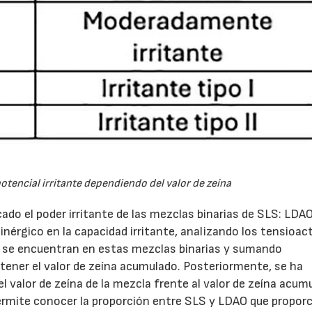
23/07/2026
30/07/2026
 potencial irritante dependiendo del valor de zeína
ado el poder irritante de las mezclas binarias de SLS: LDAO
sinérgico en la capacidad irritante, analizando los tensioac
e se encuentran en estas mezclas binarias y sumando
tener el valor de zeína acumulado. Posteriormente, se ha
l valor de zeína de la mezcla frente al valor de zeína acum
mite conocer la proporción entre SLS y LDAO que proporc