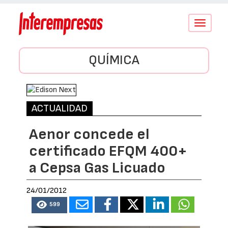
Conmutar
navegació
QUÍMICA
ACTUALIDAD
Aenor concede el
certificado EFQM 400+
a Cepsa Gas Licuado
24/01/2012
599