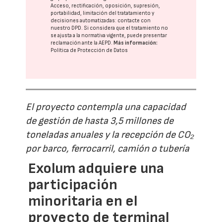
Acceso, rectificación, oposición, supresión,
portabilidad, limitación del tratatamiento y
decisiones automatizadas:
contacte con
nuestro DPD
. Si considera que el tratamiento no
se ajusta a la normativa vigente, puede presentar
reclamación ante la
AEPD
.
Más información:
Política de Protección de Datos
El proyecto contempla una capacidad
de gestión de hasta 3,5 millones de
toneladas anuales y la recepción de CO₂
por barco, ferrocarril, camión o tubería
Exolum adquiere una
participación
minoritaria en el
proyecto de terminal