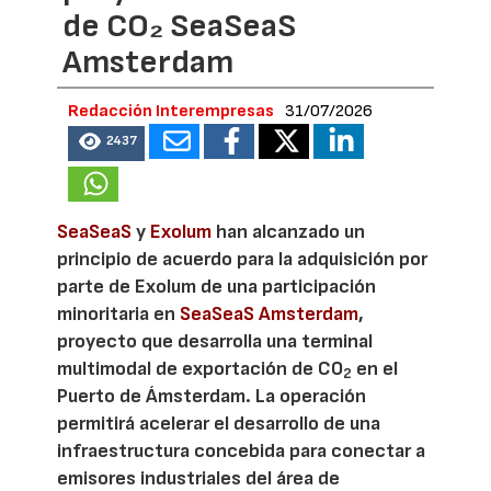
de CO₂ SeaSeaS
Amsterdam
Redacción Interempresas
31/07/2026
2437
SeaSeaS
y
Exolum
han alcanzado un
principio de acuerdo para la adquisición por
parte de Exolum de una participación
minoritaria en
SeaSeaS Amsterdam
,
proyecto que desarrolla una terminal
multimodal de exportación de CO
en el
2
Puerto de Ámsterdam. La operación
permitirá acelerar el desarrollo de una
infraestructura concebida para conectar a
emisores industriales del área de