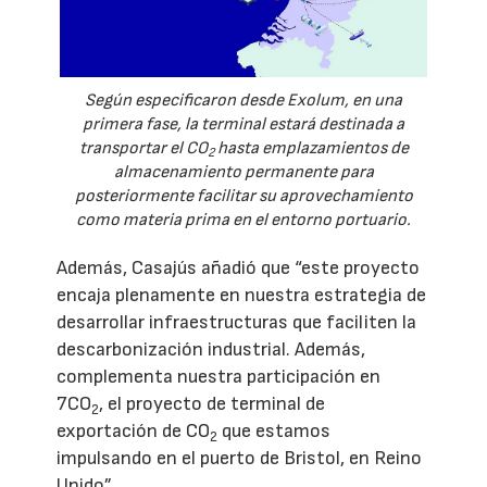
Según especificaron desde Exolum, en una
primera fase, la terminal estará destinada a
transportar el CO
hasta emplazamientos de
2
almacenamiento permanente para
posteriormente facilitar su aprovechamiento
como materia prima en el entorno portuario.
Además, Casajús añadió que “este proyecto
encaja plenamente en nuestra estrategia de
desarrollar infraestructuras que faciliten la
descarbonización industrial. Además,
complementa nuestra participación en
7CO
, el proyecto de terminal de
2
exportación de CO
que estamos
2
impulsando en el puerto de Bristol, en Reino
Unido”.