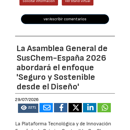
Solicitar información
Ver stand virtual
ver/escribir comentarios
La Asamblea General de
SusChem-España 2026
abordará el enfoque
'Seguro y Sostenible
desde el Diseño'
29/07/2026
2271
La Plataforma Tecnológica y de Innovación