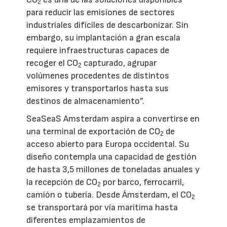
2
para reducir las emisiones de sectores
industriales difíciles de descarbonizar. Sin
embargo, su implantación a gran escala
requiere infraestructuras capaces de
recoger el CO
capturado, agrupar
2
volúmenes procedentes de distintos
emisores y transportarlos hasta sus
destinos de almacenamiento”.
SeaSeaS Amsterdam aspira a convertirse en
una terminal de exportación de CO
de
2
acceso abierto para Europa occidental. Su
diseño contempla una capacidad de gestión
de hasta 3,5 millones de toneladas anuales y
la recepción de CO
por barco, ferrocarril,
2
camión o tubería. Desde Ámsterdam, el CO
2
se transportará por vía marítima hasta
diferentes emplazamientos de