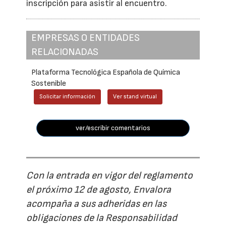
inscripción para asistir al encuentro.
EMPRESAS O ENTIDADES
RELACIONADAS
Plataforma Tecnológica Española de Química
Sostenible
Solicitar información
Ver stand virtual
ver/escribir comentarios
Con la entrada en vigor del reglamento
el próximo 12 de agosto, Envalora
acompaña a sus adheridas en las
obligaciones de la Responsabilidad