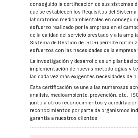
conseguido la certificación de sus sistemas 
que se establecen los Requisitos del Sistema 
laboratorios medioambientales en conseguir e
esfuerzo realizado por la empresa en el campo
de la calidad del servicio prestado y a la ampl
Sistema de Gestión de I+D+i permite optimiza
esfuerzos con las necesidades de la empresa 
La investigación y desarrollo es un pilar bási
implementación de nuevas metodologías y tec
las cada vez más exigentes necesidades de nu
Esta certificación se une a las numerosas acr
análisis, medioambiente, prevención, etc. (I
junto a otros reconocimientos y acreditacio
reconocimientos por parte de organismos ind
garantía a nuestros clientes.