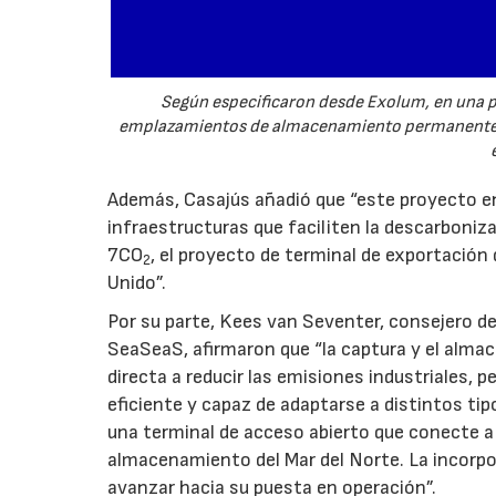
Según especificaron desde Exolum, en una pr
emplazamientos de almacenamiento permanente p
Además, Casajús añadió que “este proyecto en
infraestructuras que faciliten la descarboni
7CO
, el proyecto de terminal de exportación
2
Unido”.
Por su parte, Kees van Seventer, consejero de
SeaSeaS, afirmaron que “la captura y el al
directa a reducir las emisiones industriales, p
eficiente y capaz de adaptarse a distintos tip
una terminal de acceso abierto que conecte a 
almacenamiento del Mar del Norte. La incorpo
avanzar hacia su puesta en operación”.