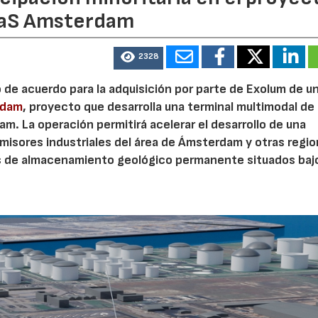
eaS Amsterdam
23/07/2026
30/07/2026
2328
o de acuerdo para la adquisición por parte de Exolum de u
rdam
, proyecto que desarrolla una terminal multimodal de
m. La operación permitirá acelerar el desarrollo de una
misores industriales del área de Ámsterdam y otras regi
s de almacenamiento geológico permanente situados bajo