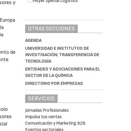
sores y
 Europa
la
OTRAS SECCIONES
ía
AGENDA
UNIVERSIDAD E INSTITUTOS DE
ento de
INVESTIGACIÓN; TRANSFERENCIA DE
ante
TECNOLOGÍA
ENTIDADES Y ASOCIACIONES PARA EL
SECTOR DE LA QUÍMICA
DIRECTORIO POR EMPRESAS
s
SERVICIOS
olo
Jornadas Profesionales
isores
Impulsa tus ventas
Comunicación y Marketing B2B
cial
Eventos sectoriales