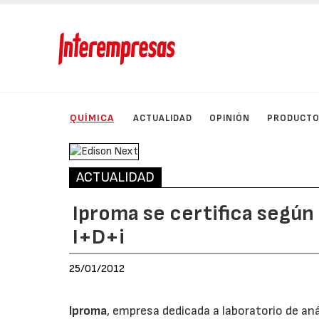
QUÍMICA
ACTUALIDAD
OPINIÓN
PRODUCT
ACTUALIDAD
Iproma se certifica según
I+D+i
25/01/2012
Iproma
, empresa dedicada a laboratorio de an