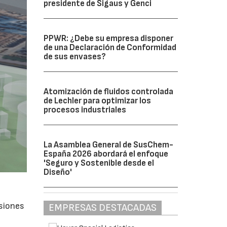
presidente de Sigaus y Genci
PPWR: ¿Debe su empresa disponer
de una Declaración de Conformidad
de sus envases?
Atomización de fluidos controlada
de Lechler para optimizar los
procesos industriales
La Asamblea General de SusChem-
España 2026 abordará el enfoque
'Seguro y Sostenible desde el
Diseño'
isiones
EMPRESAS DESTACADAS