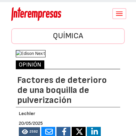
Conmutar
navegació
QUÍMICA
OPINIÓN
Factores de deterioro
de una boquilla de
pulverización
Lechler
20/05/2025
2592