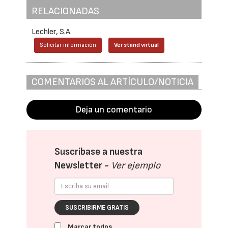
RELACIONADAS
Lechler, S.A.
Solicitar información
Ver stand virtual
COMENTARIOS AL ARTÍCULO/NOTICIA
Deja un comentario
Suscríbase a nuestra
Newsletter -
Ver ejemplo
SUSCRIBIRME GRATIS
Marcar todos