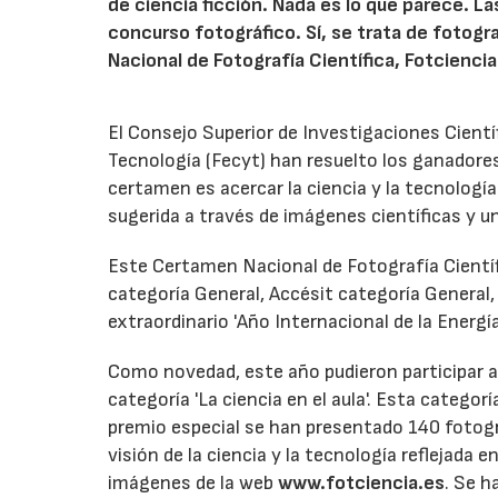
de ciencia ficción. Nada es lo que parece. L
concurso fotográfico. Sí, se trata de fotogr
Nacional de Fotografía Científica, Fotciencia
El Consejo Superior de Investigaciones Científ
Tecnología (Fecyt) han resuelto los ganadores
certamen es acercar la ciencia y la tecnología
sugerida a través de imágenes científicas y un
Este Certamen Nacional de Fotografía Científ
categoría General, Accésit categoría General,
extraordinario 'Año Internacional de la Energí
Como novedad, este año pudieron participar a
categoría 'La ciencia en el aula'. Esta catego
premio especial se han presentado 140 fotogr
visión de la ciencia y la tecnología reflejada 
imágenes de la web
www.fotciencia.es
. Se h