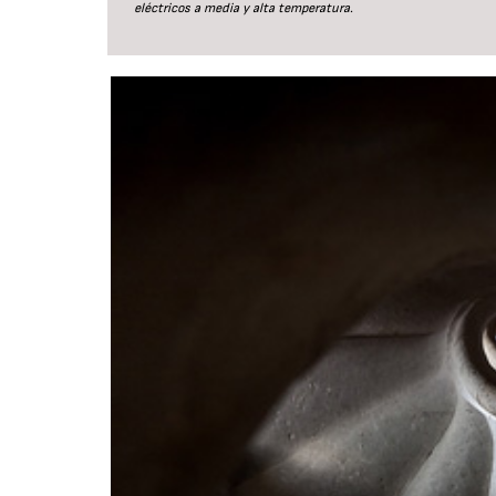
eléctricos a media y alta temperatura.