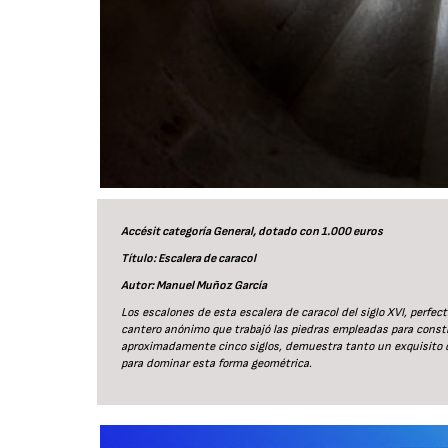
Accésit categoría General, dotado con 1.000 euros
Título: Escalera de caracol
Autor: Manuel Muñoz García
Los escalones de esta escalera de caracol del siglo XVI, perfe
cantero anónimo que trabajó las piedras empleadas para constr
aproximadamente cinco siglos, demuestra tanto un exquisito do
para dominar esta forma geométrica.