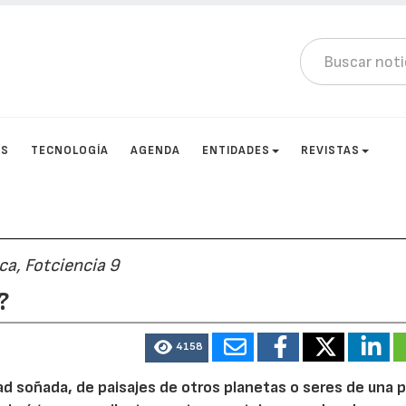
OS
TECNOLOGÍA
AGENDA
ENTIDADES
REVISTAS
ca, Fotciencia 9
?
4158
d soñada, de paisajes de otros planetas o seres de una p