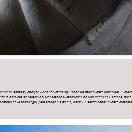
ctamente labrados, encajan unos con otros siguiendo un movimiento helicoidal. El maes
uir la escalera de caracol del Monasterio Cisterciense de San Pedro de Cardeña, hace
minio de la tecnología, para trabajar la piedra, como un sólido conocimiento matemá