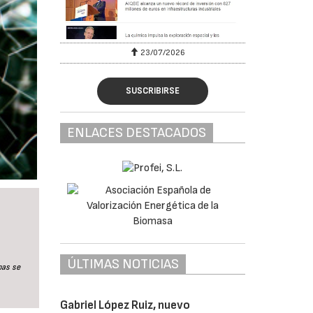
23/07/2026
SUSCRIBIRSE
ENLACES DESTACADOS
ÚLTIMAS NOTICIAS
pas se
Gabriel López Ruiz, nuevo