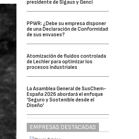
presidente de Sigaus y Genci
PPWR: ¿Debe su empresa disponer
de una Declaración de Conformidad
de sus envases?
Atomización de fluidos controlada
de Lechler para optimizar los
procesos industriales
La Asamblea General de SusChem-
España 2026 abordará el enfoque
'Seguro y Sostenible desde el
Diseño'
EMPRESAS DESTACADAS