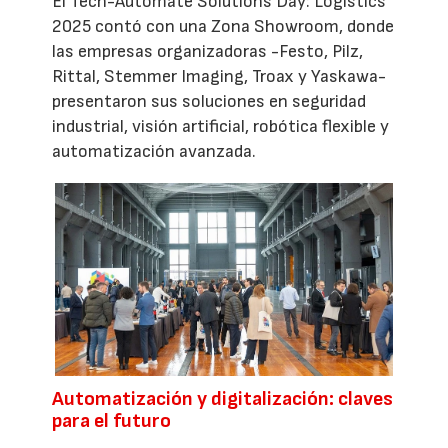
El Tech-Automate Solutions Day: Logistics
2025 contó con una Zona Showroom, donde
las empresas organizadoras -Festo, Pilz,
Rittal, Stemmer Imaging, Troax y Yaskawa-
presentaron sus soluciones en seguridad
industrial, visión artificial, robótica flexible y
automatización avanzada.
Automatización y digitalización: claves
para el futuro