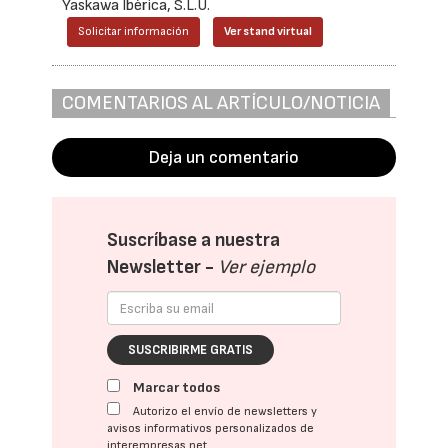
Yaskawa Ibérica, S.L.U.
Solicitar información
Ver stand virtual
COMENTARIOS AL ARTÍCULO/NOTICIA
Deja un comentario
Suscríbase a nuestra
Newsletter -
Ver ejemplo
SUSCRIBIRME GRATIS
Marcar todos
Autorizo el envío de newsletters y
avisos informativos personalizados de
interempresas.net