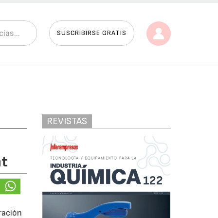
SUSCRIBIRSE GRATIS
REVISTAS
nt
ración