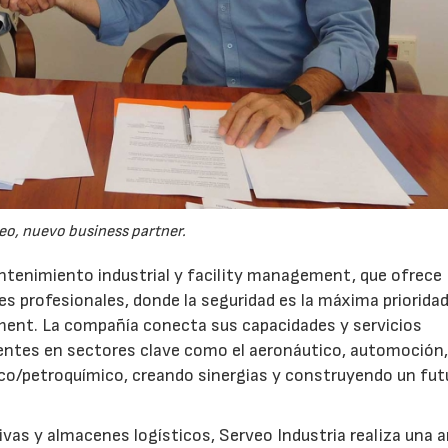
eo, nuevo business partner.
ntenimiento industrial y facility management, que ofrece
s profesionales, donde la seguridad es la máxima priorida
ent. La compañía conecta sus capacidades y servicios
ientes en sectores clave como el aeronáutico, automoción
mico/petroquímico, creando sinergias y construyendo un fut
vas y almacenes logísticos, Serveo Industria realiza una 