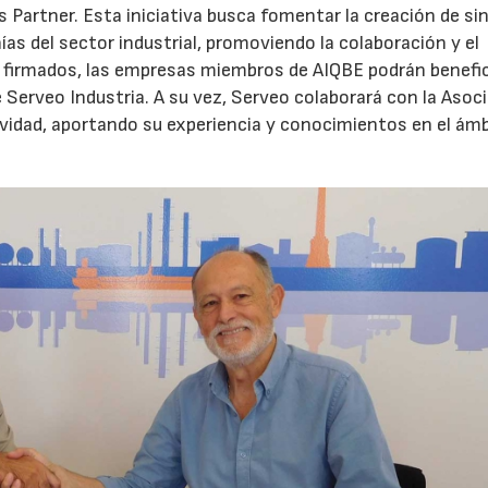
 Partner. Esta iniciativa busca fomentar la creación de si
s del sector industrial, promoviendo la colaboración y el
os firmados, las empresas miembros de AIQBE podrán benefi
e Serveo Industria. A su vez, Serveo colaborará con la Asoc
ividad, aportando su experiencia y conocimientos en el ám