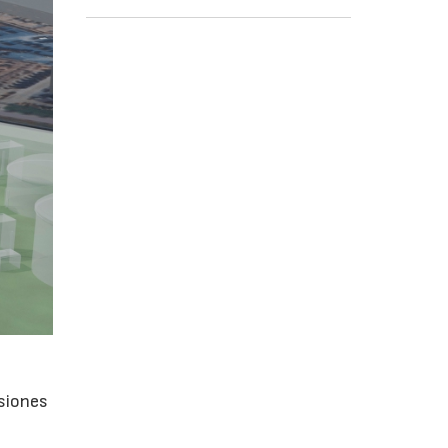
isiones