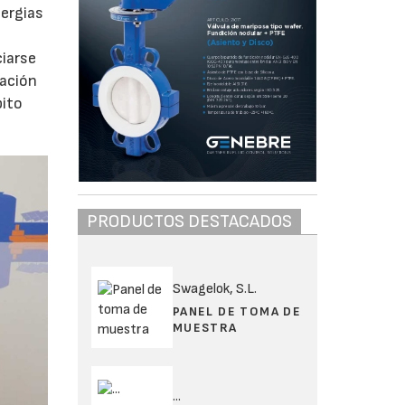
nergias
ciarse
iación
bito
PRODUCTOS DESTACADOS
Swagelok, S.L.
PANEL DE TOMA DE
MUESTRA
...