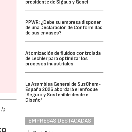
presidente de Sigaus y Genci
PPWR: ¿Debe su empresa disponer
de una Declaración de Conformidad
de sus envases?
Atomización de fluidos controlada
de Lechler para optimizar los
procesos industriales
La Asamblea General de SusChem-
España 2026 abordará el enfoque
'Seguro y Sostenible desde el
Diseño'
 la
EMPRESAS DESTACADAS
to