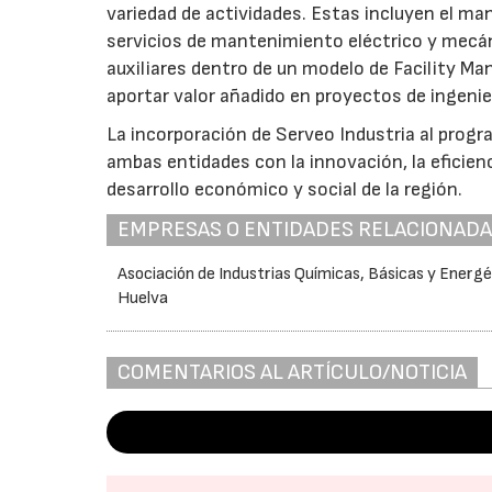
variedad de actividades. Estas incluyen el ma
servicios de mantenimiento eléctrico y mecáni
auxiliares dentro de un modelo de Facility M
aportar valor añadido en proyectos de ingenie
La incorporación de Serveo Industria al prog
ambas entidades con la innovación, la eficienc
desarrollo económico y social de la región.
EMPRESAS O ENTIDADES RELACIONAD
Asociación de Industrias Químicas, Básicas y Energé
Huelva
COMENTARIOS AL ARTÍCULO/NOTICIA