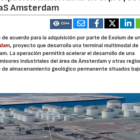
eaS Amsterdam
2244
o de acuerdo para la adquisición por parte de Exolum de u
rdam
, proyecto que desarrolla una terminal multimodal de
m. La operación permitirá acelerar el desarrollo de una
misores industriales del área de Ámsterdam y otras regi
s de almacenamiento geológico permanente situados bajo