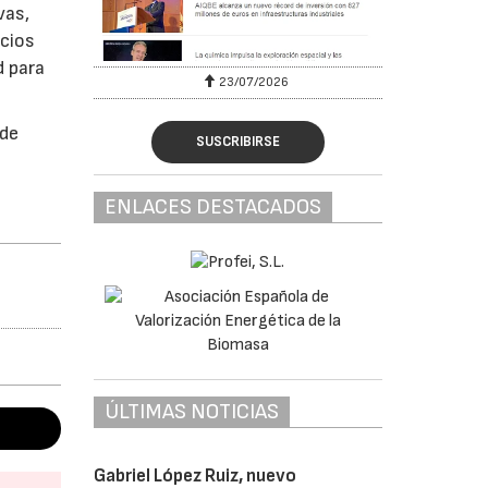
vas,
icios
d para
23/07/2026
 de
SUSCRIBIRSE
ENLACES DESTACADOS
ÚLTIMAS NOTICIAS
Gabriel López Ruiz, nuevo