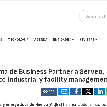
OS
TECNOLOGÍA
AGENDA
ENTIDADES
REVISTAS
ma de Business Partner a Serveo,
 industrial y facility manageme
383
s y Energéticas de Huelva (AIQBE)
ha anunciado la incorpo