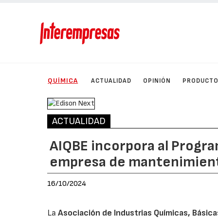
QUÍMICA
ACTUALIDAD
OPINIÓN
PRODUCT
ACTUALIDAD
AIQBE incorpora al Progra
empresa de mantenimiento
16/10/2024
La
Asociación de Industrias Químicas, Básica