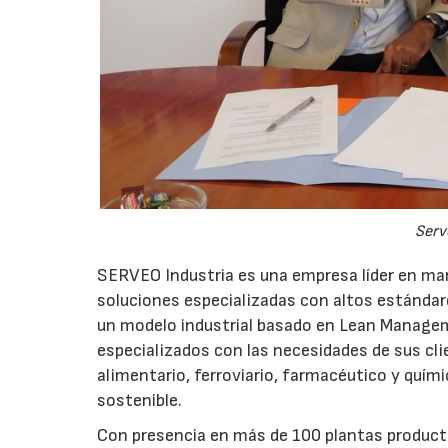
Serv
SERVEO Industria es una empresa líder en ma
soluciones especializadas con altos estándare
un modelo industrial basado en Lean Managem
especializados con las necesidades de sus cl
alimentario, ferroviario, farmacéutico y quí
sostenible.
Con presencia en más de 100 plantas producti