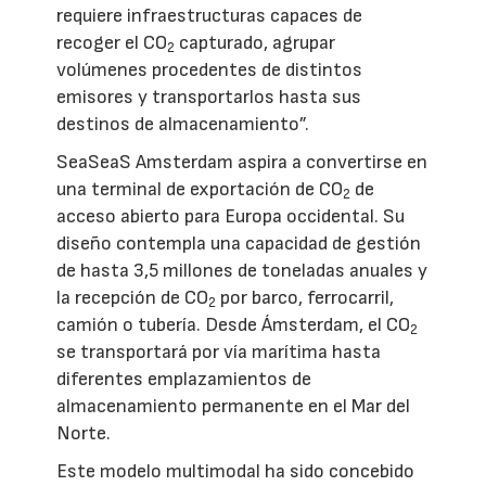
requiere infraestructuras capaces de
recoger el CO
capturado, agrupar
2
volúmenes procedentes de distintos
emisores y transportarlos hasta sus
destinos de almacenamiento”.
SeaSeaS Amsterdam aspira a convertirse en
una terminal de exportación de CO
de
2
acceso abierto para Europa occidental. Su
diseño contempla una capacidad de gestión
de hasta 3,5 millones de toneladas anuales y
la recepción de CO
por barco, ferrocarril,
2
camión o tubería. Desde Ámsterdam, el CO
2
se transportará por vía marítima hasta
diferentes emplazamientos de
almacenamiento permanente en el Mar del
Norte.
Este modelo multimodal ha sido concebido