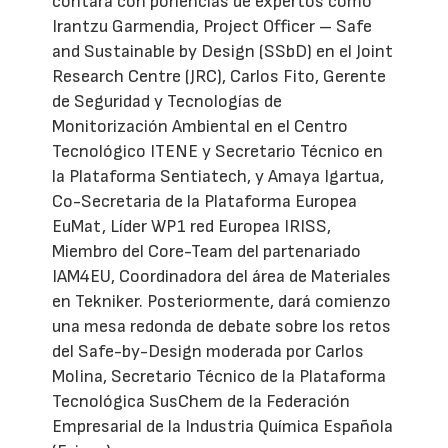
contará con ponencias de expertos como
Irantzu Garmendia, Project Officer – Safe
and Sustainable by Design (SSbD) en el Joint
Research Centre (JRC), Carlos Fito, Gerente
de Seguridad y Tecnologías de
Monitorización Ambiental en el Centro
Tecnológico ITENE y Secretario Técnico en
la Plataforma Sentiatech, y Amaya Igartua,
Co-Secretaria de la Plataforma Europea
EuMat, Líder WP1 red Europea IRISS,
Miembro del Core-Team del partenariado
IAM4EU, Coordinadora del área de Materiales
en Tekniker. Posteriormente, dará comienzo
una mesa redonda de debate sobre los retos
del Safe-by-Design moderada por Carlos
Molina, Secretario Técnico de la Plataforma
Tecnológica SusChem de la Federación
Empresarial de la Industria Química Española