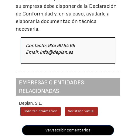
su empresa debe disponer de la Declaración
de Conformidad y, en su caso, ayudarle a
elaborar la documentación técnica
necesaria.
Contacto: 934 90 64 66
Email: info@deplan.es
EMPRESAS O ENTIDADES
RELACIONADAS
Deplan, S.L.
Solicitar información
Ver stand virtual
ver/escribir comentarios