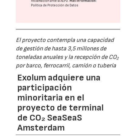
reclamación ante la
AEPD
.
Más información:
Política de Protección de Datos
El proyecto contempla una capacidad
de gestión de hasta 3,5 millones de
toneladas anuales y la recepción de CO₂
por barco, ferrocarril, camión o tubería
Exolum adquiere una
participación
minoritaria en el
proyecto de terminal
de CO₂ SeaSeaS
Amsterdam