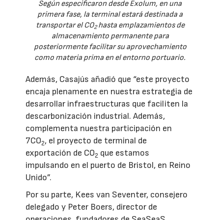
Según especificaron desde Exolum, en una
primera fase, la terminal estará destinada a
transportar el CO
hasta emplazamientos de
2
almacenamiento permanente para
posteriormente facilitar su aprovechamiento
como materia prima en el entorno portuario.
Además, Casajús añadió que “este proyecto
encaja plenamente en nuestra estrategia de
desarrollar infraestructuras que faciliten la
descarbonización industrial. Además,
complementa nuestra participación en
7CO
, el proyecto de terminal de
2
exportación de CO
que estamos
2
impulsando en el puerto de Bristol, en Reino
Unido”.
Por su parte, Kees van Seventer, consejero
delegado y Peter Boers, director de
operaciones, fundadores de SeaSeaS,