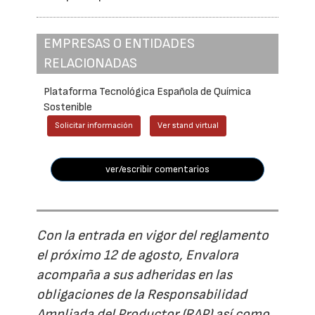
EMPRESAS O ENTIDADES
RELACIONADAS
Plataforma Tecnológica Española de Química
Sostenible
Solicitar información
Ver stand virtual
ver/escribir comentarios
Con la entrada en vigor del reglamento
el próximo 12 de agosto, Envalora
acompaña a sus adheridas en las
obligaciones de la Responsabilidad
Ampliada del Productor (RAP) así como