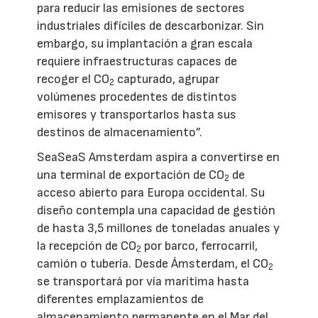
para reducir las emisiones de sectores
industriales difíciles de descarbonizar. Sin
embargo, su implantación a gran escala
requiere infraestructuras capaces de
recoger el CO
capturado, agrupar
2
volúmenes procedentes de distintos
emisores y transportarlos hasta sus
destinos de almacenamiento”.
SeaSeaS Amsterdam aspira a convertirse en
una terminal de exportación de CO
de
2
acceso abierto para Europa occidental. Su
diseño contempla una capacidad de gestión
de hasta 3,5 millones de toneladas anuales y
la recepción de CO
por barco, ferrocarril,
2
camión o tubería. Desde Ámsterdam, el CO
2
se transportará por vía marítima hasta
diferentes emplazamientos de
almacenamiento permanente en el Mar del