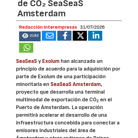
de CO₂ SeaSeaS
Amsterdam
Redacción Interempresas
31/07/2026
2182
SeaSeaS
y
Exolum
han alcanzado un
principio de acuerdo para la adquisición por
parte de Exolum de una participación
minoritaria en
SeaSeaS Amsterdam
,
proyecto que desarrolla una terminal
multimodal de exportación de CO
en el
2
Puerto de Ámsterdam. La operación
permitirá acelerar el desarrollo de una
infraestructura concebida para conectar a
emisores industriales del área de