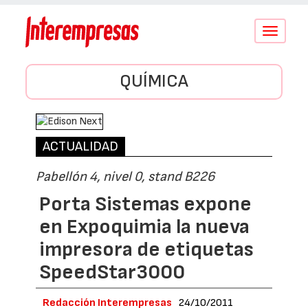
Conmutar
navegació
QUÍMICA
ACTUALIDAD
Pabellón 4, nivel 0, stand B226
Porta Sistemas expone
en Expoquimia la nueva
impresora de etiquetas
SpeedStar3000
Redacción Interempresas
24/10/2011