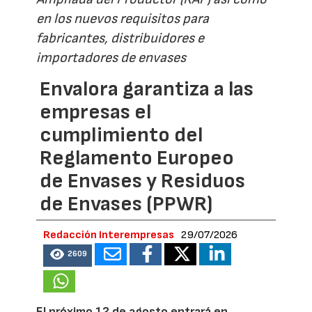
en los nuevos requisitos para
fabricantes, distribuidores e
importadores de envases
Envalora garantiza a las
empresas el
cumplimiento del
Reglamento Europeo
de Envases y Residuos
de Envases (PPWR)
Redacción Interempresas
29/07/2026
2609
El próximo 12 de agosto entrará en