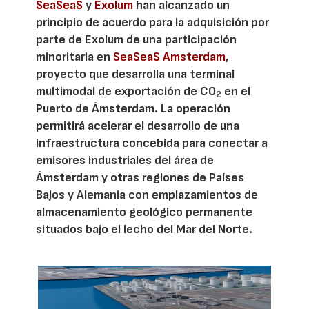
SeaSeaS
y
Exolum
han alcanzado un
principio de acuerdo para la adquisición por
parte de Exolum de una participación
minoritaria en
SeaSeaS Amsterdam
,
proyecto que desarrolla una terminal
multimodal de exportación de CO
en el
2
Puerto de Ámsterdam. La operación
permitirá acelerar el desarrollo de una
infraestructura concebida para conectar a
emisores industriales del área de
Ámsterdam y otras regiones de Países
Bajos y Alemania con emplazamientos de
almacenamiento geológico permanente
situados bajo el lecho del Mar del Norte.