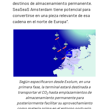
destinos de almacenamiento permanente.
SeaSeaS Amsterdam tiene potencial para
convertirse en una pieza relevante de esa
cadena en el norte de Europa”.
Según especificaron desde Exolum, en una
primera fase, la terminal estará destinada a
transportar el CO
hasta emplazamientos de
2
almacenamiento permanente para
posteriormente facilitar su aprovechamiento
como materia prima en el entorno portuario.