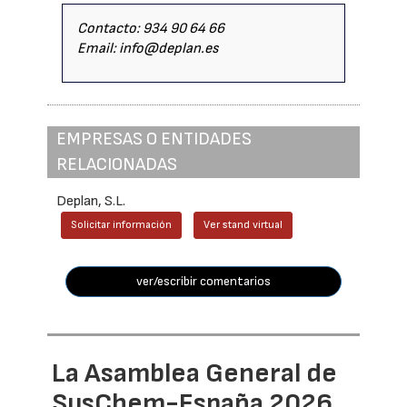
Contacto: 934 90 64 66
Email: info@deplan.es
EMPRESAS O ENTIDADES
RELACIONADAS
Deplan, S.L.
Solicitar información
Ver stand virtual
ver/escribir comentarios
La Asamblea General de
SusChem-España 2026