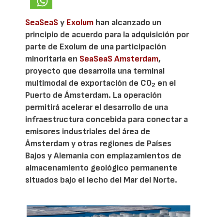
SeaSeaS
y
Exolum
han alcanzado un
principio de acuerdo para la adquisición por
parte de Exolum de una participación
minoritaria en
SeaSeaS Amsterdam
,
proyecto que desarrolla una terminal
multimodal de exportación de CO
en el
2
Puerto de Ámsterdam. La operación
permitirá acelerar el desarrollo de una
infraestructura concebida para conectar a
emisores industriales del área de
Ámsterdam y otras regiones de Países
Bajos y Alemania con emplazamientos de
almacenamiento geológico permanente
situados bajo el lecho del Mar del Norte.