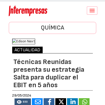
Conmutar
navegació
QUÍMICA
ACTUALIDAD
Técnicas Reunidas
presenta su estrategia
Salta para duplicar el
EBIT en 5 años
29/05/2024
930