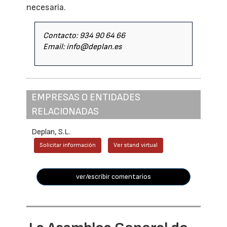
necesaria.
Contacto: 934 90 64 66
Email: info@deplan.es
EMPRESAS O ENTIDADES
RELACIONADAS
Deplan, S.L.
Solicitar información
Ver stand virtual
ver/escribir comentarios