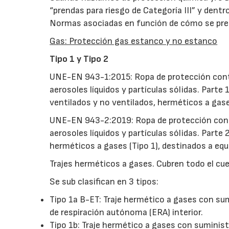
“prendas para riesgo de Categoría III” y dent
Normas asociadas en función de cómo se pres
Gas: Protección gas estanco y no estanco
Tipo 1 y Tipo 2
UNE-EN 943-1:2015: Ropa de protección contr
aerosoles líquidos y partículas sólidas. Parte
ventilados y no ventilados, herméticos a gase
UNE-EN 943-2:2019: Ropa de protección contr
aerosoles líquidos y partículas sólidas. Parte
herméticos a gases (Tipo 1), destinados a equ
Trajes herméticos a gases. Cubren todo el cue
Se sub clasifican en 3 tipos:
Tipo 1a B-ET: Traje hermético a gases con sum
de respiración autónoma (ERA) interior.
Tipo 1b: Traje hermético a gases con suminist