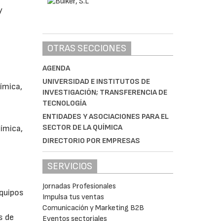
y
OTRAS SECCIONES
AGENDA
UNIVERSIDAD E INSTITUTOS DE
uímica,
INVESTIGACIÓN; TRANSFERENCIA DE
TECNOLOGÍA
ENTIDADES Y ASOCIACIONES PARA EL
SECTOR DE LA QUÍMICA
uímica,
DIRECTORIO POR EMPRESAS
SERVICIOS
Jornadas Profesionales
Equipos
Impulsa tus ventas
Comunicación y Marketing B2B
s de
Eventos sectoriales