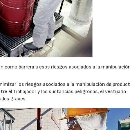
23/07/2026
30/07/2026
ón como barrera a esos riesgos asociados a la manipulació
inimizar los riesgos asociados a la manipulación de produc
tre el trabajador y las sustancias peligrosas, el vestuario
ades graves.