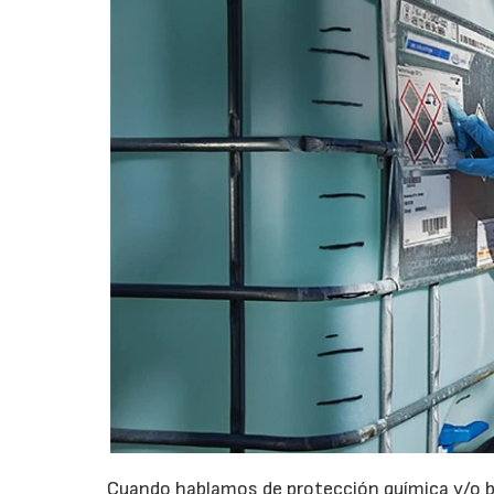
Cuando hablamos de protección química y/o b