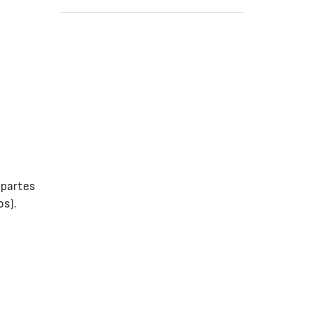
 partes
os).