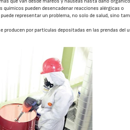
omas que van desde mareos y náuseas hasta daño orgánico
os químicos pueden desencadenar reacciones alérgicas o
e puede representar un problema, no solo de salud, sino ta
e producen por partículas depositadas en las prendas del u