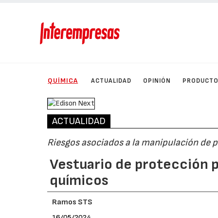
QUÍMICA
ACTUALIDAD
OPINIÓN
PRODUCT
ACTUALIDAD
Riesgos asociados a la manipulación de 
Vestuario de protección p
químicos
Ramos STS
16/05/2024