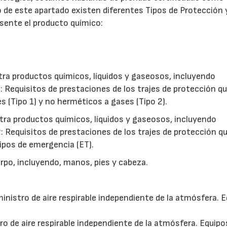
ro de este apartado existen diferentes Tipos de Protección 
ente el producto químico:
a productos químicos, líquidos y gaseosos, incluyendo
 1: Requisitos de prestaciones de los trajes de protección q
s (Tipo 1) y no herméticos a gases (Tipo 2).
a productos químicos, líquidos y gaseosos, incluyendo
 2: Requisitos de prestaciones de los trajes de protección q
ipos de emergencia (ET).
rpo, incluyendo, manos, pies y cabeza.
inistro de aire respirable independiente de la atmósfera. 
ro de aire respirable independiente de la atmósfera. Equipo