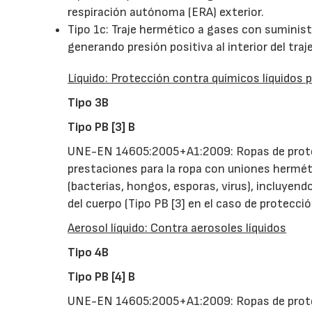
respiración autónoma (ERA) exterior.
Tipo 1c: Traje hermético a gases con suminist
generando presión positiva al interior del traj
Líquido: Protección contra químicos líquidos 
Tipo 3B
Tipo PB [3] B
UNE-EN 14605:2005+A1:2009: Ropas de protec
prestaciones para la ropa con uniones hermética
(bacterias, hongos, esporas, virus), incluyen
del cuerpo (Tipo PB [3] en el caso de protecci
Aerosol líquido: Contra aerosoles líquidos
Tipo 4B
Tipo PB [4] B
UNE-EN 14605:2005+A1:2009: Ropas de protec