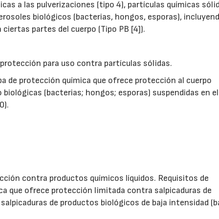
as a las pulverizaciones (tipo 4), partículas químicas sóli
rosoles biológicos (bacterias, hongos, esporas), incluyend
iertas partes del cuerpo (Tipo PB [4]).
otección para uso contra partículas sólidas.
opa de protección química que ofrece protección al cuerpo
 biológicas (bacterias; hongos; esporas) suspendidas en el 
0).
ión contra productos químicos líquidos. Requisitos de
ca que ofrece protección limitada contra salpicaduras de
salpicaduras de productos biológicos de baja intensidad (b