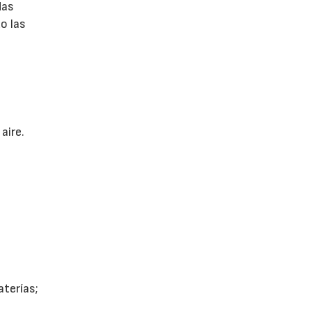
das
o las
aire.
aterías;