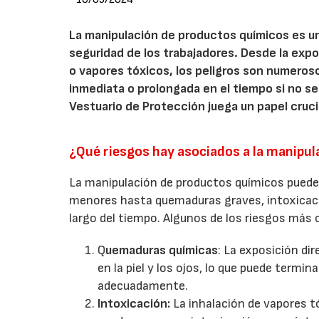
La manipulación de productos químicos es una
seguridad de los trabajadores. Desde la expo
o vapores tóxicos, los peligros son numero
inmediata o prolongada en el tiempo si no s
Vestuario de Protección juega un papel cruc
¿Qué riesgos hay asociados a la manipu
La manipulación de productos químicos puede 
menores hasta quemaduras graves, intoxicaci
largo del tiempo. Algunos de los riesgos más
Q
uemaduras químicas
: La exposición d
en la piel y los ojos, lo que puede term
adecuadamente.
Intoxicación:
La inhalación de vapores tó