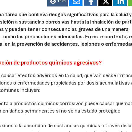
1070
 tarea que conlleva riesgos significativos para la salud y
sición a sustancias corrosivas hasta la inhalación de part
sos y pueden tener consecuencias graves de una manera
e toman las precauciones adecuadas. En este contexto, e
ial en la prevención de accidentes, lesiones o enfermeda
lación de productos químicos agresivos?
causar efectos adversos en la salud, que van desde irritac
ones o enfermedades propiciadas por dosis acumulativas a
 comunes incluyen:
irecta a productos químicos corrosivos puede causar quema
inar en daños permanentes si no se ha estado protegido
xicos o la absorción de sustancias químicas a través de la 