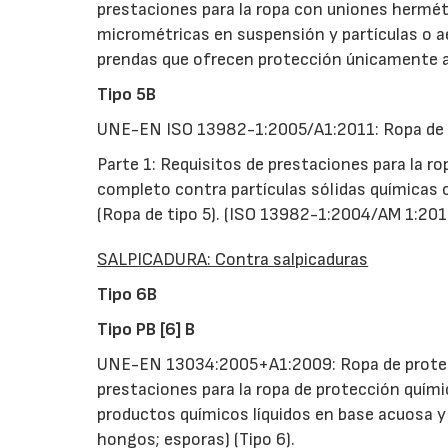
prestaciones para la ropa con uniones hermétic
micrométricas en suspensión y partículas o ae
prendas que ofrecen protección únicamente a c
Tipo 5B
UNE-EN ISO 13982-1:2005/A1:2011: Ropa de pr
Parte 1: Requisitos de prestaciones para la r
completo contra partículas sólidas químicas o
(Ropa de tipo 5). (ISO 13982-1:2004/AM 1:201
SALPICADURA: Contra salpicaduras
Tipo 6B
Tipo PB [6] B
UNE-EN 13034:2005+A1:2009: Ropa de protecc
prestaciones para la ropa de protección quími
productos químicos líquidos en base acuosa y 
hongos; esporas) (Tipo 6).