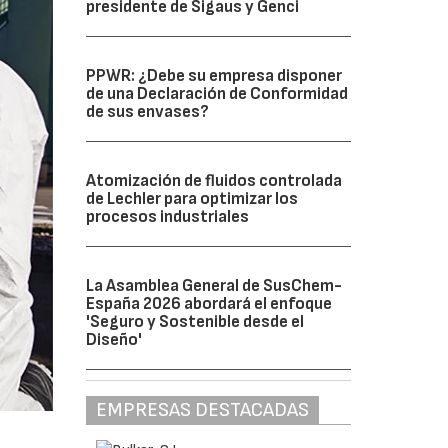
presidente de Sigaus y Genci
PPWR: ¿Debe su empresa disponer
de una Declaración de Conformidad
de sus envases?
Atomización de fluidos controlada
de Lechler para optimizar los
procesos industriales
La Asamblea General de SusChem-
España 2026 abordará el enfoque
'Seguro y Sostenible desde el
Diseño'
EMPRESAS DESTACADAS