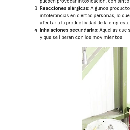
pueden provocar intoxicación, con sínt
Reacciones alérgicas
: Algunos product
intolerancias en ciertas personas, lo qu
afectar a la productividad de la empresa.
Inhalaciones secundarias:
Aquellas que s
y que se liberan con los movimientos.