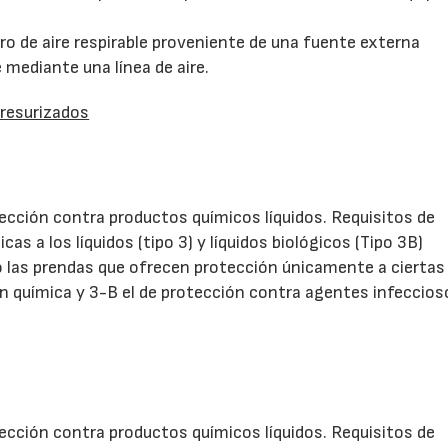
ro de aire respirable proveniente de una fuente externa
e mediante una línea de aire.
presurizados
ción contra productos químicos líquidos. Requisitos de
s a los líquidos (tipo 3) y líquidos biológicos (Tipo 3B)
do las prendas que ofrecen protección únicamente a ciertas
ón química y 3-B el de protección contra agentes infeccios
ción contra productos químicos líquidos. Requisitos de