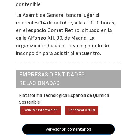
sostenible.
La Asamblea General tendrá lugar el
miércoles 14 de octubre, a las 10:00 horas,
en el espacio Comet Retiro, situado en la
calle Alfonso XII, 30, de Madrid. La
organización ha abierto ya el periodo de
inscripción para asistir al encuentro.
EMPRESAS O ENTIDADES
RELACIONADAS
Plataforma Tecnológica Española de Química
Sostenible
Solicitar información
Ver stand virtual
ver/escribir comentarios