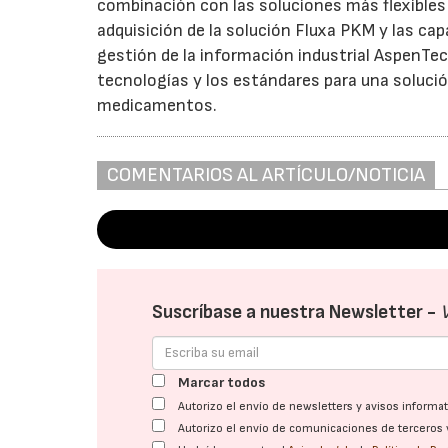
combinación con las soluciones más flexibles 
adquisición de la solución Fluxa PKM y las ca
gestión de la información industrial AspenTec
tecnologías y los estándares para una solución
medicamentos.
COMENTARIOS AL ARTÍCULO/NOTICIA
Suscríbase a nuestra Newsletter -
Marcar todos
Autorizo el envío de newsletters y avisos inform
Autorizo el envío de comunicaciones de terceros 