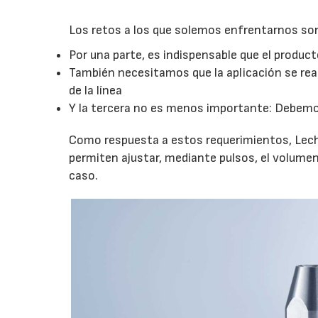
Los retos a los que solemos enfrentarnos son
Por una parte, es indispensable que el produc
También necesitamos que la aplicación se real
de la línea
Y la tercera no es menos importante: Debemos
Como respuesta a estos requerimientos, Lech
permiten ajustar, mediante pulsos, el volume
caso.