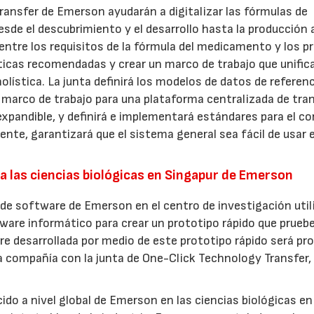
ransfer de Emerson ayudarán a digitalizar las fórmulas de
sde el descubrimiento y el desarrollo hasta la producción 
 entre los requisitos de la fórmula del medicamento y los 
ticas recomendadas y crear un marco de trabajo que unifica
stica. La junta definirá los modelos de datos de referenc
el marco de trabajo para una plataforma centralizada de tra
expandible, y definirá e implementará estándares para el co
ente, garantizará que el sistema general sea fácil de usar 
a las ciencias biológicas en Singapur de Emerson
s de software de Emerson en el centro de investigación util
tware informático para crear un prototipo rápido que pruebe
e desarrollada por medio de este prototipo rápido será pr
la compañía con la junta de One-Click Technology Transfer
ido a nivel global de Emerson en las ciencias biológicas en