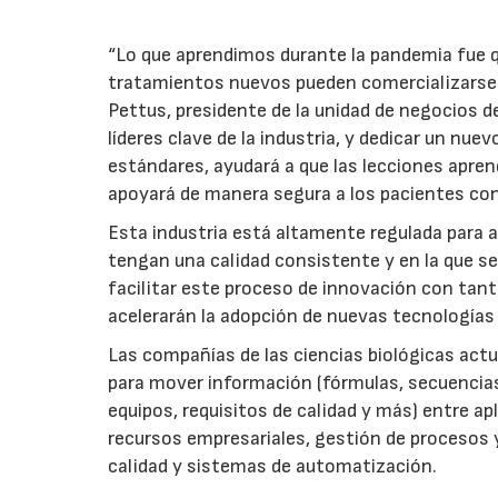
“Lo que aprendimos durante la pandemia fue q
tratamientos nuevos pueden comercializarse 
Pettus, presidente de la unidad de negocios 
líderes clave de la industria, y dedicar un nue
estándares, ayudará a que las lecciones aprend
apoyará de manera segura a los pacientes con
Esta industria está altamente regulada para 
tengan una calidad consistente y en la que se
facilitar este proceso de innovación con tan
acelerarán la adopción de nuevas tecnologías 
Las compañías de las ciencias biológicas ac
para mover información (fórmulas, secuencias
equipos, requisitos de calidad y más) entre ap
recursos empresariales, gestión de procesos 
calidad y sistemas de automatización.