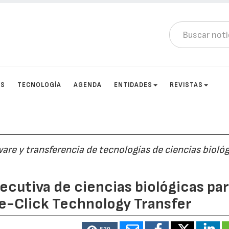
OS
TECNOLOGÍA
AGENDA
ENTIDADES
REVISTAS
are y transferencia de tecnologías de ciencias bioló
ecutiva de ciencias biológicas pa
One-Click Technology Transfer