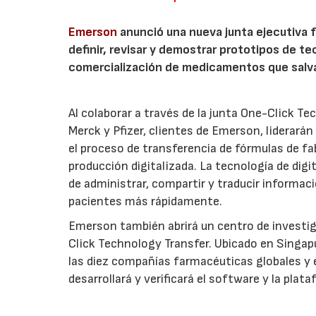
Emerson
anunció una nueva junta ejecutiva fo
definir, revisar y demostrar prototipos de 
comercialización de medicamentos que salva
Al colaborar a través de la junta One-Click T
Merck y Pfizer, clientes de Emerson, liderarán
el proceso de transferencia de fórmulas de fa
producción digitalizada. La tecnología de digi
de administrar, compartir y traducir informa
pacientes más rápidamente.
Emerson también abrirá un centro de investiga
Click Technology Transfer. Ubicado en Singapu
las diez compañías farmacéuticas globales y 
desarrollará y verificará el software y la plat