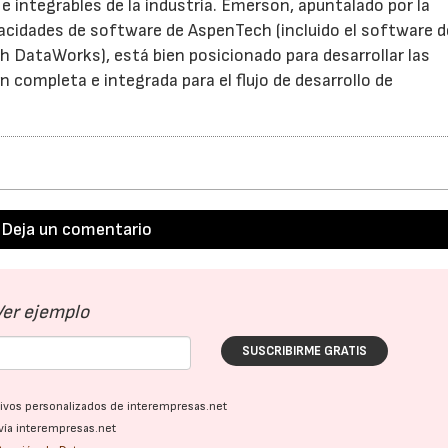
e integrables de la industria. Emerson, apuntalado por la
pacidades de software de AspenTech (incluido el software d
h DataWorks), está bien posicionado para desarrollar las
 completa e integrada para el flujo de desarrollo de
Deja un comentario
Ver ejemplo
SUSCRIBIRME GRATIS
ativos personalizados de interempresas.net
vía interempresas.net