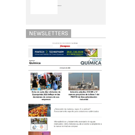
...
NEWSLETTERS