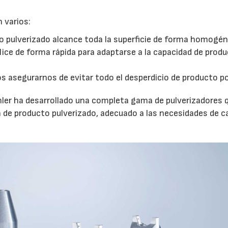
 varios:
to pulverizado alcance toda la superficie de forma homogé
ice de forma rápida para adaptarse a la capacidad de prod
 asegurarnos de evitar todo el desperdicio de producto po
ler ha desarrollado una completa gama de pulverizadores 
n de producto pulverizado, adecuado a las necesidades de c