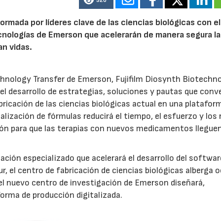
520
rmada por líderes clave de las ciencias biológicas con el
tecnologías de Emerson que acelerarán de manera segura la
n vidas.
echnology Transfer de Emerson, Fujifilm Diosynth Biotechno
 el desarrollo de estrategias, soluciones y pautas que conv
bricación de las ciencias biológicas actual en una platafor
talización de fórmulas reducirá el tiempo, el esfuerzo y los
ción para que las terapias con nuevos medicamentos lleguen
ción especializado que acelerará el desarrollo del softwa
r, el centro de fabricación de ciencias biológicas alberga 
el nuevo centro de investigación de Emerson diseñará,
aforma de producción digitalizada.