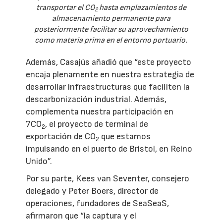
transportar el CO
hasta emplazamientos de
2
almacenamiento permanente para
posteriormente facilitar su aprovechamiento
como materia prima en el entorno portuario.
Además, Casajús añadió que “este proyecto
encaja plenamente en nuestra estrategia de
desarrollar infraestructuras que faciliten la
descarbonización industrial. Además,
complementa nuestra participación en
7CO
, el proyecto de terminal de
2
exportación de CO
que estamos
2
impulsando en el puerto de Bristol, en Reino
Unido”.
Por su parte, Kees van Seventer, consejero
delegado y Peter Boers, director de
operaciones, fundadores de SeaSeaS,
afirmaron que “la captura y el