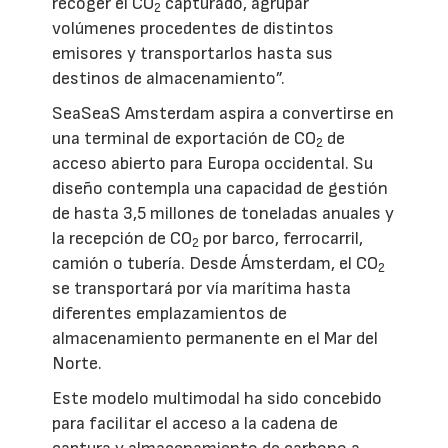
recoger el CO
capturado, agrupar
2
volúmenes procedentes de distintos
emisores y transportarlos hasta sus
destinos de almacenamiento”.
SeaSeaS Amsterdam aspira a convertirse en
una terminal de exportación de CO
de
2
acceso abierto para Europa occidental. Su
diseño contempla una capacidad de gestión
de hasta 3,5 millones de toneladas anuales y
la recepción de CO
por barco, ferrocarril,
2
camión o tubería. Desde Ámsterdam, el CO
2
se transportará por vía marítima hasta
diferentes emplazamientos de
almacenamiento permanente en el Mar del
Norte.
Este modelo multimodal ha sido concebido
para facilitar el acceso a la cadena de