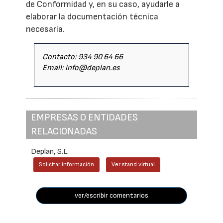
de Conformidad y, en su caso, ayudarle a
elaborar la documentación técnica
necesaria.
Contacto: 934 90 64 66
Email: info@deplan.es
EMPRESAS O ENTIDADES
RELACIONADAS
Deplan, S.L.
Solicitar información
Ver stand virtual
ver/escribir comentarios