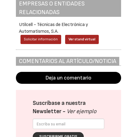
EMPRESAS O ENTIDADES
RELACIONADAS
Utilcell - Técnicas de Electrónica y
Automatismos, S.A.
Solicitar información
Ver stand virtual
COMENTARIOS AL ARTÍCULO/NOTICIA
Deja un comentario
Suscríbase a nuestra
Newsletter -
Ver ejemplo
SUSCRIBIRME GRATIS