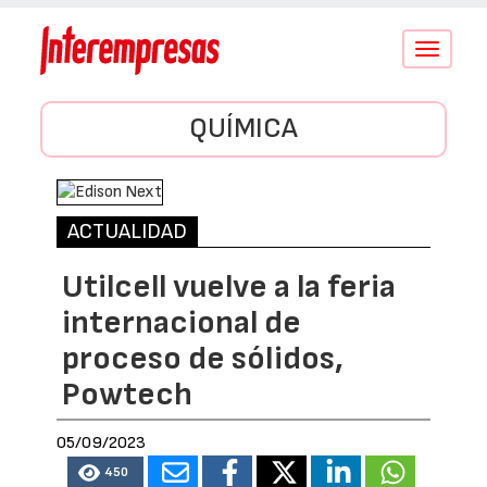
Conmutar
navegació
QUÍMICA
ACTUALIDAD
Utilcell vuelve a la feria
internacional de
proceso de sólidos,
Powtech
05/09/2023
450