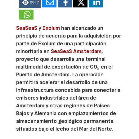
2667
SeaSeaS
y
Exolum
han alcanzado un
principio de acuerdo para la adquisición por
parte de Exolum de una participación
minoritaria en
SeaSeaS Amsterdam
,
proyecto que desarrolla una terminal
multimodal de exportación de CO
en el
2
Puerto de Ámsterdam. La operación
permitirá acelerar el desarrollo de una
infraestructura concebida para conectar a
emisores industriales del área de
Ámsterdam y otras regiones de Países
Bajos y Alemania con emplazamientos de
almacenamiento geológico permanente
situados bajo el lecho del Mar del Norte.