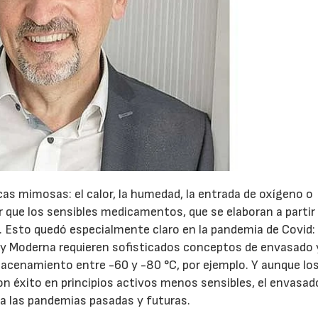
s mimosas: el calor, la humedad, la entrada de oxígeno o
que los sensibles medicamentos, que se elaboran a partir
. Esto quedó especialmente claro en la pandemia de Covid: 
y Moderna requieren sofisticados conceptos de envasado 
macenamiento entre -60 y -80 °C, por ejemplo. Y aunque lo
on éxito en principios activos menos sensibles, el envasad
ra las pandemias pasadas y futuras.