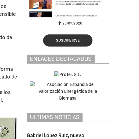
dos
ensible
23/07/2026
ado de
SUSCRIBIRSE
ENLACES DESTACADOS
 forma
cado de
e los
l,
ÚLTIMAS NOTICIAS
Gabriel López Ruiz, nuevo