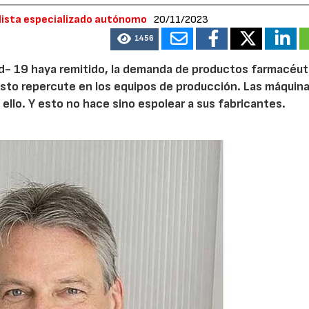
dista especializado autónomo
20/11/2023
1456
id- 19 haya remitido, la demanda de productos farmacéut
esto repercute en los equipos de producción. Las máquina
lo. Y esto no hace sino espolear a sus fabricantes.