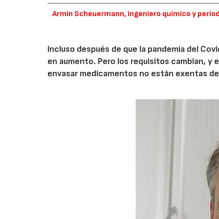
Armin Scheuermann, ingeniero químico y perio
Incluso después de que la pandemia del Cov
en aumento. Pero los requisitos cambian, y 
envasar medicamentos no están exentas de el