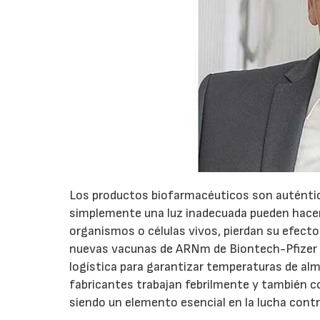
Los productos biofarmacéuticos son auténtica
simplemente una luz inadecuada pueden hacer 
organismos o células vivos, pierdan su efecto
nuevas vacunas de ARNm de Biontech-Pfizer 
logística para garantizar temperaturas de al
fabricantes trabajan febrilmente y también c
siendo un elemento esencial en la lucha cont