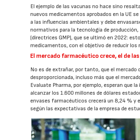
El ejemplo de las vacunas no hace sino resal
nuevos medicamentos aprobados en la UE se p
a las influencias ambientales y debe envasar
normativos para la tecnología de producción,
(directrices GMP), que se ultimó en 2022: esto
medicamentos, con el objetivo de reducir los
El mercado farmacéutico crece, el de la
No es de extrañar, por tanto, que el mercad
desproporcionada, incluso más que el mercad
Evaluate Pharma, por ejemplo, esperan que la
alcanzar los 1.600 millones de dólares estad
envases farmacéuticos crecerá un 8,24 % y e
según las expectativas de la empresa de estu