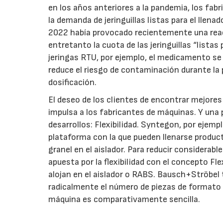
en los años anteriores a la pandemia, los fab
la demanda de jeringuillas listas para el lle
2022 había provocado recientemente una react
entretanto la cuota de las jeringuillas “lista
jeringas RTU, por ejemplo, el medicamento se 
reduce el riesgo de contaminación durante la 
dosificación.
El deseo de los clientes de encontrar mejores
impulsa a los fabricantes de máquinas. Y una p
desarrollos: Flexibilidad. Syntegon, por ejemp
plataforma con la que pueden llenarse produ
granel en el aislador. Para reducir considera
apuesta por la flexibilidad con el concepto F
alojan en el aislador o RABS. Bausch+Ströbel
radicalmente el número de piezas de formato 
máquina es comparativamente sencilla.