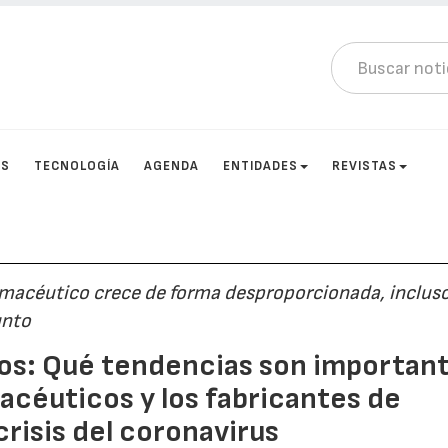
OS
TECNOLOGÍA
AGENDA
ENTIDADES
REVISTAS
macéutico crece de forma desproporcionada, inclus
unto
s: Qué tendencias son importan
acéuticos y los fabricantes de
risis del coronavirus