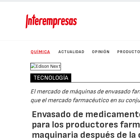
QUÍMICA
ACTUALIDAD
OPINIÓN
PRODUCT
TECNOLOGÍA
El mercado de máquinas de envasado far
que el mercado farmacéutico en su conj
Envasado de medicamento
para los productores farm
maquinaria después de la c